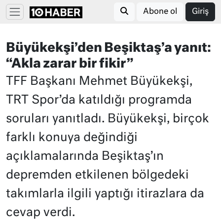
Abone ol
Giriş
Büyükekşi’den Beşiktaş’a yanıt:
“Akla zarar bir fikir”
TFF Başkanı Mehmet Büyükekşi,
TRT Spor’da katıldığı programda
soruları yanıtladı. Büyükekşi, birçok
farklı konuya değindiği
açıklamalarında Beşiktaş’ın
depremden etkilenen bölgedeki
takımlarla ilgili yaptığı itirazlara da
cevap verdi.