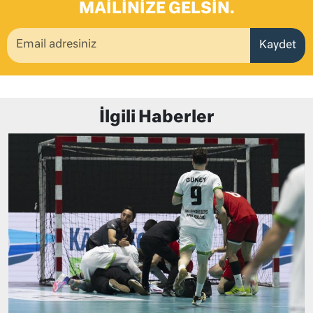
MAILINIZE GELSIN.
Kaydet
İlgili Haberler