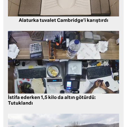
Alaturka tuvalet Cambridge’i karıştırdı
İstifa ederken 1,5 kilo da altın götürdü:
Tutuklandı