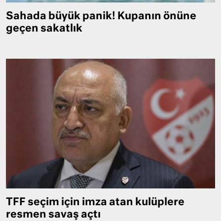
Sahada büyük panik! Kupanın önüne
geçen sakatlık
TFF seçim için imza atan kulüplere
resmen savaş açtı