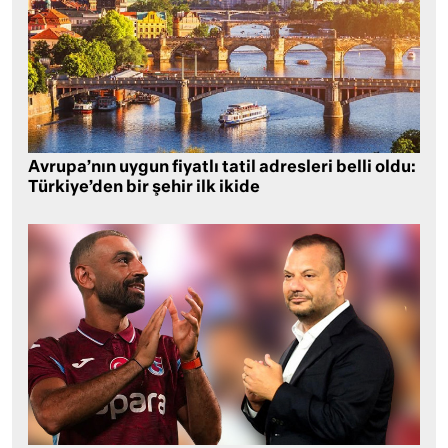
Avrupa’nın uygun fiyatlı tatil adresleri belli oldu:
Türkiye’den bir şehir ilk ikide