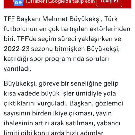
Takip Et
10Haber'i Google'da takip edin
TFF Başkanı Mehmet Büyükekşi, Türk
futbolunun en çok tartışılan aktörlerinden
biri. TFF’de seçim süreci yaklaşırken ve
2022-23 sezonu bitmişken Büyükekşi,
katıldığı spor programında soruları
yanıtladı.
Büyükekşi, göreve bir seneliğine gelip
kısa vadede büyük işler ümidiyle yola
çıktıklarını vurguladı. Başkan, gözlemci
sayısının birden ikiye çıkması, yayın
ihalesinin artırılarak satılması, yabancı
limiti gibi konularda hızlı adımlar