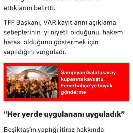
attıklarını belirtti.
TFF Başkanı, VAR kayıtlarını açıklama
sebeplerinin iyi niyetli olduğunu, hakem
hatası olduğunu göstermek için
yapıldığını vurguladı.
Şampiyon Galatasaray
kupasına kavuştu,
Fenerbahçe’ye büyük
gönderme
“Her yerde uygulananı uyguladık”
Beşiktaş’ın yaptığı itiraz hakkında