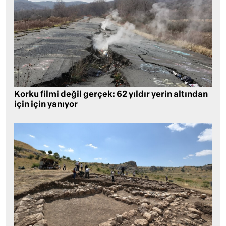
Korku filmi değil gerçek: 62 yıldır yerin altından
için için yanıyor