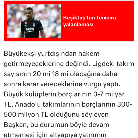
Beşiktaş’tan Teixeira
yalanlaması
Büyükekşi yurtdışından hakem
getirmeyeceklerine değindi. Ligdeki takım
sayısının 20 mi 18 mi olacağına daha
sonra karar vereceklerine vurgu yaptı.
Büyük kulüplerin borçlarının 3-7 milyar
TL, Anadolu takımlarının borçlarının 300-
500 milyon TL olduğunu söyleyen
Başkan, bu durumun böyle devam
etmemesi için altyapıya yatırımın