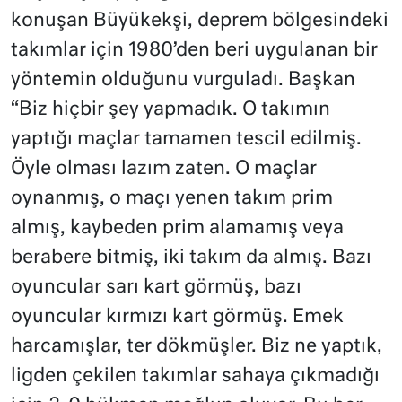
konuşan Büyükekşi, deprem bölgesindeki
takımlar için 1980’den beri uygulanan bir
yöntemin olduğunu vurguladı. Başkan
“Biz hiçbir şey yapmadık. O takımın
yaptığı maçlar tamamen tescil edilmiş.
Öyle olması lazım zaten. O maçlar
oynanmış, o maçı yenen takım prim
almış, kaybeden prim alamamış veya
berabere bitmiş, iki takım da almış. Bazı
oyuncular sarı kart görmüş, bazı
oyuncular kırmızı kart görmüş. Emek
harcamışlar, ter dökmüşler. Biz ne yaptık,
ligden çekilen takımlar sahaya çıkmadığı