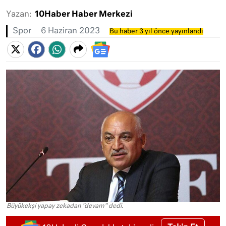
Yazan:
10Haber Haber Merkezi
Spor
6 Haziran 2023
Bu haber 3 yıl önce yayınlandı
Büyükekşi yapay zekadan "devam" dedi.