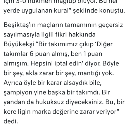
için 3-0 hükmen mağlup oluyor. Bu her
yerde uygulanan kural” şeklinde konuştu.
Beşiktaş’ın maçların tamamının geçersiz
sayılmasıyla ilgili fikri hakkında
Büyükekşi “Bir takımımız çıkıp ‘Diğer
takımlar 6 puan almış, ben 1 puan
almışım. Hepsini iptal edin’ diyor. Böyle
bir şey, akla zarar bir şey, mantığı yok.
Ayrıca öyle bir karar alsaydık bile,
şampiyon yine başka bir takımdı. Bir
yandan da hukuksuz diyeceksiniz. Bu, bir
kere ligin marka değerine zarar veriyor”
dedi.