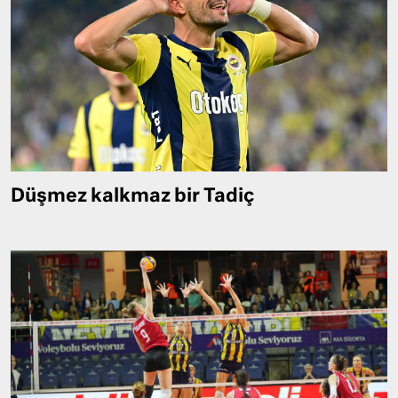
Düşmez kalkmaz bir Tadiç