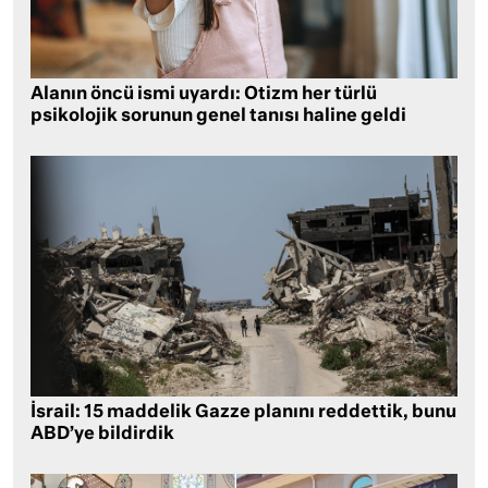
Alanın öncü ismi uyardı: Otizm her türlü
psikolojik sorunun genel tanısı haline geldi
İsrail: 15 maddelik Gazze planını reddettik, bunu
ABD’ye bildirdik