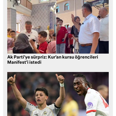
Ak Parti’ye sürpriz: Kur’an kursu öğrencileri
Manifest’i istedi