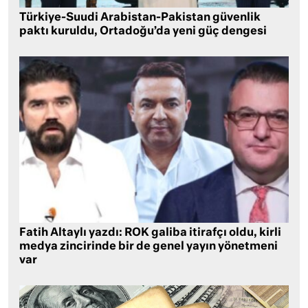
Türkiye-Suudi Arabistan-Pakistan güvenlik
paktı kuruldu, Ortadoğu’da yeni güç dengesi
Fatih Altaylı yazdı: ROK galiba itirafçı oldu, kirli
medya zincirinde bir de genel yayın yönetmeni
var