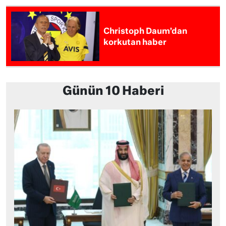
Christoph Daum’dan
korkutan haber
Günün 10 Haberi