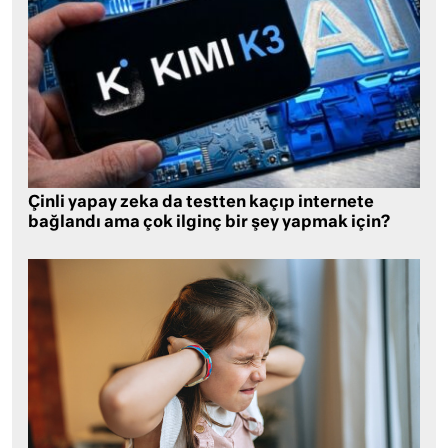
Çinli yapay zeka da testten kaçıp internete
bağlandı ama çok ilginç bir şey yapmak için?