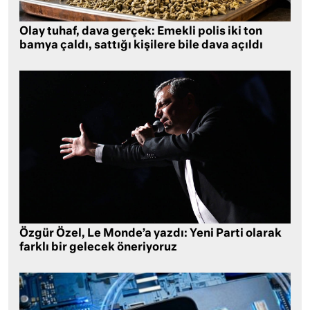
Olay tuhaf, dava gerçek: Emekli polis iki ton
bamya çaldı, sattığı kişilere bile dava açıldı
Özgür Özel, Le Monde’a yazdı: Yeni Parti olarak
farklı bir gelecek öneriyoruz