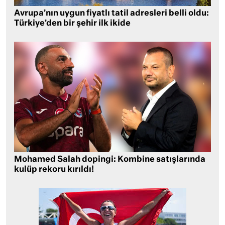
Avrupa’nın uygun fiyatlı tatil adresleri belli oldu:
Türkiye’den bir şehir ilk ikide
Mohamed Salah dopingi: Kombine satışlarında
kulüp rekoru kırıldı!