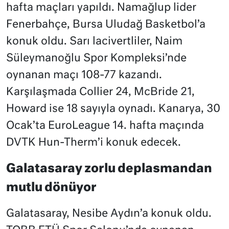
hafta maçları yapıldı. Namağlup lider
Fenerbahçe, Bursa Uludağ Basketbol’a
konuk oldu. Sarı lacivertliler, Naim
Süleymanoğlu Spor Kompleksi’nde
oynanan maçı 108-77 kazandı.
Karşılaşmada Collier 24, McBride 21,
Howard ise 18 sayıyla oynadı. Kanarya, 30
Ocak’ta EuroLeague 14. hafta maçında
DVTK Hun-Therm’i konuk edecek.
Galatasaray zorlu deplasmandan
mutlu dönüyor
Galatasaray, Nesibe Aydın’a konuk oldu.