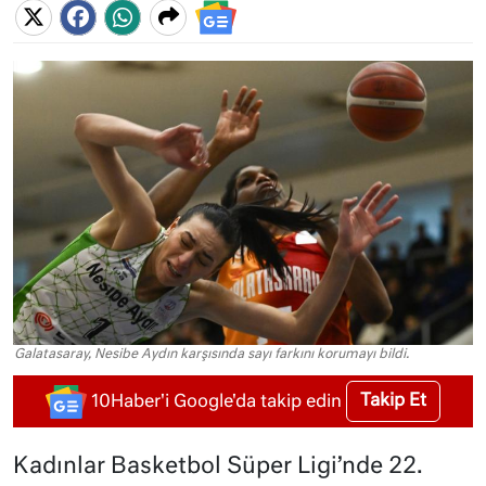
Galatasaray, Nesibe Aydın karşısında sayı farkını korumayı bildi.
Takip Et
10Haber'i Google'da takip edin
Kadınlar Basketbol Süper Ligi’nde 22.