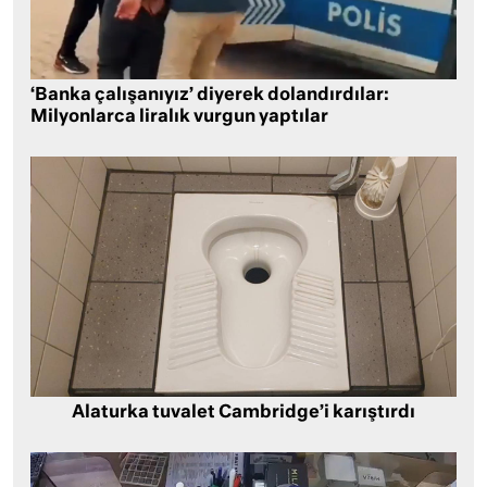
‘Banka çalışanıyız’ diyerek dolandırdılar:
Milyonlarca liralık vurgun yaptılar
Alaturka tuvalet Cambridge’i karıştırdı