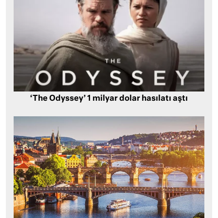
‘The Odyssey’ 1 milyar dolar hasılatı aştı