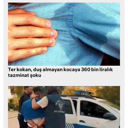
Ter kokan, duş almayan kocaya 360 bin liralık
tazminat şoku