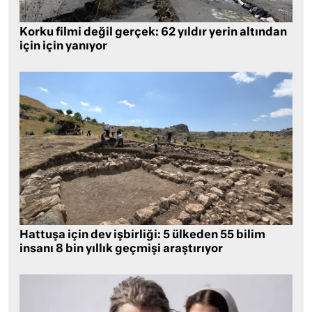
Korku filmi değil gerçek: 62 yıldır yerin altından
için için yanıyor
Hattuşa için dev işbirliği: 5 ülkeden 55 bilim
insanı 8 bin yıllık geçmişi araştırıyor