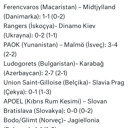
Ferencvaros (Macaristan) – Midtjylland
(Danimarka): 1-1 (0-2)
Rangers (İskoçya)- Dinamo Kiev
(Ukrayna): 0-2 (1-1)
PAOK (Yunanistan) – Malmö (İsveç): 3-4
(2-2)
Ludogorets (Bulgaristan)- Karabağ
(Azerbaycan): 2-7 (2-1)
Union Saint-Gilloise (Belçika)- Slavia Prag
(Çekya): 0-1 (1-3)
APOEL (Kıbrıs Rum Kesimi) – Slovan
Bratislava (Slovakya): 0-0 (0-2)
Bodo/Glimt (Norveç)- Jagiellonia