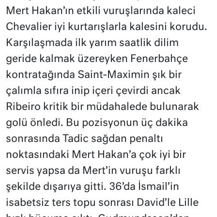
Mert Hakan’ın etkili vuruşlarında kaleci
Chevalier iyi kurtarışlarla kalesini korudu.
Karşılaşmada ilk yarım saatlik dilim
geride kalmak üzereyken Fenerbahçe
kontratağında Saint-Maximin şık bir
çalımla sıfıra inip içeri çevirdi ancak
Ribeiro kritik bir müdahalede bulunarak
golü önledi. Bu pozisyonun üç dakika
sonrasında Tadic sağdan penaltı
noktasındaki Mert Hakan’a çok iyi bir
servis yapsa da Mert’in vuruşu farklı
şekilde dışarıya gitti. 36’da İsmail’in
isabetsiz ters topu sonrası David’le Lille