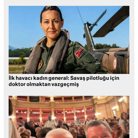
İlk havacı kadın general: Savaş pilotluğu için
doktor olmaktan vazgeçmiş