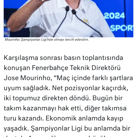
Mourinho: Şampiyonlar Ligi’nde olmayı tercih ederdim.
Karşılaşma sonrası basın toplantısında
konuşan Fenerbahçe Teknik Direktörü
Jose Mourinho, “Maç içinde farklı şartlara
uyum sağladık. Net pozisyonlar kaçırdık,
iki topumuz direkten döndü. Bugün bir
takım kazanmayı hak etti, diğer takımsa
turu kazandı. Ekonomik anlamda kayıp
yaşadık. Şampiyonlar Ligi bu anlamda bir