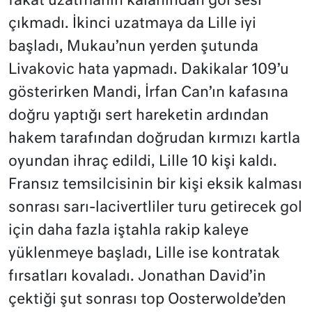
fakat uzatmanın kalanından gol sesi
çıkmadı. İkinci uzatmaya da Lille iyi
başladı, Mukau’nun yerden şutunda
Livakovic hata yapmadı. Dakikalar 109’u
gösterirken Mandi, İrfan Can’ın kafasına
doğru yaptığı sert hareketin ardından
hakem tarafından doğrudan kırmızı kartla
oyundan ihraç edildi, Lille 10 kişi kaldı.
Fransız temsilcisinin bir kişi eksik kalması
sonrası sarı-lacivertliler turu getirecek gol
için daha fazla iştahla rakip kaleye
yüklenmeye başladı, Lille ise kontratak
fırsatları kovaladı. Jonathan David’in
çektiği şut sonrası top Oosterwolde’den