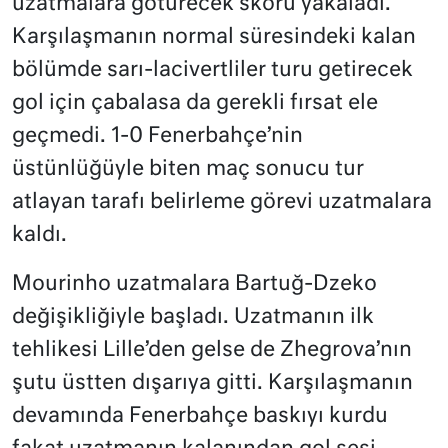
uzatmalara götürecek skoru yakaladı.
Karşılaşmanın normal süresindeki kalan
bölümde sarı-lacivertliler turu getirecek
gol için çabalasa da gerekli fırsat ele
geçmedi. 1-0 Fenerbahçe’nin
üstünlüğüyle biten maç sonucu tur
atlayan tarafı belirleme görevi uzatmalara
kaldı.
Mourinho uzatmalara Bartuğ-Dzeko
değişikliğiyle başladı. Uzatmanın ilk
tehlikesi Lille’den gelse de Zhegrova’nın
şutu üstten dışarıya gitti. Karşılaşmanın
devamında Fenerbahçe baskıyı kurdu