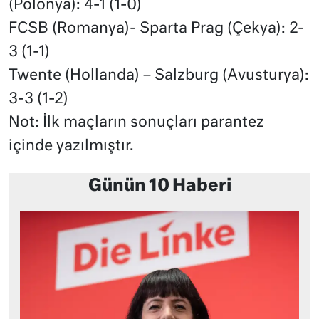
(Polonya): 4-1 (1-0)
FCSB (Romanya)- Sparta Prag (Çekya): 2-
3 (1-1)
Twente (Hollanda) – Salzburg (Avusturya):
3-3 (1-2)
Not: İlk maçların sonuçları parantez
içinde yazılmıştır.
Günün 10 Haberi