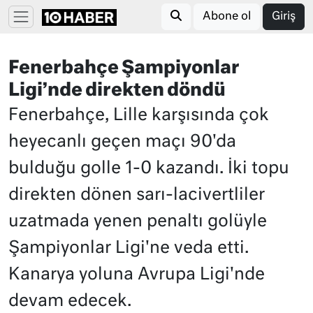
Abone ol
Giriş
Fenerbahçe Şampiyonlar
Ligi’nde direkten döndü
Fenerbahçe, Lille karşısında çok
heyecanlı geçen maçı 90'da
bulduğu golle 1-0 kazandı. İki topu
direkten dönen sarı-lacivertliler
uzatmada yenen penaltı golüyle
Şampiyonlar Ligi'ne veda etti.
Kanarya yoluna Avrupa Ligi'nde
devam edecek.