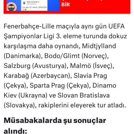
BİR
Fenerbahçe-Lille maçıyla aynı gün UEFA
Şampiyonlar Ligi 3. eleme turunda dokuz
karşılaşma daha oynandı, Midtjylland
(Danimarka), Bodo/Glimt (Norveç),
Salzburg (Avusturya), Malmö (İsveç),
Karabağ (Azerbaycan), Slavia Prag
(Çekya), Sparta Prag (Çekya), Dinamo
Kiev (Ukrayna) ve Slovan Bratislava
(Slovakya), rakiplerini eleyerek tur atladı.
Müsabakalarda şu sonuçlar
alındı: