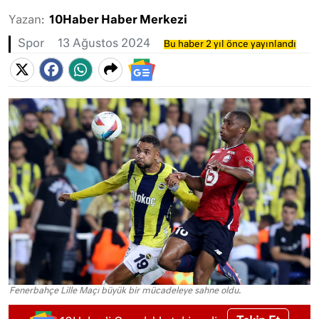
Yazan:
10Haber Haber Merkezi
Spor
13 Ağustos 2024
Bu haber 2 yıl önce yayınlandı
Fenerbahçe Lille Maçı büyük bir mücadeleye sahne oldu.