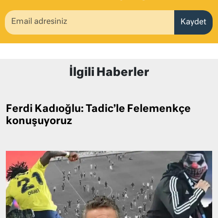
Kaydet
İlgili Haberler
Ferdi Kadıoğlu: Tadic’le Felemenkçe
konuşuyoruz