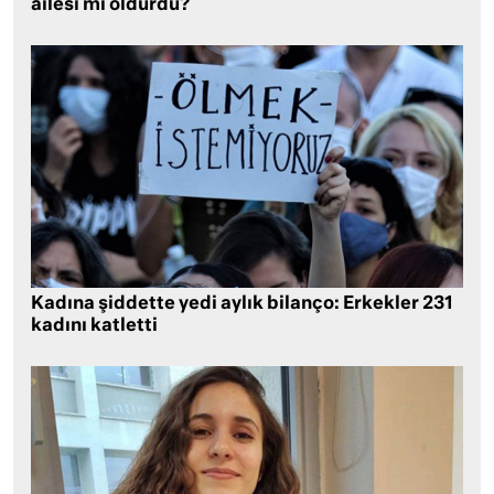
ailesi mi öldürdü?
Kadına şiddette yedi aylık bilanço: Erkekler 231
kadını katletti