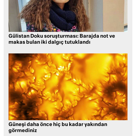
Gülistan Doku soruşturması: Barajda not ve
makas bulan iki dalgıç tutuklandı
Güneşi daha önce hiç bu kadar yakından
görmediniz