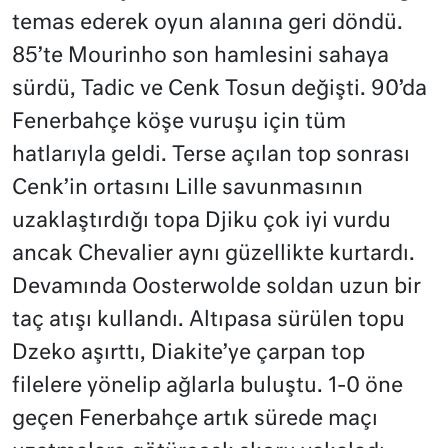
temas ederek oyun alanına geri döndü.
85’te Mourinho son hamlesini sahaya
sürdü, Tadic ve Cenk Tosun değişti. 90’da
Fenerbahçe köşe vuruşu için tüm
hatlarıyla geldi. Terse açılan top sonrası
Cenk’in ortasını Lille savunmasının
uzaklaştırdığı topa Djiku çok iyi vurdu
ancak Chevalier aynı güzellikte kurtardı.
Devamında Oosterwolde soldan uzun bir
taç atışı kullandı. Altıpasa sürülen topu
Dzeko aşırttı, Diakite’ye çarpan top
filelere yönelip ağlarla buluştu. 1-0 öne
geçen Fenerbahçe artık sürede maçı