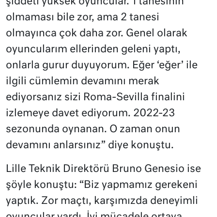
şiddeti yüksek oyuncular. 1 tanesinin
olmaması bile zor, ama 2 tanesi
olmayınca çok daha zor. Genel olarak
oyuncularım ellerinden geleni yaptı,
onlarla gurur duyuyorum. Eğer ‘eğer’ ile
ilgili cümlemin devamını merak
ediyorsanız sizi Roma-Sevilla finalini
izlemeye davet ediyorum. 2022-23
sezonunda oynanan. O zaman onun
devamını anlarsınız” diye konuştu.
Lille Teknik Direktörü Bruno Genesio ise
şöyle konuştu: “Biz yapmamız gerekeni
yaptık. Zor maçtı, karşımızda deneyimli