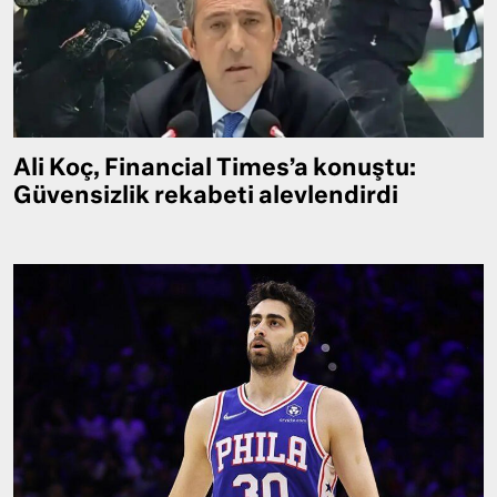
Ali Koç, Financial Times’a konuştu:
Güvensizlik rekabeti alevlendirdi