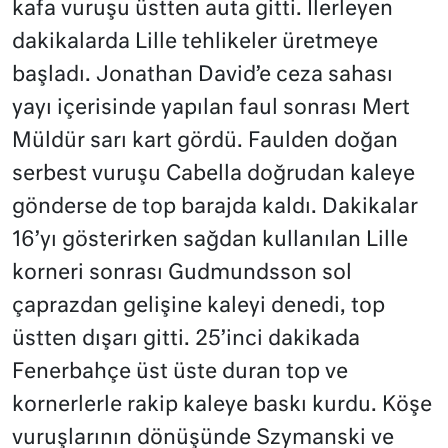
kafa vuruşu üstten auta gitti. İlerleyen
dakikalarda Lille tehlikeler üretmeye
başladı. Jonathan David’e ceza sahası
yayı içerisinde yapılan faul sonrası Mert
Müldür sarı kart gördü. Faulden doğan
serbest vuruşu Cabella doğrudan kaleye
gönderse de top barajda kaldı. Dakikalar
16’yı gösterirken sağdan kullanılan Lille
korneri sonrası Gudmundsson sol
çaprazdan gelişine kaleyi denedi, top
üstten dışarı gitti. 25’inci dakikada
Fenerbahçe üst üste duran top ve
kornerlerle rakip kaleye baskı kurdu. Köşe
vuruşlarının dönüşünde Szymanski ve