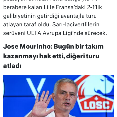
berabere kalan Lille Fransa’daki 2-1’lik
galibiyetinin getirdiği avantajla turu
atlayan taraf oldu. Sarı-lacivertlilerin
serüveni UEFA Avrupa Ligi’nde sürecek.
Jose Mourinho: Bugün bir takım
kazanmayı hak etti, diğeri turu
atladı