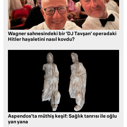
Wagner sahnesindeki bir ‘DJ Tavşan’ operadaki
Hitler hayaletini nasıl kovdu?
Aspendos’ta müthiş keşif: Sağlık tanrısı ile oğlu
yan yana