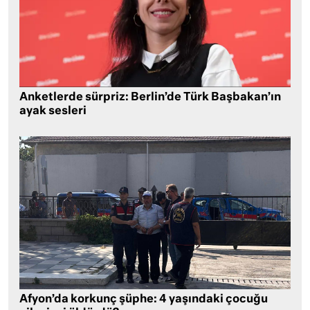
Anketlerde sürpriz: Berlin’de Türk Başbakan’ın
ayak sesleri
Afyon’da korkunç şüphe: 4 yaşındaki çocuğu