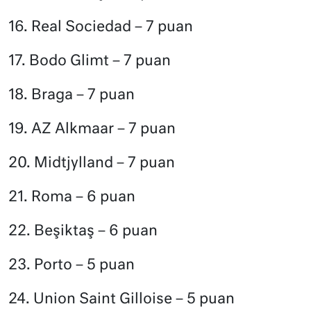
16. Real Sociedad – 7 puan
17. Bodo Glimt – 7 puan
18. Braga – 7 puan
19. AZ Alkmaar – 7 puan
20. Midtjylland – 7 puan
21. Roma – 6 puan
22. Beşiktaş – 6 puan
23. Porto – 5 puan
24. Union Saint Gilloise – 5 puan