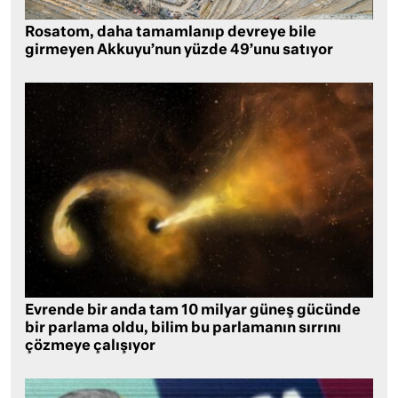
Rosatom, daha tamamlanıp devreye bile
girmeyen Akkuyu’nun yüzde 49’unu satıyor
Evrende bir anda tam 10 milyar güneş gücünde
bir parlama oldu, bilim bu parlamanın sırrını
çözmeye çalışıyor