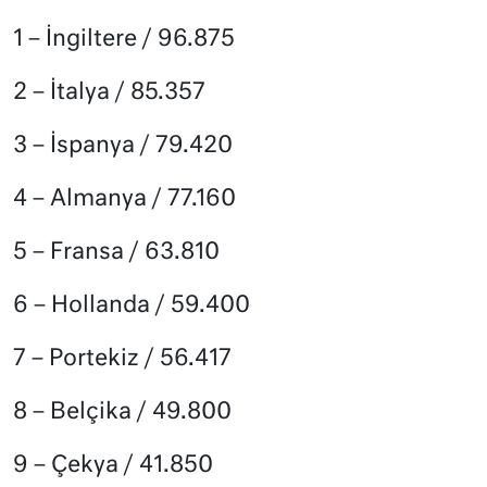
1 – İngiltere / 96.875
2 – İtalya / 85.357
3 – İspanya / 79.420
4 – Almanya / 77.160
5 – Fransa / 63.810
6 – Hollanda / 59.400
7 – Portekiz / 56.417
8 – Belçika / 49.800
9 – Çekya / 41.850