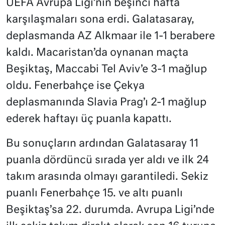
UEFA Avrupa Ligi’nin beşinci hafta
karşılaşmaları sona erdi. Galatasaray,
deplasmanda AZ Alkmaar ile 1-1 berabere
kaldı. Macaristan’da oynanan maçta
Beşiktaş, Maccabi Tel Aviv’e 3-1 mağlup
oldu. Fenerbahçe ise Çekya
deplasmanında Slavia Prag’ı 2-1 mağlup
ederek haftayı üç puanla kapattı.
Bu sonuçların ardından Galatasaray 11
puanla dördüncü sırada yer aldı ve ilk 24
takım arasında olmayı garantiledi. Sekiz
puanlı Fenerbahçe 15. ve altı puanlı
Beşiktaş’sa 22. durumda. Avrupa Ligi’nde