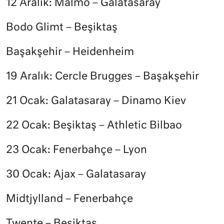
12 Aralık: Malmö – Galatasaray
Bodo Glimt – Beşiktaş
Başakşehir – Heidenheim
19 Aralık: Cercle Brugges – Başakşehir
21 Ocak: Galatasaray – Dinamo Kiev
22 Ocak: Beşiktaş – Athletic Bilbao
23 Ocak: Fenerbahçe – Lyon
30 Ocak: Ajax – Galatasaray
Midtjylland – Fenerbahçe
Twente – Beşiktaş