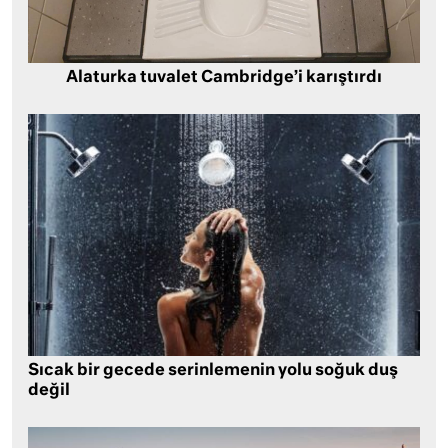
Alaturka tuvalet Cambridge’i karıştırdı
Sıcak bir gecede serinlemenin yolu soğuk duş
değil