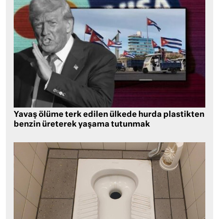
Yavaş ölüme terk edilen ülkede hurda plastikten
benzin üreterek yaşama tutunmak