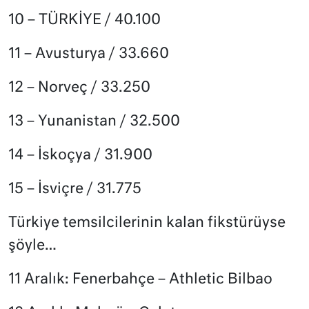
10 – TÜRKİYE / 40.100
11 – Avusturya / 33.660
12 – Norveç / 33.250
13 – Yunanistan / 32.500
14 – İskoçya / 31.900
15 – İsviçre / 31.775
Türkiye temsilcilerinin kalan fikstürüyse
şöyle…
11 Aralık: Fenerbahçe – Athletic Bilbao