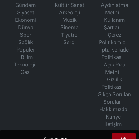
Gündem
Kültür Sanat
Aydınlatma
Siyaset
Arkeoloji
Metni
Ekonomi
Müzik
Kullanım
Dünya
Sinema
Şartları
Spor
Tiyatro
Çerez
Sağlık
Sergi
Politikamız
Popüler
İptal ve İade
Bilim
Politikası
Teknoloji
Açık Rıza
Gezi
Metni
Gizlilik
Politikası
Sıkça Sorulan
Sorular
Hakkımızda
Künye
İletişim
OK
Çerez kullanımı