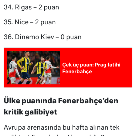
34. Rigas – 2 puan
35. Nice – 2 puan
36. Dinamo Kiev – 0 puan
Çek üç puan: Prag fatihi
Fenerbahçe
Ülke puanında Fenerbahçe’den
kritik galibiyet
Avrupa arenasında bu hafta alınan tek