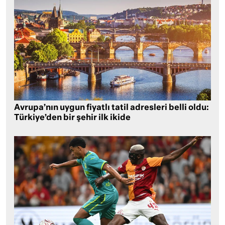
Avrupa’nın uygun fiyatlı tatil adresleri belli oldu:
Türkiye’den bir şehir ilk ikide