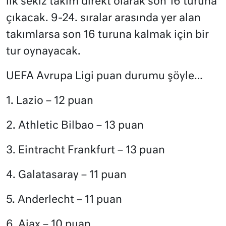
ilk sekiz takım direkt olarak son 16 turuna
çıkacak. 9-24. sıralar arasında yer alan
takımlarsa son 16 turuna kalmak için bir
tur oynayacak.
UEFA Avrupa Ligi puan durumu şöyle…
1. Lazio – 12 puan
2. Athletic Bilbao – 13 puan
3. Eintracht Frankfurt – 13 puan
4. Galatasaray – 11 puan
5. Anderlecht – 11 puan
6. Ajax – 10 puan