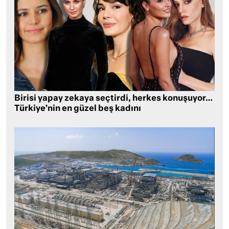
Birisi yapay zekaya seçtirdi, herkes konuşuyor…
Türkiye’nin en güzel beş kadını