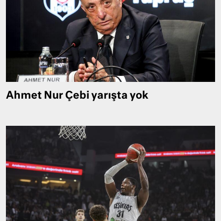
Ahmet Nur Çebi yarışta yok