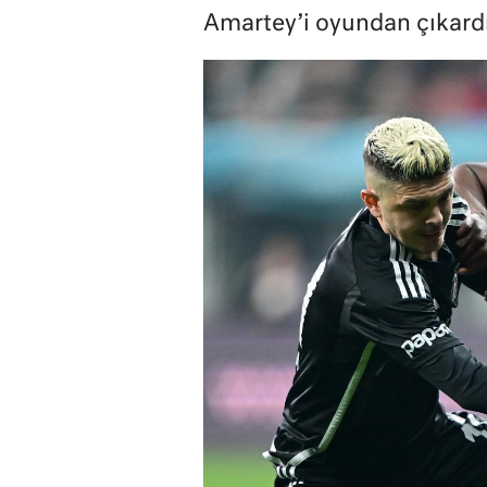
Amartey’i oyundan çıkardı