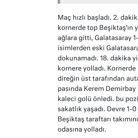
Maç hızlı başladı. 2. dak
kornerde top Beşiktaş’ın y
ağlara gitti, Galatasaray 1
isimlerden eski Galatasara
dokunamadı. 18. dakika yi
kornere yolladı. Kornerde
direğin üst tarafından aut
pasında Kerem Demirbay me
kaleci golü önledi. bu po
sakatlık yaşadı. Devre 1-
Beşiktaş taraftarı takımın
odasına yolladı.