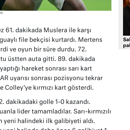
ti.
z 61. dakikada Muslera ile karşı
guaylı file bekçisi kurtardı. Mertens
Sa
pa
rdi ve oyun bir süre durdu. 72.
tu üstten auta gitti. 89. dakikada
yaptığı hareket sonrası sarı kart
AR uyarısı sonrası pozisyonu tekrar
 ve Colley’ye kırmızı kart gösterdi.
. dakikadaki golle 1-0 kazandı.
uanla lider tamamladılar. Sarı-kırmızılı
eni halindeki ilk galibiyeti aldı.