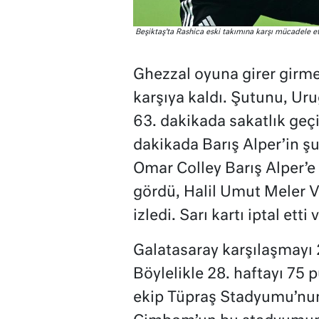
Beşiktaş’ta Rashica eski takımına karşı mücadele et
Ghezzal oyuna girer girme
karşıya kaldı. Şutunu, Uru
63. dakikada sakatlık geçi
dakikada Barış Alper’in şu
Omar Colley Barış Alper’e 
gördü, Halil Umut Meler V
izledi. Sarı kartı iptal etti
Galatasaray karşılaşmayı 2
Böylelikle 28. haftayı 75 p
ekip Tüpraş Stadyumu’nun y