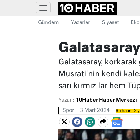
Gündem
Yazarlar
Siyaset
Eko
Galatasaray
Galatasaray, korkarak
Musrati'nin kendi kale
sarı kırmızılar hem Tüpr
Yazan:
10Haber Haber Merkezi
Spor
3 Mart 2024
Bu haber 2 y