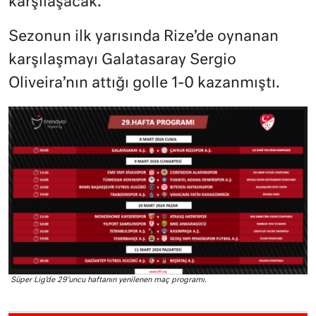
karşılaşacak.
Sezonun ilk yarısında Rize’de oynanan
karşılaşmayı Galatasaray Sergio
Oliveira’nın attığı golle 1-0 kazanmıştı.
Süper Lig’de 29’uncu haftanın yenilenen maç programı.