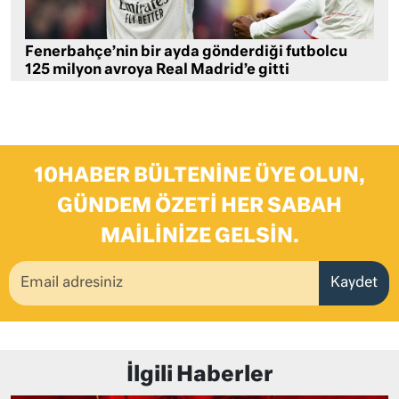
Fenerbahçe’nin bir ayda gönderdiği futbolcu
125 milyon avroya Real Madrid’e gitti
10HABER BÜLTENINE ÜYE OLUN,
GÜNDEM ÖZETI HER SABAH
MAILINIZE GELSIN.
Kaydet
İlgili Haberler