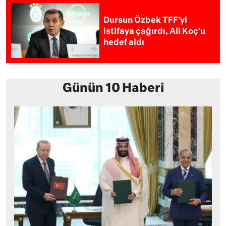
Dursun Özbek TFF’yi
istifaya çağırdı, Ali Koç’u
hedef aldı
Günün 10 Haberi