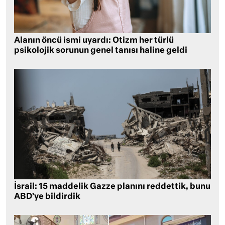
Alanın öncü ismi uyardı: Otizm her türlü
psikolojik sorunun genel tanısı haline geldi
İsrail: 15 maddelik Gazze planını reddettik, bunu
ABD’ye bildirdik