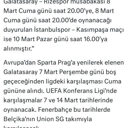
Galatasaray – Rizespor müsabakası 8
Mart Cuma günü saat 20.00’ye, 8 Mart
Cuma günü saat 20.00’de oynanacağı
duyurulan İstanbulspor – Kasımpaşa maçı
ise 10 Mart Pazar günü saat 16.00’ya
alınmıştır.”
Avrupa’dan Sparta Prag’a yenilerek elenen
Galatasaray 7 Mart Perşembe günü boş
geçeceğinden ligdeki karşılaşması Cuma
gününe alındı. UEFA Konferans Ligi’nde
karşılaşmalar 7 ve 14 Mart tarihlerinde
oynanacak. Fenerbahçe bu tarihlerde
Belçika’nın Union SG takımıyla