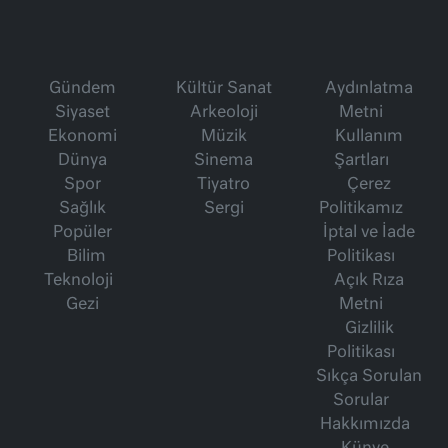
Gündem
Kültür Sanat
Aydınlatma
Siyaset
Arkeoloji
Metni
Ekonomi
Müzik
Kullanım
Dünya
Sinema
Şartları
Spor
Tiyatro
Çerez
Sağlık
Sergi
Politikamız
Popüler
İptal ve İade
Bilim
Politikası
Teknoloji
Açık Rıza
Gezi
Metni
Gizlilik
Politikası
Sıkça Sorulan
Sorular
Hakkımızda