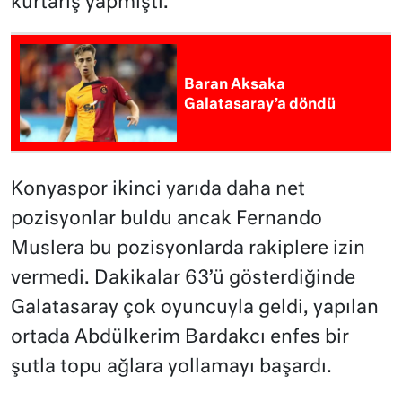
kurtarış yapmıştı.
Baran Aksaka
Galatasaray’a döndü
Konyaspor ikinci yarıda daha net
pozisyonlar buldu ancak Fernando
Muslera bu pozisyonlarda rakiplere izin
vermedi. Dakikalar 63’ü gösterdiğinde
Galatasaray çok oyuncuyla geldi, yapılan
ortada Abdülkerim Bardakcı enfes bir
şutla topu ağlara yollamayı başardı.