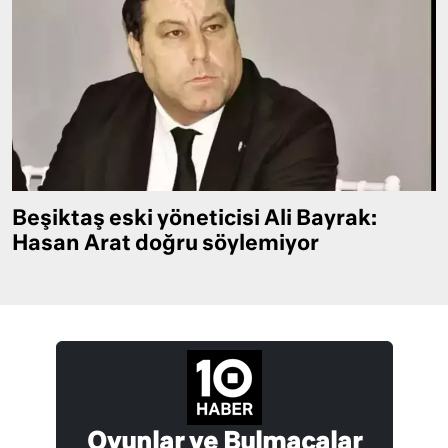
Beşiktaş eski yöneticisi Ali Bayrak:
Hasan Arat doğru söylemiyor
Oyunlar ve Bulmacalar