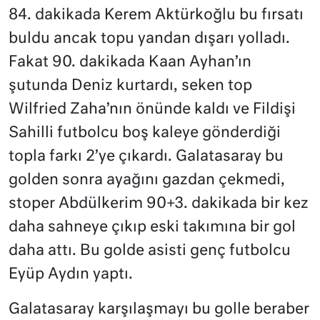
84. dakikada Kerem Aktürkoğlu bu fırsatı
buldu ancak topu yandan dışarı yolladı.
Fakat 90. dakikada Kaan Ayhan’ın
şutunda Deniz kurtardı, seken top
Wilfried Zaha’nın önünde kaldı ve Fildişi
Sahilli futbolcu boş kaleye gönderdiği
topla farkı 2’ye çıkardı. Galatasaray bu
golden sonra ayağını gazdan çekmedi,
stoper Abdülkerim 90+3. dakikada bir kez
daha sahneye çıkıp eski takımına bir gol
daha attı. Bu golde asisti genç futbolcu
Eyüp Aydın yaptı.
Galatasaray karşılaşmayı bu golle beraber