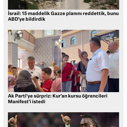
İsrail: 15 maddelik Gazze planını reddettik, bunu
ABD’ye bildirdik
Ak Parti’ye sürpriz: Kur’an kursu öğrencileri
Manifest’i istedi