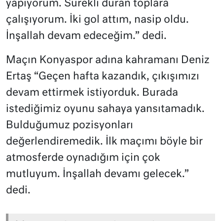
yapıyorum. Sürekli duran toplara
çalışıyorum. İki gol attım, nasip oldu.
İnşallah devam edeceğim.” dedi.
Maçın Konyaspor adına kahramanı Deniz
Ertaş “Geçen hafta kazandık, çıkışımızı
devam ettirmek istiyorduk. Burada
istediğimiz oyunu sahaya yansıtamadık.
Bulduğumuz pozisyonları
değerlendiremedik. İlk maçımı böyle bir
atmosferde oynadığım için çok
mutluyum. İnşallah devamı gelecek.”
dedi.