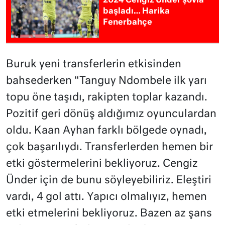
2024 Cengiz Ünder şovla
başladı… Harika
Fenerbahçe
Buruk yeni transferlerin etkisinden
bahsederken “
Tanguy Ndombele ilk yarı
topu öne taşıdı, rakipten toplar kazandı.
Pozitif geri dönüş aldığımız oyunculardan
oldu. Kaan Ayhan farklı bölgede oynadı,
çok başarılıydı. Transferlerden hemen bir
etki göstermelerini bekliyoruz. Cengiz
Ünder için de bunu söyleyebiliriz. Eleştiri
vardı, 4 gol attı. Yapıcı olmalıyız, hemen
etki etmelerini bekliyoruz. Bazen az şans