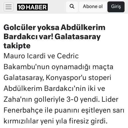
Abone ol
Giriş
Golcüler yoksa Abdülkerim
Bardakcı var! Galatasaray
takipte
Mauro Icardi ve Cedric
Bakambu'nun oynamadığı maçta
Galatasaray, Konyaspor'u stoperi
Abdülkerim Bardakcı'nin iki ve
Zaha'nın golleriyle 3-0 yendi. Lider
Fenerbahçe ile puanını eşitleyen sarı
kırmızılılar yeni yıla firesiz girdi.