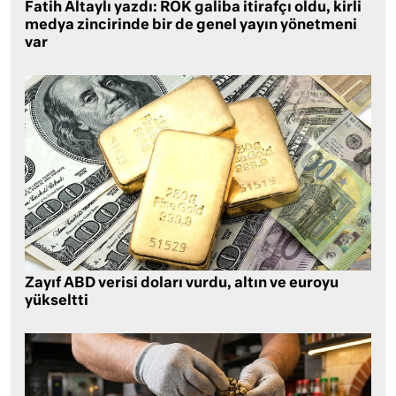
Fatih Altaylı yazdı: ROK galiba itirafçı oldu, kirli
medya zincirinde bir de genel yayın yönetmeni
var
Zayıf ABD verisi doları vurdu, altın ve euroyu
yükseltti