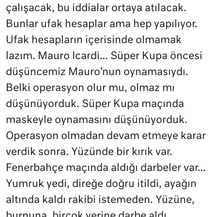
çalışacak, bu iddialar ortaya atılacak.
Bunlar ufak hesaplar ama hep yapılıyor.
Ufak hesapların içerisinde olmamak
lazım.
Mauro Icardi… Süper Kupa öncesi
düşüncemiz Mauro’nun oynamasıydı.
Belki operasyon olur mu, olmaz mı
düşünüyorduk. Süper Kupa maçında
maskeyle oynamasını düşünüyorduk.
Operasyon olmadan devam etmeye karar
verdik sonra. Yüzünde bir kırık var.
Fenerbahçe maçında aldığı darbeler var…
Yumruk yedi, direğe doğru itildi, ayağın
altında kaldı rakibi istemeden. Yüzüne,
burnuna, birçok yerine darbe aldı.