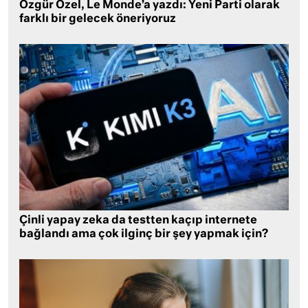
Özgür Özel, Le Monde’a yazdı: Yeni Parti olarak
farklı bir gelecek öneriyoruz
Çinli yapay zeka da testten kaçıp internete
bağlandı ama çok ilginç bir şey yapmak için?