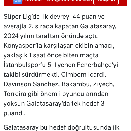
Süper Lig’de ilk devreyi 44 puan ve
averajla 2. sırada kapatan Galatasaray,
2024 yılını taraftarı önünde açtı.
Konyaspor’la karşılaşan ekibin amacı,
yaklaşık 1 saat önce biten maçta
İstanbulspor’u 5-1 yenen Fenerbahçe’yi
takibi sürdürmekti. Cimbom Icardi,
Davinson Sanchez, Bakambu, Ziyech,
Torreira gibi önemli oyuncularından
yoksun Galatasaray’da tek hedef 3
puandı.
Galatasaray bu hedef doğrultusunda ilk