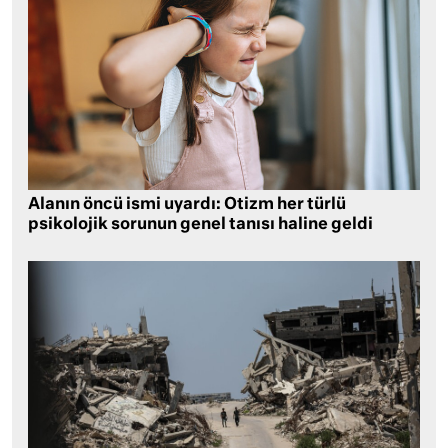
Alanın öncü ismi uyardı: Otizm her türlü
psikolojik sorunun genel tanısı haline geldi