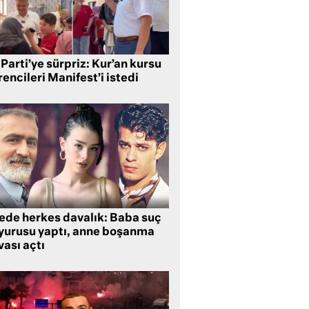
Parti’ye sürpriz: Kur’an kursu
encileri Manifest’i istedi
lede herkes davalık: Baba suç
yurusu yaptı, anne boşanma
ası açtı