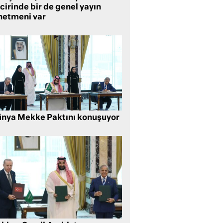
cirinde bir de genel yayın
netmeni var
nya Mekke Paktını konuşuyor