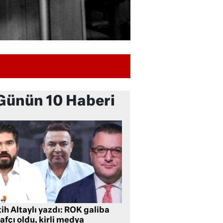
Günün 10 Haberi
ih Altaylı yazdı: ROK galiba
rafçı oldu, kirli medya