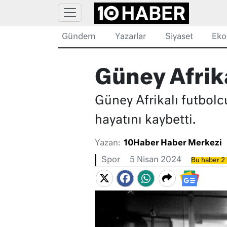
Gündem
Yazarlar
Siyaset
Eko
Güney Afrika
Güney Afrikalı futbolc
hayatını kaybetti.
Yazan:
10Haber Haber Merkezi
Spor
5 Nisan 2024
Bu haber 2 