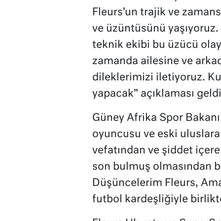
Fleurs’un trajik ve zaman
ve üzüntüsünü yaşıyoruz.
teknik ekibi bu üzücü ola
zamanda ailesine ve arkad
dileklerimizi iletiyoruz. 
yapacak” açıklaması geldi
Güney Afrika Spor Bakanı 
oyuncusu ve eski uluslara
vefatından ve şiddet içer
son bulmuş olmasından b
Düşüncelerim Fleurs, Ama
futbol kardeşliğiyle birlikt