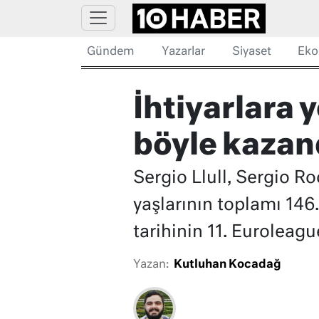
Gündem
Yazarlar
Siyaset
Eko
İhtiyarlara 
böyle kazan
Sergio Llull, Sergio R
yaşlarının toplamı 146
tarihinin 11. Euroleag
Yazan:
Kutluhan Kocadağ