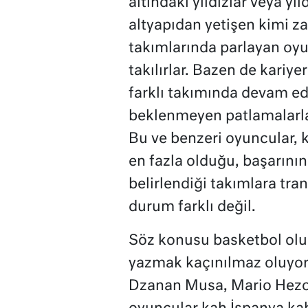
altındaki yıldızlar veya yı
altyapıdan yetişen kimi za
takımlarında parlayan oyu
takılırlar. Bazen de kariyer
farklı takımında devam ed
beklenmeyen patlamalarla 
Bu ve benzeri oyuncular, k
en fazla olduğu, başarını
belirlendiği takımlara tra
durum farklı değil.
Söz konusu basketbol olun
yazmak kaçınılmaz oluyor
Dzanan Musa, Mario Hezonj