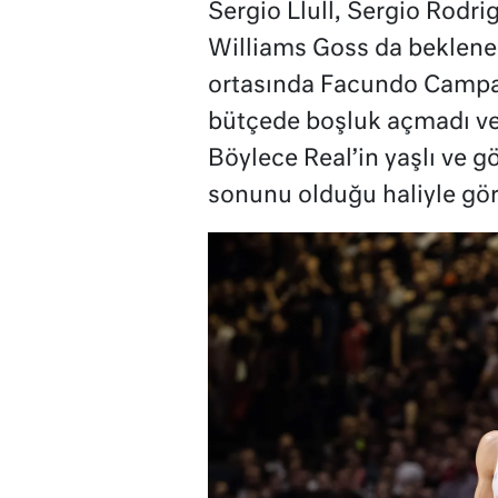
Sergio Llull, Sergio Rodrig
Williams Goss da beklene
ortasında Facundo Campazz
bütçede boşluk açmadı ve 
Böylece Real’in yaşlı ve 
sonunu olduğu haliyle gö