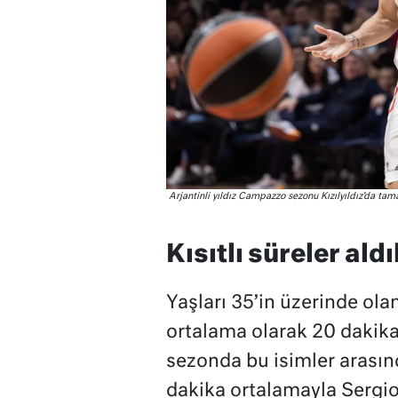
Arjantinli yıldız Campazzo sezonu Kızılyıldız’da tam
Kısıtlı süreler aldı
Yaşları 35’in üzerinde ola
ortalama olarak 20 dakika
sezonda bu isimler arasın
dakika ortalamayla Sergio