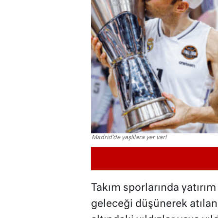
Madrid'de yaşlılara yer var!
Takım sporlarında yatırım y
geleceği düşünerek atılan 