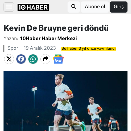
Abone ol
Giriş
Kevin De Bruyne geri döndü
Yazan:
10Haber Haber Merkezi
Spor
19 Aralık 2023
Bu haber 3 yıl önce yayınlandı