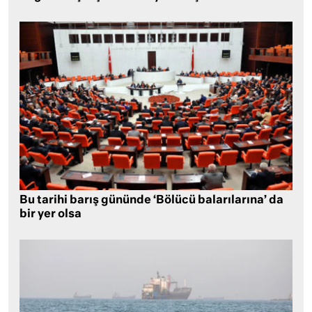
Bu tarihi barış gününde ‘Bölücü balarılarına’ da
bir yer olsa