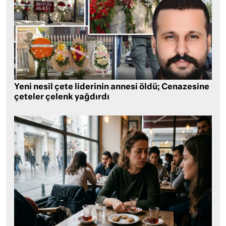
Yeni nesil çete liderinin annesi öldü; Cenazesine
çeteler çelenk yağdırdı