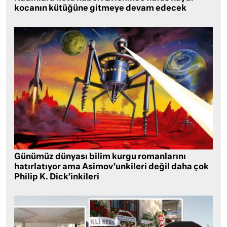
kocanın kütüğüne gitmeye devam edecek
Günümüz dünyası bilim kurgu romanlarını
hatırlatıyor ama Asimov’unkileri değil daha çok
Philip K. Dick’inkileri