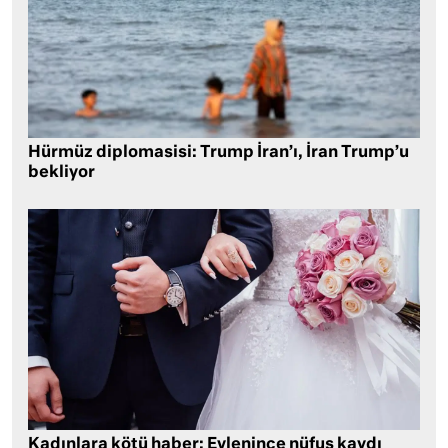
Hürmüz diplomasisi: Trump İran’ı, İran Trump’u
bekliyor
Kadınlara kötü haber: Evlenince nüfus kaydı