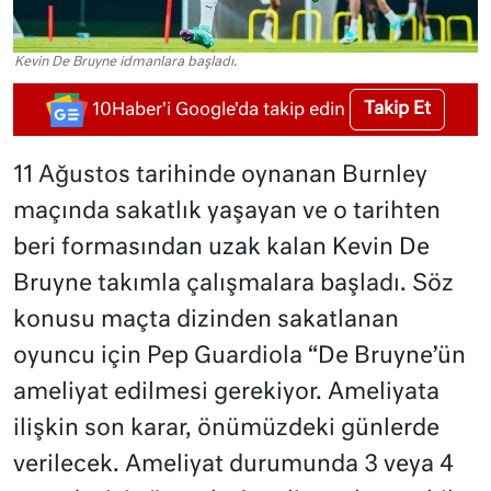
Kevin De Bruyne idmanlara başladı.
Takip Et
10Haber'i Google'da takip edin
11 Ağustos tarihinde oynanan Burnley
maçında sakatlık yaşayan ve o tarihten
beri formasından uzak kalan Kevin De
Bruyne takımla çalışmalara başladı. Söz
konusu maçta dizinden sakatlanan
oyuncu için Pep Guardiola “De Bruyne’ün
ameliyat edilmesi gerekiyor. Ameliyata
ilişkin son karar, önümüzdeki günlerde
verilecek. Ameliyat durumunda 3 veya 4