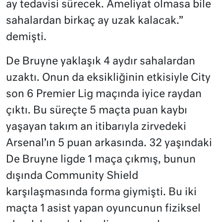
ay tedavisi sürecek. Ameliyat olmasa bile
sahalardan birkaç ay uzak kalacak.”
demişti.
De Bruyne yaklaşık 4 aydır sahalardan
uzaktı. Onun da eksikliğinin etkisiyle City
son 6 Premier Lig maçında iyice raydan
çıktı. Bu süreçte 5 maçta puan kaybı
yaşayan takım an itibarıyla zirvedeki
Arsenal’ın 5 puan arkasında. 32 yaşındaki
De Bruyne ligde 1 maça çıkmış, bunun
dışında Community Shield
karşılaşmasında forma giymişti. Bu iki
maçta 1 asist yapan oyuncunun fiziksel