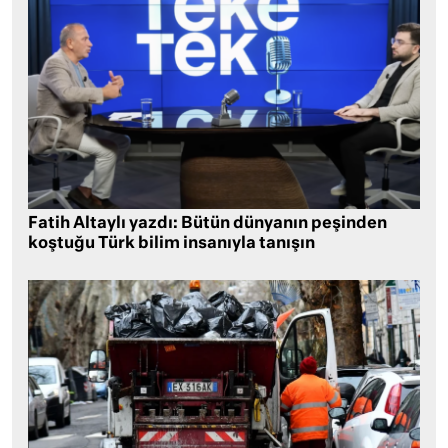
Fatih Altaylı yazdı: Bütün dünyanın peşinden
koştuğu Türk bilim insanıyla tanışın