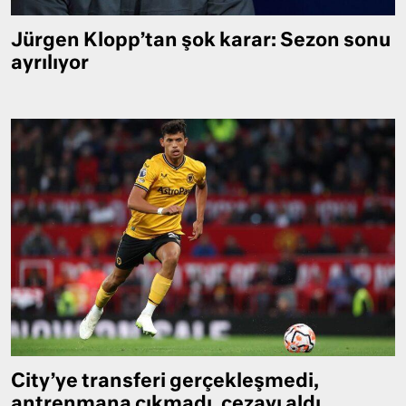
Jürgen Klopp’tan şok karar: Sezon sonu
ayrılıyor
City’ye transferi gerçekleşmedi,
antrenmana çıkmadı, cezayı aldı