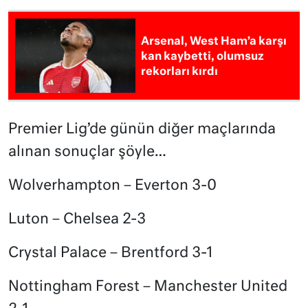
Arsenal, West Ham’a karşı
kan kaybetti, olumsuz
rekorları kırdı
Premier Lig’de günün diğer maçlarında
alınan sonuçlar şöyle…
Wolverhampton – Everton 3-0
Luton – Chelsea 2-3
Crystal Palace – Brentford 3-1
Nottingham Forest – Manchester United