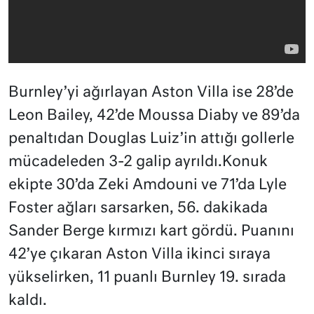
Burnley’yi ağırlayan Aston Villa ise 28’de
Leon Bailey, 42’de Moussa Diaby ve 89’da
penaltıdan Douglas Luiz’in attığı gollerle
mücadeleden 3-2 galip ayrıldı.Konuk
ekipte 30’da Zeki Amdouni ve 71’da Lyle
Foster ağları sarsarken, 56. dakikada
Sander Berge kırmızı kart gördü. Puanını
42’ye çıkaran Aston Villa ikinci sıraya
yükselirken, 11 puanlı Burnley 19. sırada
kaldı.