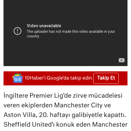
Takip Et
10Haber'i Google'da takip edin
İngiltere Premier Lig’de zirve mücadelesi
veren ekiplerden Manchester City ve
Aston Villa, 20. haftayı galibiyetle kapattı.
Sheffield United’ı konuk eden Manchester