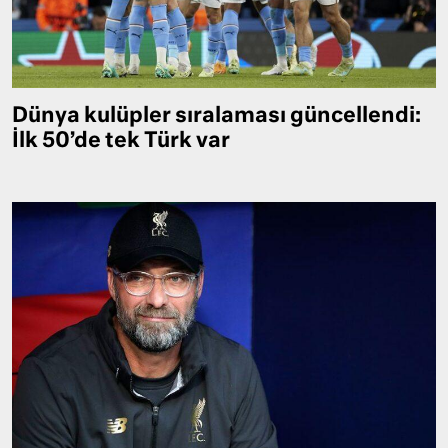
Dünya kulüpler sıralaması güncellendi:
İlk 50’de tek Türk var