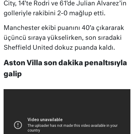
City, 14’te Rodri ve 61’de Julian Alvarez’in
golleriyle rakibini 2-0 mağlup etti.
Manchester ekibi puanını 40’a çıkararak
üçüncü sıraya yükselirken, son sıradaki
Sheffield United dokuz puanda kaldı.
Aston Villa son dakika penaltısıyla
galip