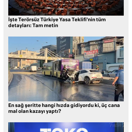
İşte Terörsüz Türkiye Yasa Teklifi’nin tüm
detayları: Tam metin
En sağ şeritte hangi hızda gidiyordu ki, üç cana
mal olan kazayı yaptı?