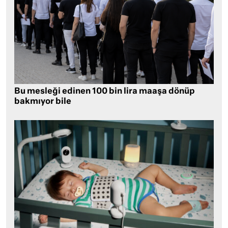
Bu mesleği edinen 100 bin lira maaşa dönüp
bakmıyor bile