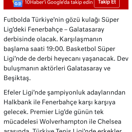
Takip Et
10Haber'i Google'da takip edin
Futbolda Türkiye’nin gözü kulağı Süper
Lig’deki Fenerbahçe – Galatasaray
derbisinde olacak. Karşılaşmanın
başlama saati 19:00. Basketbol Süper
Ligi’nde de derbi heyecanı yaşanacak. Dev
buluşmanın aktörleri Galatasaray ve
Beşiktaş.
Efeler Ligi’nde şampiyonluk adaylarından
Halkbank ile Fenerbahçe karşı karşıya
gelecek. Premier Lig’de günün tek
mücadelesi Wolverhampton ile Chelsea
arasında. Türkiye Tenis Ligi’nde erkekler