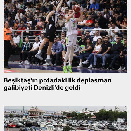
Beşiktaş’ın potadaki ilk deplasman
galibiyeti Denizli’de geldi