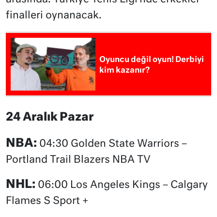
finalleri oynanacak.
Oyuncu değil oyun! Derbiyi
kim kazanır?
24 Aralık Pazar
NBA:
04:30 Golden State Warriors –
Portland Trail Blazers NBA TV
NHL:
06:00 Los Angeles Kings – Calgary
Flames S Sport +