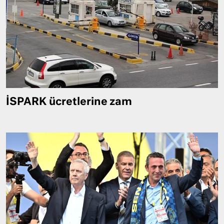
İSPARK ücretlerine zam