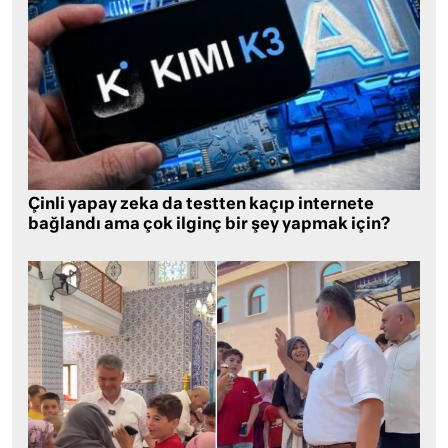
Çinli yapay zeka da testten kaçıp internete
bağlandı ama çok ilginç bir şey yapmak için?