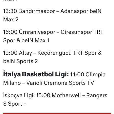
13:30 Bandırmaspor – Adanaspor beIN
Max 2
16:00 Ümraniyespor – Giresunspor TRT
Spor & beIN Max 1
19:00 Altay – Keçörengücü TRT Spor &
beIN Sports 2
İtalya Basketbol Ligi:
14:00 Olimpia
Milano – Vanoli Cremona Sports TV
İskoçya Ligi: 15:00 Motherwell – Rangers
S Sport +