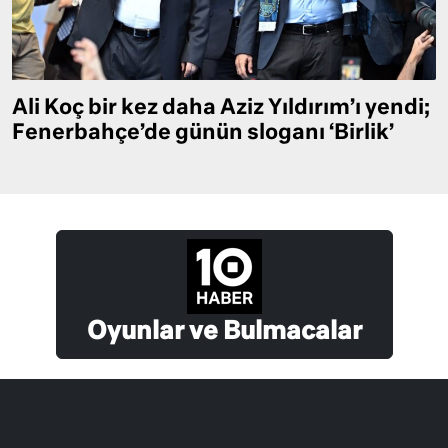
Ali Koç bir kez daha Aziz Yıldırım’ı yendi;
Fenerbahçe’de günün sloganı ‘Birlik’
Oyunlar ve Bulmacalar