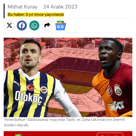
Mithat Koray
24 Aralık 2023
Bu haber 3 yıl önce yayınlandı
Fenerbahçe -Galatasaray maçında Tadic ve Zaha takımlarının önemli
kozları olacak.