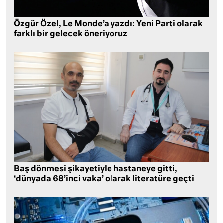
Özgür Özel, Le Monde’a yazdı: Yeni Parti olarak
farklı bir gelecek öneriyoruz
Baş dönmesi şikayetiyle hastaneye gitti,
‘dünyada 68’inci vaka’ olarak literatüre geçti