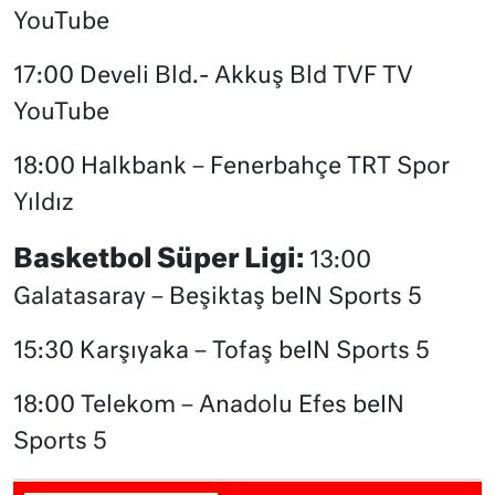
YouTube
17:00 Develi Bld.- Akkuş Bld TVF TV
YouTube
18:00 Halkbank – Fenerbahçe TRT Spor
Yıldız
Basketbol Süper Ligi:
13:00
Galatasaray – Beşiktaş beIN Sports 5
15:30 Karşıyaka – Tofaş beIN Sports 5
18:00 Telekom – Anadolu Efes beIN
Sports 5