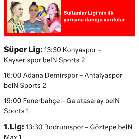
Sultanlar Ligi’nin ilk
yarısına damga vurdular
Süper Lig:
13:30 Konyaspor –
Kayserispor beIN Sports 2
16:00 Adana Demirspor – Antalyaspor
beIN Sports 2
19:00 Fenerbahçe – Galatasaray beIN
Sports 1
1.Lig:
13:30 Bodrumspor – Göztepe beIN
Max 1