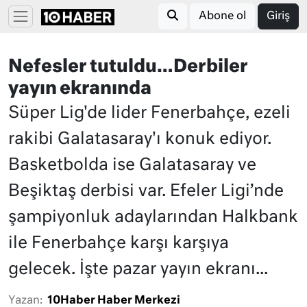
Abone ol
Giriş
Nefesler tutuldu…Derbiler
yayın ekranında
Süper Lig'de lider Fenerbahçe, ezeli
rakibi Galatasaray'ı konuk ediyor.
Basketbolda ise Galatasaray ve
Beşiktaş derbisi var. Efeler Ligi’nde
şampiyonluk adaylarından Halkbank
ile Fenerbahçe karşı karşıya
gelecek. İşte pazar yayın ekranı...
Yazan:
10Haber Haber Merkezi