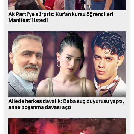
Ak Parti’ye sürpriz: Kur’an kursu öğrencileri
Manifest’i istedi
Ailede herkes davalık: Baba suç duyurusu yaptı,
anne boşanma davası açtı