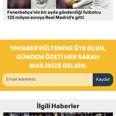
Fenerbahçe’nin bir ayda gönderdiği futbolcu
125 milyon avroya Real Madrid’e gitti
10HABER BÜLTENINE ÜYE OLUN,
GÜNDEM ÖZETI HER SABAH
MAILINIZE GELSIN.
Kaydet
İlgili Haberler