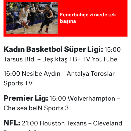
Fenerbahçe zirvede tek
başına
Kadın Basketbol Süper Ligi:
15:00
Tarsus Bld. – Beşiktaş TBF TV YouTube
16:00 Nesibe Aydın – Antalya Toroslar
Sports TV
Premier Lig:
16:00 Wolverhampton –
Chelsea beIN Sports 3
NFL:
21:00 Houston Texans – Cleveland