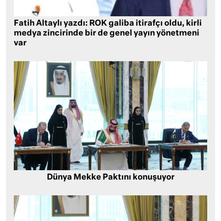
Fatih Altaylı yazdı: ROK galiba itirafçı oldu, kirli
medya zincirinde bir de genel yayın yönetmeni
var
Dünya Mekke Paktını konuşuyor