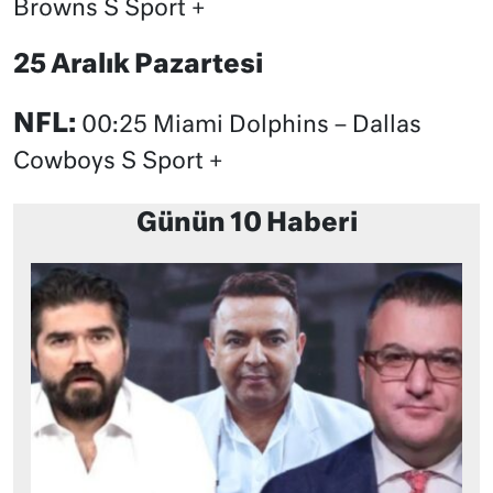
Browns S Sport +
25 Aralık Pazartesi
NFL:
00:25 Miami Dolphins – Dallas
Cowboys S Sport +
Günün 10 Haberi