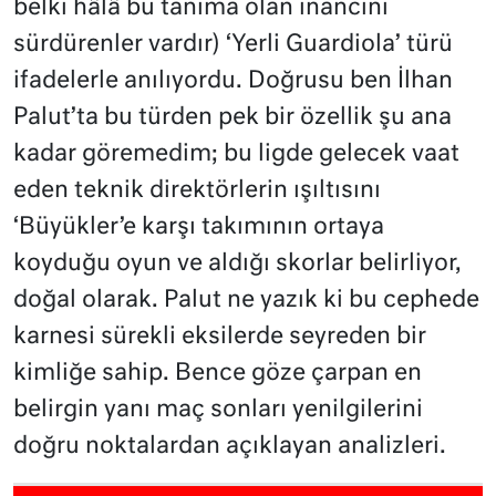
belki hâlâ bu tanıma olan inancını
sürdürenler vardır) ‘Yerli Guardiola’ türü
ifadelerle anılıyordu. Doğrusu ben İlhan
Palut’ta bu türden pek bir özellik şu ana
kadar göremedim; bu ligde gelecek vaat
eden teknik direktörlerin ışıltısını
‘Büyükler’e karşı takımının ortaya
koyduğu oyun ve aldığı skorlar belirliyor,
doğal olarak. Palut ne yazık ki bu cephede
karnesi sürekli eksilerde seyreden bir
kimliğe sahip. Bence göze çarpan en
belirgin yanı maç sonları yenilgilerini
doğru noktalardan açıklayan analizleri.