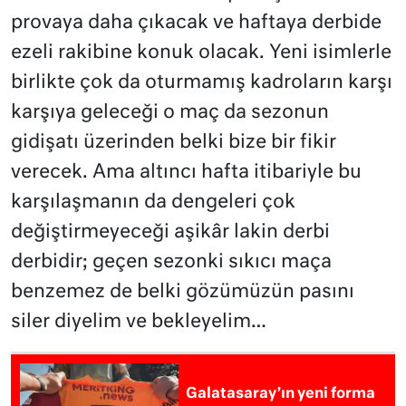
provaya daha çıkacak ve haftaya derbide
ezeli rakibine konuk olacak. Yeni isimlerle
birlikte çok da oturmamış kadroların karşı
karşıya geleceği o maç da sezonun
gidişatı üzerinden belki bize bir fikir
verecek. Ama altıncı hafta itibariyle bu
karşılaşmanın da dengeleri çok
değiştirmeyeceği aşikâr lakin derbi
derbidir; geçen sezonki sıkıcı maça
benzemez de belki gözümüzün pasını
siler diyelim ve bekleyelim…
Galatasaray’ın yeni forma