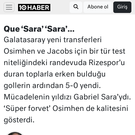
Abone ol
Giriş
Que ‘Sara’ ‘Sara’…
Galatasaray yeni transferleri
Osimhen ve Jacobs için bir tür test
niteliğindeki randevuda Rizespor’u
duran toplarla erken bulduğu
gollerin ardından 5-0 yendi.
Mücadelenin yıldızı Gabriel Sara’ydı.
‘Süper forvet’ Osimhen de kalitesini
gösterdi.