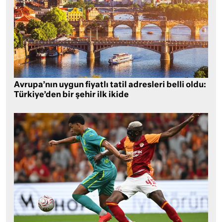
Avrupa’nın uygun fiyatlı tatil adresleri belli oldu:
Türkiye’den bir şehir ilk ikide