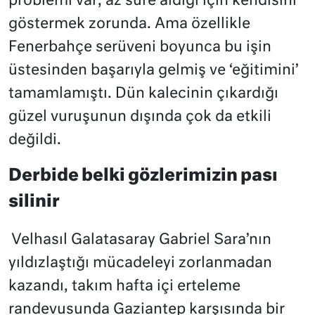
problemi var; az süre aldığı için kendisini
göstermek zorunda. Ama özellikle
Fenerbahçe serüveni boyunca bu işin
üstesinden başarıyla gelmiş ve ‘eğitimini’
tamamlamıştı. Dün kalecinin çıkardığı
güzel vuruşunun dışında çok da etkili
değildi.
Derbide belki gözlerimizin pası
silinir
Velhasıl Galatasaray Gabriel Sara’nın
yıldızlaştığı mücadeleyi zorlanmadan
kazandı, takım hafta içi erteleme
randevusunda Gaziantep karşısında bir