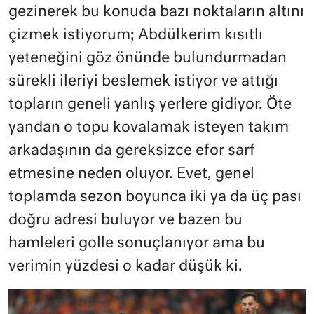
gezinerek bu konuda bazı noktaların altını
çizmek istiyorum; Abdülkerim kısıtlı
yeteneğini göz önünde bulundurmadan
sürekli ileriyi beslemek istiyor ve attığı
topların geneli yanlış yerlere gidiyor. Öte
yandan o topu kovalamak isteyen takım
arkadaşının da gereksizce efor sarf
etmesine neden oluyor. Evet, genel
toplamda sezon boyunca iki ya da üç pası
doğru adresi buluyor ve bazen bu
hamleleri golle sonuçlanıyor ama bu
verimin yüzdesi o kadar düşük ki.