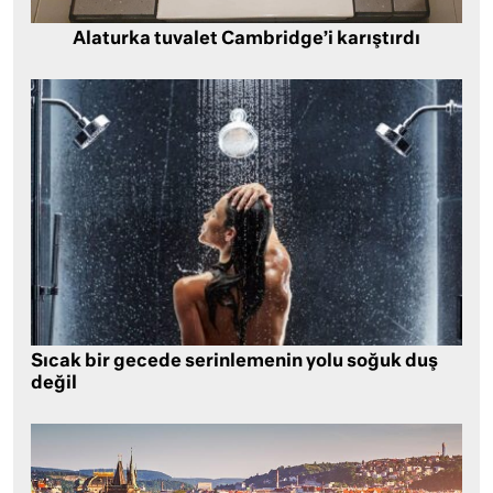
Alaturka tuvalet Cambridge’i karıştırdı
Sıcak bir gecede serinlemenin yolu soğuk duş
değil