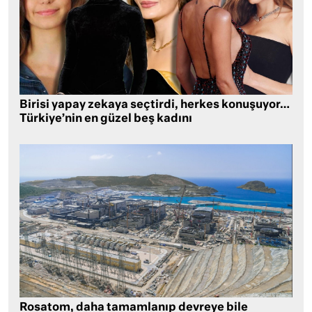
Birisi yapay zekaya seçtirdi, herkes konuşuyor…
Türkiye’nin en güzel beş kadını
Rosatom, daha tamamlanıp devreye bile