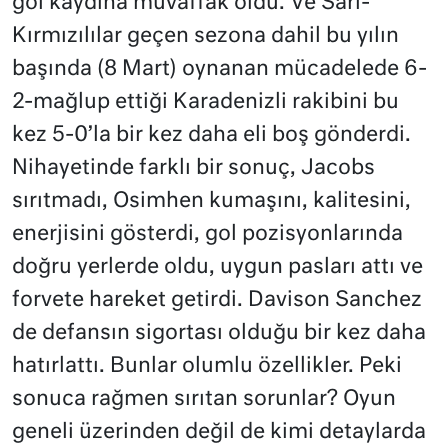
gol kaydına muvaffak oldu. Ve Sarı-
Kırmızılılar geçen sezona dahil bu yılın
başında (8 Mart) oynanan mücadelede 6-
2-mağlup ettiği Karadenizli rakibini bu
kez 5-0’la bir kez daha eli boş gönderdi.
Nihayetinde farklı bir sonuç, Jacobs
sırıtmadı, Osimhen kumaşını, kalitesini,
enerjisini gösterdi, gol pozisyonlarında
doğru yerlerde oldu, uygun pasları attı ve
forvete hareket getirdi. Davison Sanchez
de defansın sigortası olduğu bir kez daha
hatırlattı. Bunlar olumlu özellikler. Peki
sonuca rağmen sırıtan sorunlar? Oyun
geneli üzerinden değil de kimi detaylarda