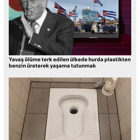
Yavaş ölüme terk edilen ülkede hurda plastikten
benzin üreterek yaşama tutunmak