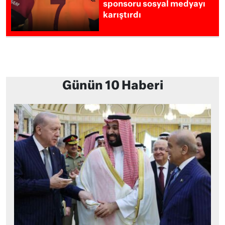
sponsoru sosyal medyayı
karıştırdı
Günün 10 Haberi