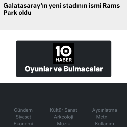
Galatasaray’ın yeni stadının ismi Rams
Park oldu
Oyunlar ve Bulmacalar
Gündem
Kültür Sanat
Aydınlatma
Siyaset
Arkeoloji
Metni
Ekonomi
Müzik
Kullanım