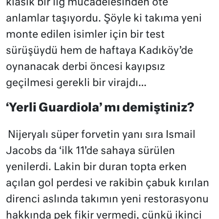
klasik bir lig mücadelesinden öte
anlamlar taşıyordu. Şöyle ki takıma yeni
monte edilen isimler için bir test
sürüşüydü hem de haftaya Kadıköy’de
oynanacak derbi öncesi kayıpsız
geçilmesi gerekli bir virajdı…
‘Yerli Guardiola’ mı demiştiniz?
Nijeryalı süper forvetin yanı sıra Ismail
Jacobs da ‘ilk 11’de sahaya sürülen
yenilerdi. Lakin bir duran topta erken
açılan gol perdesi ve rakibin çabuk kırılan
direnci aslında takımın yeni restorasyonu
hakkında pek fikir vermedi, çünkü ikinci