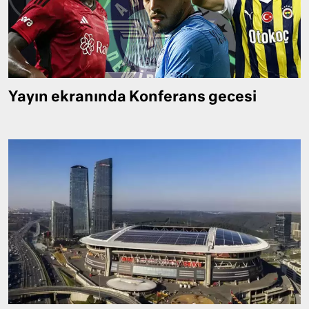
Yayın ekranında Konferans gecesi