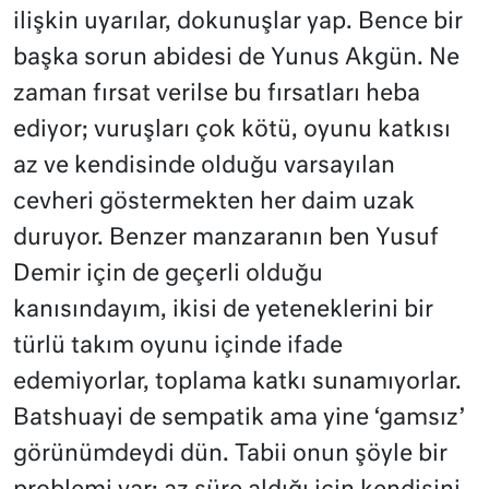
ilişkin uyarılar, dokunuşlar yap. Bence bir
başka sorun abidesi de Yunus Akgün. Ne
zaman fırsat verilse bu fırsatları heba
ediyor; vuruşları çok kötü, oyunu katkısı
az ve kendisinde olduğu varsayılan
cevheri göstermekten her daim uzak
duruyor. Benzer manzaranın ben Yusuf
Demir için de geçerli olduğu
kanısındayım, ikisi de yeteneklerini bir
türlü takım oyunu içinde ifade
edemiyorlar, toplama katkı sunamıyorlar.
Batshuayi de sempatik ama yine ‘gamsız’
görünümdeydi dün. Tabii onun şöyle bir