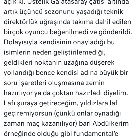
açık ki. Üstelik Galatasaray çatısı altında
artık üçüncü sezonunu yaşadığı teknik
direktörlük uğraşında takıma dahil edilen
birçok oyuncu beğenilmedi ve gönderildi.
Dolayısıyla kendisinin onayladığı bu
isimlerin neden geliştirilemediği,
geldikleri noktanın uzağına düşerek
yollandığı bence kendisi adına büyük bir
soru işaretleri oluşmasına zemin
hazırlıyor ya da çoktan hazırladı diyelim.
Lafı şuraya getireceğim, yıldızlara laf
geçiremiyorsun (çünkü onlar oynadığı
zaman maç kazanılıyor) bari Abdülkerim
örneğinde olduğu gibi fundamental’e