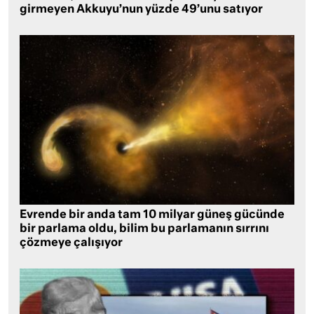
girmeyen Akkuyu’nun yüzde 49’unu satıyor
Evrende bir anda tam 10 milyar güneş gücünde
bir parlama oldu, bilim bu parlamanın sırrını
çözmeye çalışıyor