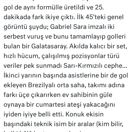
gol de aynı formülle üretildi ve 25.
dakikada fark ikiye çıktı. İlk 45’teki genel
görüntü şuydu; Gabriel Sara imzalı iki
serbest vuruş ve bunu tamamlayıp golleri
bulan bir Galatasaray. Akılda kalıcı bir set,
hızlı hücum, çalışılmış pozisyonlar türü
veriler pek sunmadı Sarı-Kırmızılı cephe…
İkinci yarının başında asistlerine bir de gol
ekleyen Brezilyalı orta saha, takımı adına
farkı üçe çıkarırken ev sahibinin güle
oynaya bir cumartesi ateşi yakacağını
iyiden iyiye belli etti. Konuk ekisin
başındaki teknik isim bir aralar (kim bilir,