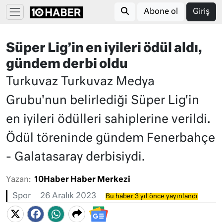
Abone ol
Giriş
Süper Lig’in en iyileri ödül aldı,
gündem derbi oldu
Turkuvaz Turkuvaz Medya
Grubu'nun belirlediği Süper Lig'in
en iyileri ödülleri sahiplerine verildi.
Ödül töreninde gündem Fenerbahçe
- Galatasaray derbisiydi.
Yazan:
10Haber Haber Merkezi
Spor
26 Aralık 2023
Bu haber 3 yıl önce yayınlandı