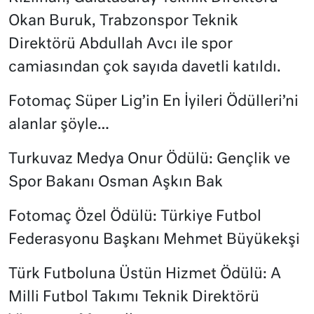
Okan Buruk, Trabzonspor Teknik
Direktörü Abdullah Avcı ile spor
camiasından çok sayıda davetli katıldı.
Fotomaç Süper Lig’in En İyileri Ödülleri’ni
alanlar şöyle…
Turkuvaz Medya Onur Ödülü: Gençlik ve
Spor Bakanı Osman Aşkın Bak
Fotomaç Özel Ödülü: Türkiye Futbol
Federasyonu Başkanı Mehmet Büyükekşi
Türk Futboluna Üstün Hizmet Ödülü: A
Milli Futbol Takımı Teknik Direktörü