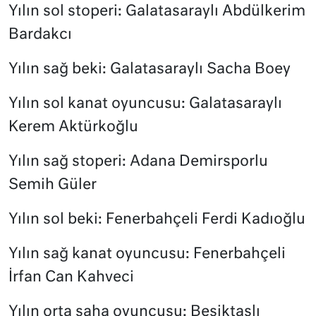
Yılın sol stoperi: Galatasaraylı Abdülkerim
Bardakcı
Yılın sağ beki: Galatasaraylı Sacha Boey
Yılın sol kanat oyuncusu: Galatasaraylı
Kerem Aktürkoğlu
Yılın sağ stoperi: Adana Demirsporlu
Semih Güler
Yılın sol beki: Fenerbahçeli Ferdi Kadıoğlu
Yılın sağ kanat oyuncusu: Fenerbahçeli
İrfan Can Kahveci
Yılın orta saha oyuncusu: Beşiktaşlı