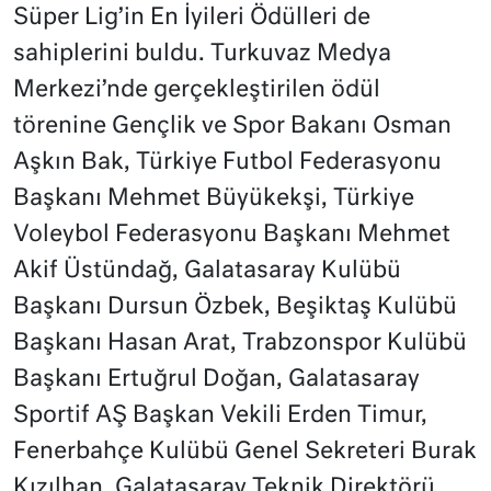
Süper Lig’in En İyileri Ödülleri de
sahiplerini buldu. Turkuvaz Medya
Merkezi’nde gerçekleştirilen ödül
törenine Gençlik ve Spor Bakanı Osman
Aşkın Bak, Türkiye Futbol Federasyonu
Başkanı Mehmet Büyükekşi, Türkiye
Voleybol Federasyonu Başkanı Mehmet
Akif Üstündağ, Galatasaray Kulübü
Başkanı Dursun Özbek, Beşiktaş Kulübü
Başkanı Hasan Arat, Trabzonspor Kulübü
Başkanı Ertuğrul Doğan, Galatasaray
Sportif AŞ Başkan Vekili Erden Timur,
Fenerbahçe Kulübü Genel Sekreteri Burak
Kızılhan, Galatasaray Teknik Direktörü