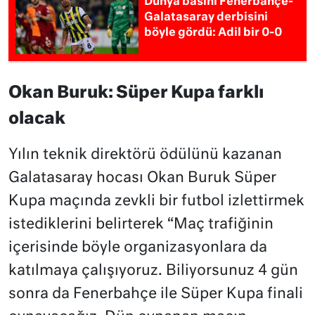
Dünya basını Fenerbahçe-
Galatasaray derbisini
böyle gördü: Adil bir 0-0
Okan Buruk: Süper Kupa farklı
olacak
Yılın teknik direktörü ödülünü kazanan
Galatasaray hocası Okan Buruk Süper
Kupa maçında zevkli bir futbol izlettirmek
istediklerini belirterek “Maç trafiğinin
içerisinde böyle organizasyonlara da
katılmaya çalışıyoruz. Biliyorsunuz 4 gün
sonra da Fenerbahçe ile Süper Kupa finali