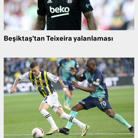
Beşiktaş’tan Teixeira yalanlaması