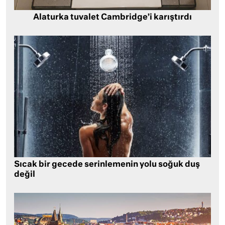
Alaturka tuvalet Cambridge’i karıştırdı
Sıcak bir gecede serinlemenin yolu soğuk duş
değil