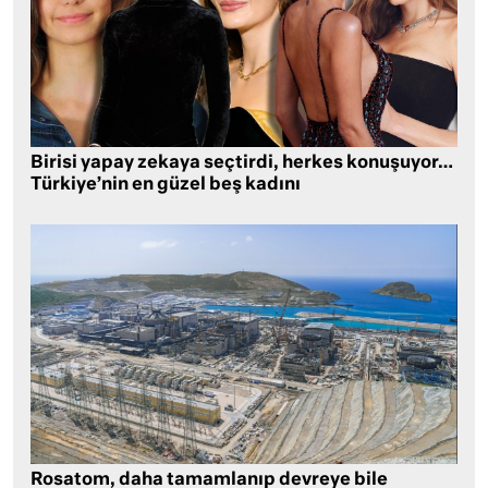
Birisi yapay zekaya seçtirdi, herkes konuşuyor…
Türkiye’nin en güzel beş kadını
Rosatom, daha tamamlanıp devreye bile