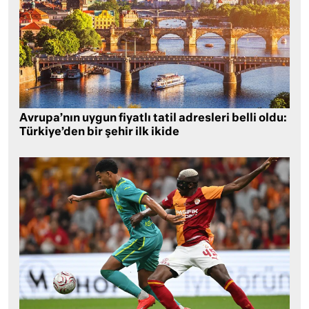
Avrupa’nın uygun fiyatlı tatil adresleri belli oldu:
Türkiye’den bir şehir ilk ikide