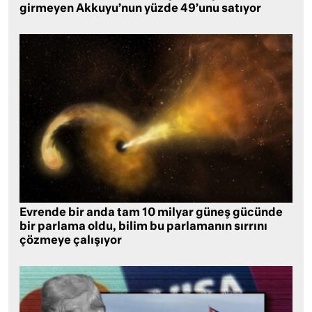
girmeyen Akkuyu’nun yüzde 49’unu satıyor
Evrende bir anda tam 10 milyar güneş gücünde
bir parlama oldu, bilim bu parlamanın sırrını
çözmeye çalışıyor