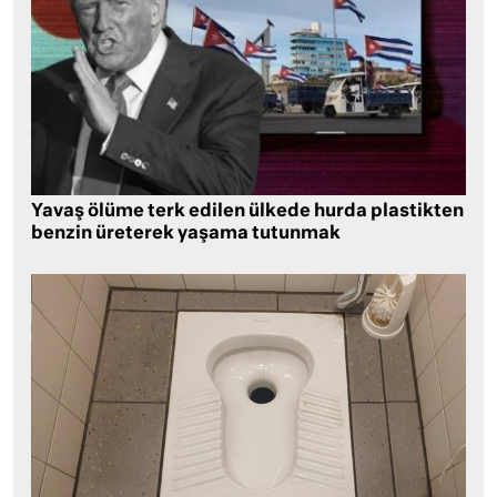
Yavaş ölüme terk edilen ülkede hurda plastikten
benzin üreterek yaşama tutunmak