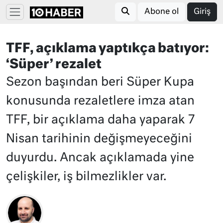
Abone ol
Giriş
TFF, açıklama yaptıkça batıyor:
‘Süper’ rezalet
Sezon başından beri Süper Kupa
konusunda rezaletlere imza atan
TFF, bir açıklama daha yaparak 7
Nisan tarihinin değişmeyeceğini
duyurdu. Ancak açıklamada yine
çelişkiler, iş bilmezlikler var.