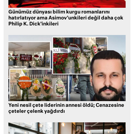
Günümüz dünyası bilim kurgu romanlarını
hatırlatıyor ama Asimov’unkileri değil daha çok
Philip K. Dick’inkileri
Yeni nesil çete liderinin annesi öldü; Cenazesine
çeteler çelenk yağdırdı