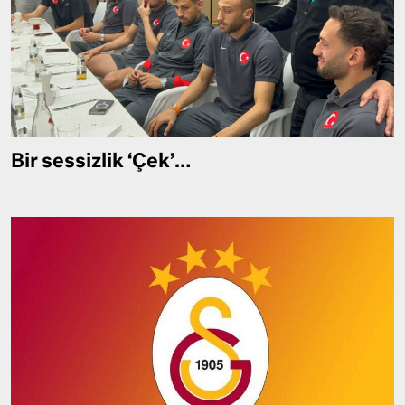
Bir sessizlik ‘Çek’…