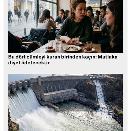
Bu dört cümleyi kuran birinden kaçın: Mutlaka
diyet ödetecektir