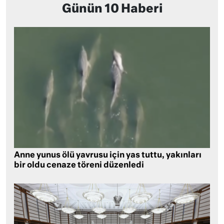
Günün 10 Haberi
Anne yunus ölü yavrusu için yas tuttu, yakınları
bir oldu cenaze töreni düzenledi