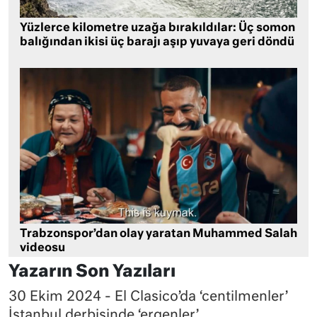
Yüzlerce kilometre uzağa bırakıldılar: Üç somon
balığından ikisi üç barajı aşıp yuvaya geri döndü
Trabzonspor’dan olay yaratan Muhammed Salah
videosu
Yazarın Son Yazıları
30 Ekim 2024 - El Clasico’da ‘centilmenler’
İstanbul derbisinde ‘ergenler’