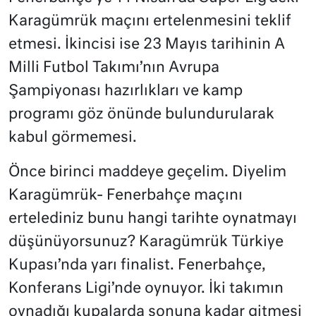
Karagümrük maçını ertelenmesini teklif
etmesi. İkincisi ise 23 Mayıs tarihinin A
Milli Futbol Takımı’nın Avrupa
Şampiyonası hazırlıkları ve kamp
programı göz önünde bulundurularak
kabul görmemesi.
Önce birinci maddeye geçelim. Diyelim
Karagümrük- Fenerbahçe maçını
ertelediniz bunu hangi tarihte oynatmayı
düşünüyorsunuz? Karagümrük Türkiye
Kupası’nda yarı finalist. Fenerbahçe,
Konferans Ligi’nde oynuyor. İki takımın
oynadığı kupalarda sonuna kadar gitmesi