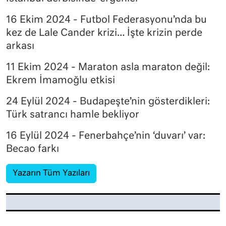
16 Ekim 2024 - Futbol Federasyonu’nda bu
kez de Lale Cander krizi… İşte krizin perde
arkası
11 Ekim 2024 - Maraton asla maraton değil:
Ekrem İmamoğlu etkisi
24 Eylül 2024 - Budapeşte’nin gösterdikleri:
Türk satrancı hamle bekliyor
16 Eylül 2024 - Fenerbahçe’nin ‘duvarı’ var:
Becao farkı
Yazarın Tüm Yazıları