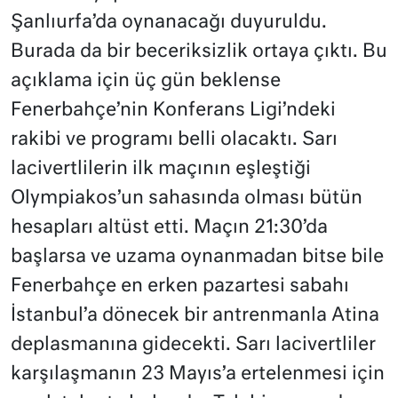
Şanlıurfa’da oynanacağı duyuruldu.
Burada da bir beceriksizlik ortaya çıktı. Bu
açıklama için üç gün beklense
Fenerbahçe’nin Konferans Ligi’ndeki
rakibi ve programı belli olacaktı. Sarı
lacivertlilerin ilk maçının eşleştiği
Olympiakos’un sahasında olması bütün
hesapları altüst etti. Maçın 21:30’da
başlarsa ve uzama oynanmadan bitse bile
Fenerbahçe en erken pazartesi sabahı
İstanbul’a dönecek bir antrenmanla Atina
deplasmanına gidecekti. Sarı lacivertliler
karşılaşmanın 23 Mayıs’a ertelenmesi için