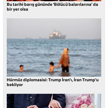
Bu tarihi barış gününde ‘Bölücü balarılarına’ da
bir yer olsa
Hürmüz diplomasisi: Trump İran’ı, İran Trump’u
bekliyor