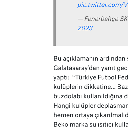
pic.twitter.com
— Fenerbahçe SK
2023
Bu açıklamanın ardından 
Galatasaray’dan yanıt geci
yaptı: “Türkiye Futbol Fed
kulüplerin dikkatine… Baz
buzdolabı kullanıldığına dai
Hangi kulüpler deplasmana
hemen ortaya çıkarılmalı
Beko marka su ısıtıcı kul