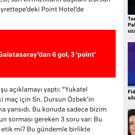
yrettepe’deki Point Hotel’de
Te
Pak
uz
Galatasaray’dan 6 gol, 3 ‘point’
 şu açıklamayı yaptı: “Yukatel
Fi
sil
i maç için Sn. Dursun Özbek’in
na yansıdı. Bu konuda sadece bizim
n sorması gereken 3 soru var: Bu
etik mi? Bu gündemle birlikte