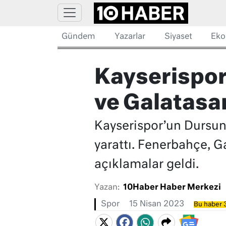
Gündem
Yazarlar
Siyaset
Eko
Kayserispor
ve Galatasa
Kayserispor’un Dursun
yarattı. Fenerbahçe, G
açıklamalar geldi.
Yazan:
10Haber Haber Merkezi
Spor
15 Nisan 2023
Bu haber 3