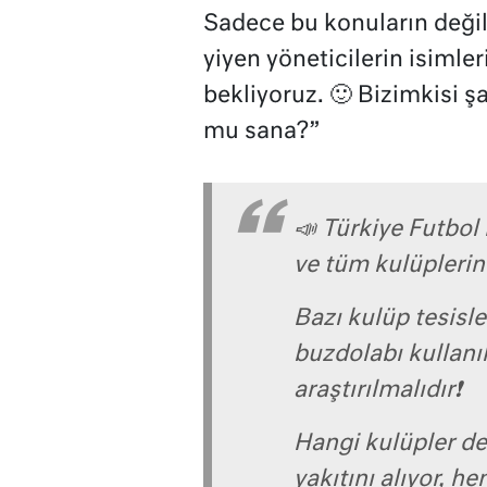
Sadece bu konuların değil
yiyen yöneticilerin isimler
bekliyoruz. 🙂 Bizimkisi 
mu sana?”
📣 Türkiye Futbol
ve tüm kulüplerin
Bazı kulüp tesisl
buzdolabı kullanıl
araştırılmalıdır❗️
Hangi kulüpler d
yakıtını alıyor, h