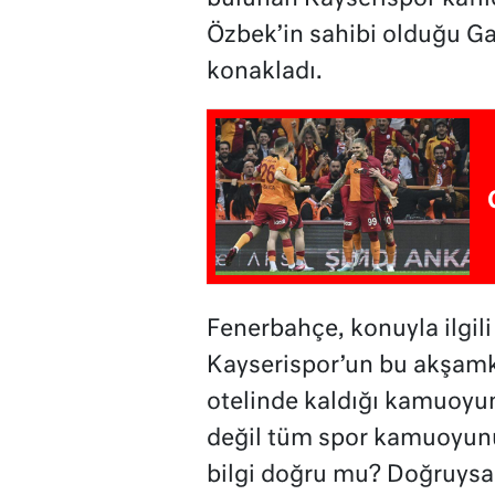
Özbek’in sahibi olduğu Ga
konakladı.
Fenerbahçe, konuyla ilgili
Kayserispor’un bu akşamk
otelinde kaldığı kamuoyu
değil tüm spor kamuoyunu
bilgi doğru mu? Doğruysa 