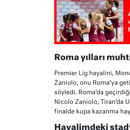
Roma yılları muh
Premier Lig hayalini, Mon
Zaniolo, onu Roma’ya get
söyledi. Roma’da geçirdiği
Nicolo Zaniolo, Tiran’da 
finalde kupa kazanma hayal
Hayalimdeki stad