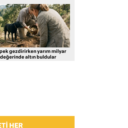
pek gezdirirken yarım milyar
 değerinde altın buldular
TI HER