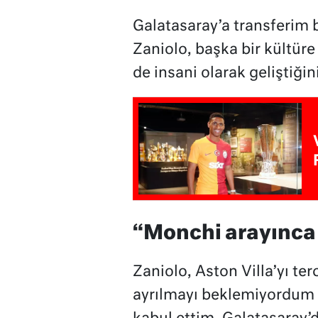
Galatasaray’a transferim
Zaniolo, başka bir kültür
de insani olarak geliştiğin
“Monchi arayınca
Zaniolo, Aston Villa’yı te
ayrılmayı beklemiyordum