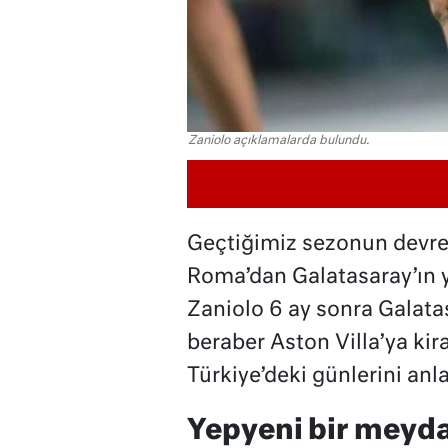
Zaniolo açıklamalarda bulundu.
Geçtiğimiz sezonun devre
Roma’dan Galatasaray’ın y
Zaniolo 6 ay sonra Galata
beraber Aston Villa’ya kir
Türkiye’deki günlerini anla
Yepyeni bir meyd