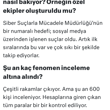
nasıl bakıyor? Örneğin özel
ekipler oluşturuldu mu?
Siber Suçlarla Mücadele Müdürlüğü’nün
bir numaralı hedefi; sosyal medya
üzerinden işlenen suçlar oldu. Artık ilk
sıralarında bu var ve çok sıkı bir şekilde
takip ediyorlar.
Şu an kaç fenomen inceleme
altına alındı?
Çeşitli rakamlar çıkıyor. Ama şu an 600
kişi inceleniyor. Hesaplarına giren çıkan
tüm paralar bir bir kontrol ediliyor.