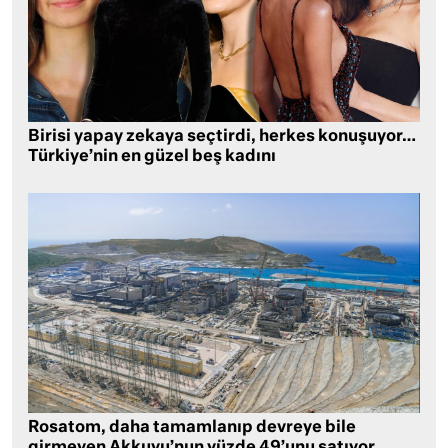
Birisi yapay zekaya seçtirdi, herkes konuşuyor…
Türkiye’nin en güzel beş kadını
Rosatom, daha tamamlanıp devreye bile