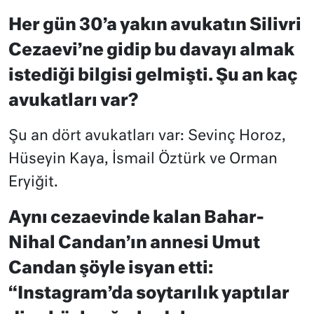
Her gün 30’a yakın avukatın Silivri
Cezaevi’ne gidip bu davayı almak
istediği bilgisi gelmişti. Şu an kaç
avukatları var?
Şu an dört avukatları var: Sevinç Horoz,
Hüseyin Kaya, İsmail Öztürk ve Orman
Eryiğit.
Aynı cezaevinde kalan Bahar-
Nihal Candan’ın annesi Umut
Candan şöyle isyan etti:
“Instagram’da soytarılık yaptılar