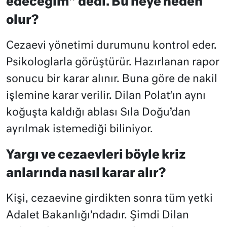
edeceğim” dedi. Bu neye neden
olur?
Cezaevi yönetimi durumunu kontrol eder.
Psikologlarla görüştürür. Hazırlanan rapor
sonucu bir karar alınır. Buna göre de nakil
işlemine karar verilir. Dilan Polat’ın aynı
koğuşta kaldığı ablası Sıla Doğu’dan
ayrılmak istemediği biliniyor.
Yargı ve cezaevleri böyle kriz
anlarında nasıl karar alır?
Kişi, cezaevine girdikten sonra tüm yetki
Adalet Bakanlığı’ndadır. Şimdi Dilan