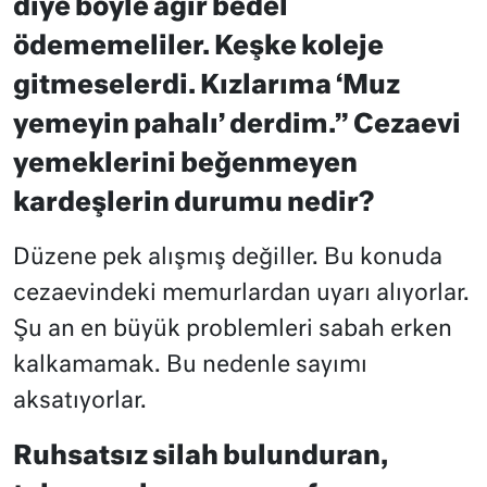
diye böyle ağır bedel
ödememeliler. Keşke koleje
gitmeselerdi. Kızlarıma ‘Muz
yemeyin pahalı’ derdim.” Cezaevi
yemeklerini beğenmeyen
kardeşlerin durumu nedir?
Düzene pek alışmış değiller. Bu konuda
cezaevindeki memurlardan uyarı alıyorlar.
Şu an en büyük problemleri sabah erken
kalkamamak. Bu nedenle sayımı
aksatıyorlar.
Ruhsatsız silah bulunduran,