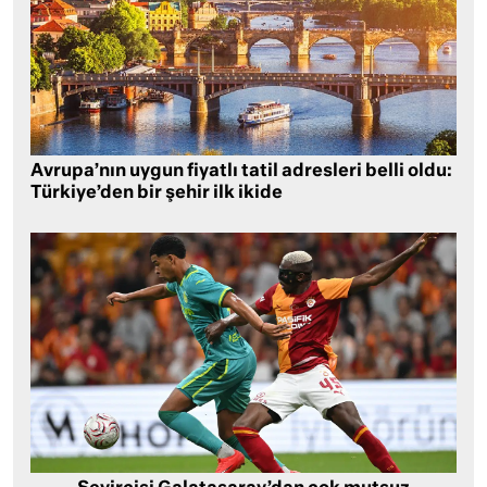
Avrupa’nın uygun fiyatlı tatil adresleri belli oldu:
Türkiye’den bir şehir ilk ikide