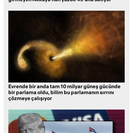
girmeyen Akkuyu’nun yüzde 49’unu satıyor
Evrende bir anda tam 10 milyar güneş gücünde
bir parlama oldu, bilim bu parlamanın sırrını
çözmeye çalışıyor