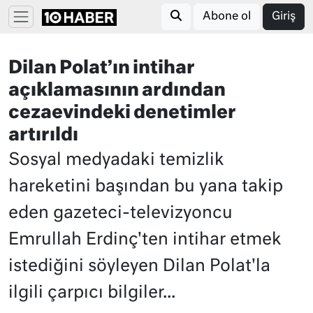
Abone ol
Giriş
Dilan Polat’ın intihar
açıklamasının ardından
cezaevindeki denetimler
artırıldı
Sosyal medyadaki temizlik
hareketini başından bu yana takip
eden gazeteci-televizyoncu
Emrullah Erdinç'ten intihar etmek
istediğini söyleyen Dilan Polat'la
ilgili çarpıcı bilgiler...