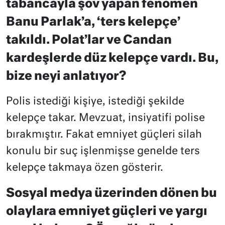
tabancayla şov yapan fenomen
Banu Parlak’a, ‘ters kelepçe’
takıldı. Polat’lar ve Candan
kardeşlerde düz kelepçe vardı. Bu,
bize neyi anlatıyor?
Polis istediği kişiye, istediği şekilde
kelepçe takar. Mevzuat, insiyatifi polise
bırakmıştır. Fakat emniyet güçleri silah
konulu bir suç işlenmişse genelde ters
kelepçe takmaya özen gösterir.
Sosyal medya üzerinden dönen bu
olaylara emniyet güçleri ve yargı