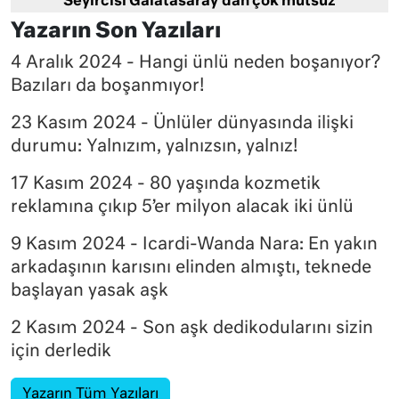
Seyircisi Galatasaray’dan çok mutsuz
Yazarın Son Yazıları
4 Aralık 2024 - Hangi ünlü neden boşanıyor?
Bazıları da boşanmıyor!
23 Kasım 2024 - Ünlüler dünyasında ilişki
durumu: Yalnızım, yalnızsın, yalnız!
17 Kasım 2024 - 80 yaşında kozmetik
reklamına çıkıp 5’er milyon alacak iki ünlü
9 Kasım 2024 - Icardi-Wanda Nara: En yakın
arkadaşının karısını elinden almıştı, teknede
başlayan yasak aşk
2 Kasım 2024 - Son aşk dedikodularını sizin
için derledik
Yazarın Tüm Yazıları