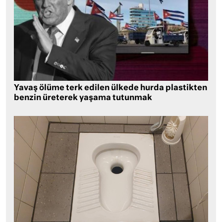
Yavaş ölüme terk edilen ülkede hurda plastikten
benzin üreterek yaşama tutunmak