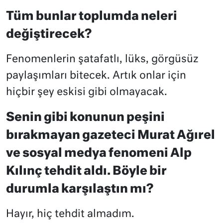
Tüm bunlar toplumda neleri
değiştirecek?
Fenomenlerin şatafatlı, lüks, görgüsüz
paylaşımları bitecek. Artık onlar için
hiçbir şey eskisi gibi olmayacak.
Senin gibi konunun peşini
bırakmayan gazeteci Murat Ağırel
ve sosyal medya fenomeni Alp
Kılınç tehdit aldı. Böyle bir
durumla karşılaştın mı?
Hayır, hiç tehdit almadım.