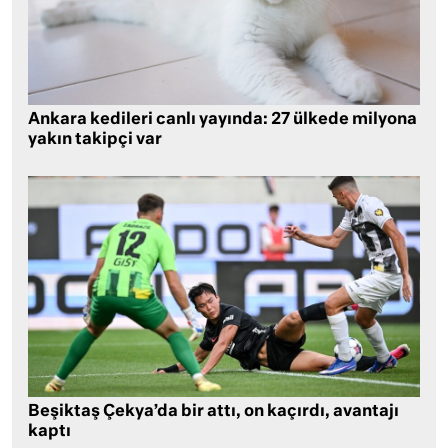
Ankara kedileri canlı yayında: 27 ülkede milyona
yakın takipçi var
Beşiktaş Çekya’da bir attı, on kaçırdı, avantajı
kaptı