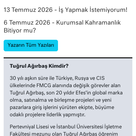
13 Temmuz 2026 - İş Yapmak İstemiyorum!
6 Temmuz 2026 - Kurumsal Kahramanlık
Bitiyor mu?
Yazarın Tüm Yazıları
Tuğrul Ağırbaş Kimdir?
30 yılı aşkın süre ile Türkiye, Rusya ve CIS
ülkelerinde FMCG alanında değişik görevler alan
Tuğrul Ağırbaş, son 20 yıldır Efes’in global marka
olma, satınalma ve birleşme projeleri ve yeni
pazarlara giriş işlerini yürüten ekipte, büyüme
odaklı projelere liderlik yapmıştır.
Pertevniyal Lisesi ve İstanbul Üniversitesi İşletme
Fakültesi mezunu olan Tuğrul Ağırbaş öğrenim