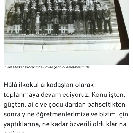
Eyüp Merkez İlkokulu’nda Emine Şentürk öğretmenimizle.
Hâlâ ilkokul arkadaşları olarak
toplanmaya devam ediyoruz. Konu işten,
güçten, aile ve çocuklardan bahsettikten
sonra yine öğretmenlerimize ve bizim için
yaptıklarına, ne kadar özverili olduklarına