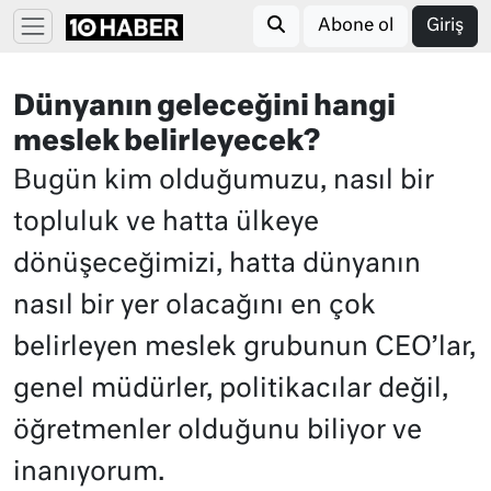
Abone ol
Giriş
Dünyanın geleceğini hangi
meslek belirleyecek?
Bugün kim olduğumuzu, nasıl bir
topluluk ve hatta ülkeye
dönüşeceğimizi, hatta dünyanın
nasıl bir yer olacağını en çok
belirleyen meslek grubunun CEO’lar,
genel müdürler, politikacılar değil,
öğretmenler olduğunu biliyor ve
inanıyorum.