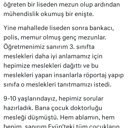
öğreten bir liseden mezun olup ardından
mühendislik okumuş bir enişte.
Yine mahallede liseden sonra bankacı,
polis, memur olmuş genç mezunlar.
Öğretmenimiz sanırım 3. sınıfta
meslekleri daha iyi anlamamız için
hepimize meslekleri dağıttı ve bu
meslekleri yapan insanlarla röportaj yapıp
sınıfa o meslekleri tanıtmamızı istedi.
9-10 yaşlarındayız, hepimiz sorular
hazırladık. Bana çocuk doktorluğu
mesleği düşmüştü. Hem ablamın, hem
benim, sanırım Eyüp’teki tüm çocukların