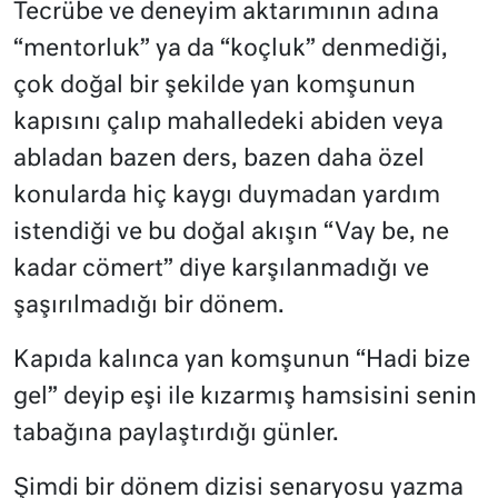
Tecrübe ve deneyim aktarımının adına
“mentorluk” ya da “koçluk” denmediği,
çok doğal bir şekilde yan komşunun
kapısını çalıp mahalledeki abiden veya
abladan bazen ders, bazen daha özel
konularda hiç kaygı duymadan yardım
istendiği ve bu doğal akışın “Vay be, ne
kadar cömert” diye karşılanmadığı ve
şaşırılmadığı bir dönem.
Kapıda kalınca yan komşunun “Hadi bize
gel” deyip eşi ile kızarmış hamsisini senin
tabağına paylaştırdığı günler.
Şimdi bir dönem dizisi senaryosu yazma