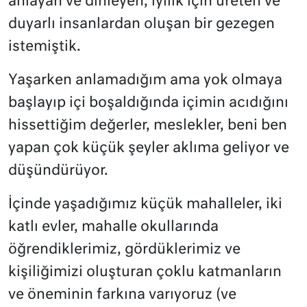
anlayan ve dinleyen, iyilik için üreten ve
duyarlı insanlardan oluşan bir gezegen
istemiştik.
Yaşarken anlamadığım ama yok olmaya
başlayıp içi boşaldığında içimin acıdığını
hissettiğim değerler, meslekler, beni ben
yapan çok küçük şeyler aklıma geliyor ve
düşündürüyor.
İçinde yaşadığımız küçük mahalleler, iki
katlı evler, mahalle okullarında
öğrendiklerimiz, gördüklerimiz ve
kişiliğimizi oluşturan çoklu katmanların
ve öneminin farkına varıyoruz (ve