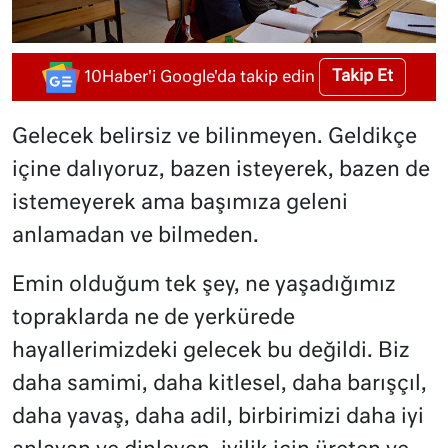
Takip Et
10Haber'i Google'da takip edin
Gelecek belirsiz ve bilinmeyen. Geldikçe
içine dalıyoruz, bazen isteyerek, bazen de
istemeyerek ama başımıza geleni
anlamadan ve bilmeden.
Emin olduğum tek şey, ne yaşadığımız
topraklarda ne de yerkürede
hayallerimizdeki gelecek bu değildi. Biz
daha samimi, daha kitlesel, daha barışçıl,
daha yavaş, daha adil, birbirimizi daha iyi