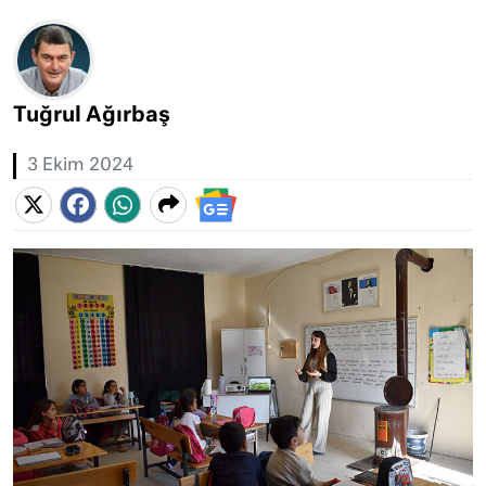
Tuğrul Ağırbaş
3 Ekim 2024