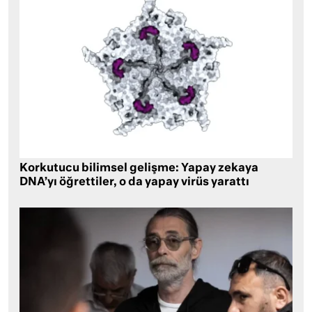
Korkutucu bilimsel gelişme: Yapay zekaya
DNA’yı öğrettiler, o da yapay virüs yarattı