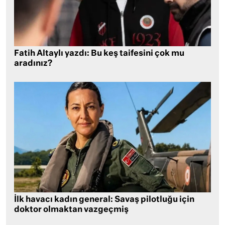
Fatih Altaylı yazdı: Bu keş taifesini çok mu
aradınız?
İlk havacı kadın general: Savaş pilotluğu için
doktor olmaktan vazgeçmiş