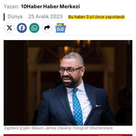
Yazan:
10Haber Haber Merkezi
Dünya
25 Aralık 2023
Bu haber 3 yıl önce yayınlandı
İngiltere İçişleri Bakanı James Cleverly. Fotoğraf: Shutterstock