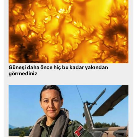
Güneşi daha önce hiç bu kadar yakından
görmediniz