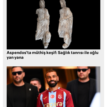
Aspendos’ta müthiş keşif: Sağlık tanrısı ile oğlu
yan yana