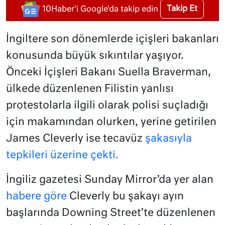
Takip Et
10Haber'i Google'da takip edin
İngiltere son dönemlerde içişleri bakanları
konusunda büyük sıkıntılar yaşıyor.
Önceki İçişleri Bakanı Suella Braverman,
ülkede düzenlenen Filistin yanlısı
protestolarla ilgili olarak polisi suçladığı
için makamından olurken, yerine getirilen
James Cleverly ise tecavüz
şakasıyla
tepkileri üzerine çekti.
İngiliz gazetesi Sunday Mirror’da yer alan
habere göre
Cleverly bu şakayı ayın
başlarında Downing Street’te düzenlenen