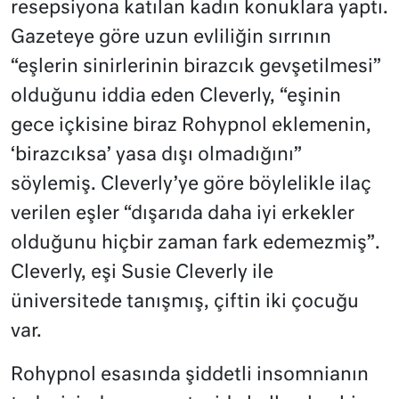
resepsiyona katılan kadın konuklara yaptı.
Gazeteye göre uzun evliliğin sırrının
“eşlerin sinirlerinin birazcık gevşetilmesi”
olduğunu iddia eden Cleverly, “eşinin
gece içkisine biraz Rohypnol eklemenin,
‘birazcıksa’ yasa dışı olmadığını”
söylemiş. Cleverly’ye göre böylelikle ilaç
verilen eşler “dışarıda daha iyi erkekler
olduğunu hiçbir zaman fark edemezmiş”.
Cleverly, eşi Susie Cleverly ile
üniversitede tanışmış, çiftin iki çocuğu
var.
Rohypnol esasında şiddetli insomnianın