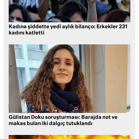
Kadına şiddette yedi aylık bilanço: Erkekler 231
kadını katletti
Gülistan Doku soruşturması: Barajda not ve
makas bulan iki dalgıç tutuklandı