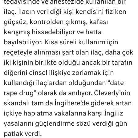
tedavisinde ve anestezide kullanılan bir
ilaç. İlacın verildiği kişi kendisini fiziken
güçsüz, kontrolden çıkmış, kafası
karışmış hissedebiliyor ve hatta
bayılabiliyor. Kısa süreli kullanım için
reçeteyle alınması şart olan ilaç, daha çok
iki kişinin birlikte olduğu ancak bir tarafın
diğerini cinsel ilişkiye zorlamak için
kullandığı ilaçlardan olduğundan “date
rape drug” olarak da anılıyor. Cleverly’nin
skandalı tam da İngiltere’de giderek artan
içkiye hap atma vakalarına karşı İngiliz
yasalarını güçlendirme sözü verdiği gün
patlak verdi.