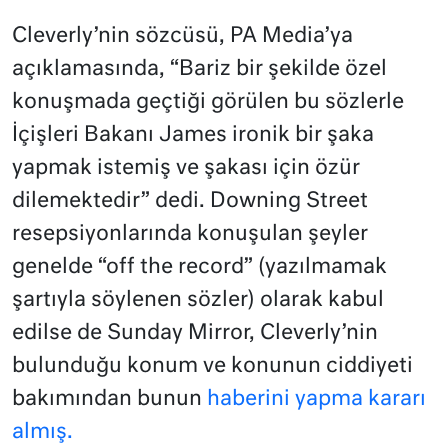
Cleverly’nin sözcüsü, PA Media’ya
açıklamasında, “Bariz bir şekilde özel
konuşmada geçtiği görülen bu sözlerle
İçişleri Bakanı James ironik bir şaka
yapmak istemiş ve şakası için özür
dilemektedir” dedi. Downing Street
resepsiyonlarında konuşulan şeyler
genelde “off the record” (yazılmamak
şartıyla söylenen sözler) olarak kabul
edilse de Sunday Mirror, Cleverly’nin
bulunduğu konum ve konunun ciddiyeti
bakımından bunun
haberini yapma kararı
almış.