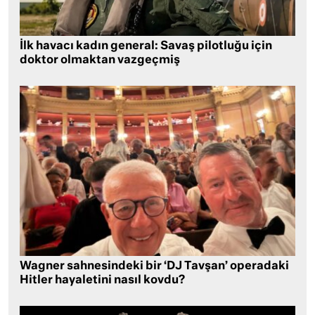
İlk havacı kadın general: Savaş pilotluğu için
doktor olmaktan vazgeçmiş
Wagner sahnesindeki bir ‘DJ Tavşan’ operadaki
Hitler hayaletini nasıl kovdu?