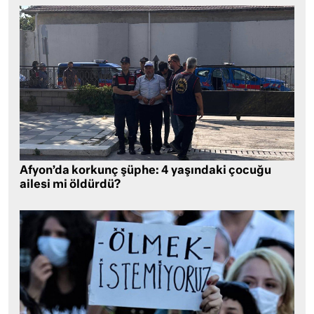
Afyon’da korkunç şüphe: 4 yaşındaki çocuğu
ailesi mi öldürdü?