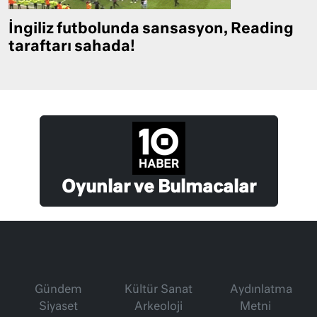
İngiliz futbolunda sansasyon, Reading
taraftarı sahada!
Oyunlar ve Bulmacalar
Gündem
Kültür Sanat
Aydınlatma
Siyaset
Arkeoloji
Metni