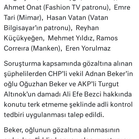
Ahmet Onat (Fashion TV patronu), Emre
Tari (Mimar), Hasan Vatan (Vatan
Bilgisayar’ın patronu), Reyhan
Küçükyeğen, Mehmet Yıldız, Ramos
Correıra (Manken), Eren Yorulmaz
Soruşturma kapsamında gözaltına alınan
şüphelilerden CHP’li vekil Adnan Beker’in
oğlu Oğuzhan Beker ve AKP’li Turgut
Altınok’un damadı Ali Efe Bezci hakkında
konutu terk etmeme şeklinde adli kontrol
tedbiri uygulanması talep edildi.
Beker, oğlunun gözaltına alınmasının