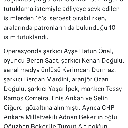
tutuklama istemiyle adliyeye sevk edilen
isimlerden 16’sı serbest bırakılırken,
aralarında patronların da bulunduğu 10
isim tutuklandı.
Operasyonda şarkıcı Ayşe Hatun Önal,
oyuncu Beren Saat, şarkıcı Kenan Doğulu,
sanal medya ünlüsü Kerimcan Durmaz,
şarkıcı Berdan Mardini, aranjör Ozan
Doğulu, şarkıcı Yaşar İpek, manken Tessy
Ramos Correira, Enis Arıkan ve Selin
Ciğerci gözaltına alınmıştı. Ayrıca CHP
Ankara Milletvekili Adnan Beker’in oğlu
Oğuzhan Beker ile Turgut Altınok’un