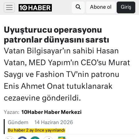
Abone ol
Giriş
Uyuşturucu operasyonu
patronlar dünyasını sarstı
Vatan Bilgisayar’ın sahibi Hasan
Vatan, MED Yapım’ın CEO’su Murat
Saygı ve Fashion TV’nin patronu
Enis Ahmet Onat tutuklanarak
cezaevine gönderildi.
Yazan:
10Haber Haber Merkezi
Gündem
14 Haziran 2026
Bu haber 2 ay önce yayınlandı