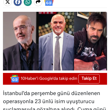
Takip Et
10Haber'i Google'da takip edin
İstanbul’da perşembe günü düzenlenen
operasyonla 23 ünlü isim uyuşturucu
suçlamasıyla gözaltına alındı. Cuma günü