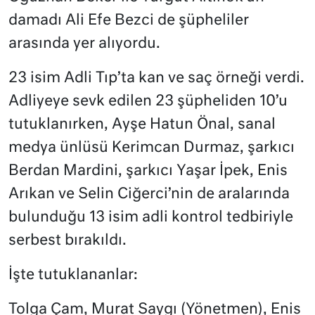
damadı Ali Efe Bezci de şüpheliler
arasında yer alıyordu.
23 isim Adli Tıp’ta kan ve saç örneği verdi.
Adliyeye sevk edilen 23 şüpheliden 10’u
tutuklanırken, Ayşe Hatun Önal, sanal
medya ünlüsü Kerimcan Durmaz, şarkıcı
Berdan Mardini, şarkıcı Yaşar İpek, Enis
Arıkan ve Selin Ciğerci’nin de aralarında
bulunduğu 13 isim adli kontrol tedbiriyle
serbest bırakıldı.
İşte tutuklananlar:
Tolga Çam, Murat Saygı (Yönetmen), Enis