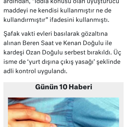
ardından, “İddia konusu olan uyuşturucu
maddeyi ne kendisi kullanmıştır ne de
kullandırmıştır” ifadesini kullanmıştı.
Şafak vakti evleri basılarak gözaltına
alınan Beren Saat ve Kenan Doğulu ile
kardeşi Ozan Doğulu serbest bırakıldı. Üç
isme de ‘yurt dışına çıkış yasağı’ şeklinde
adli kontrol uygulandı.
Günün 10 Haberi