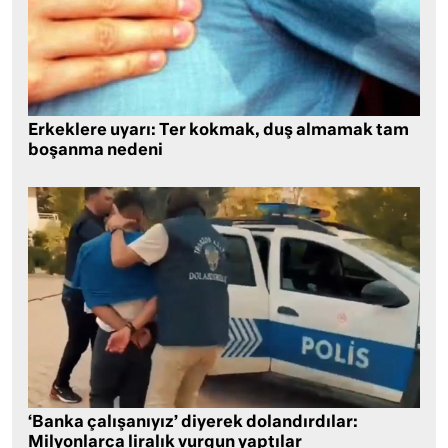
Erkeklere uyarı: Ter kokmak, duş almamak tam
boşanma nedeni
‘Banka çalışanıyız’ diyerek dolandırdılar:
Milyonlarca liralık vurgun yaptılar