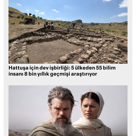
Hattuşa için dev işbirliği: 5 ülkeden 55 bilim
insanı 8 bin yıllık geçmişi araştırıyor