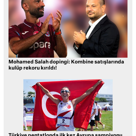
Mohamed Salah dopingi: Kombine satışlarında
kulüp rekoru kırıldı!
Türkiye pentatlonda ilk kez Avrupa şampiyonu