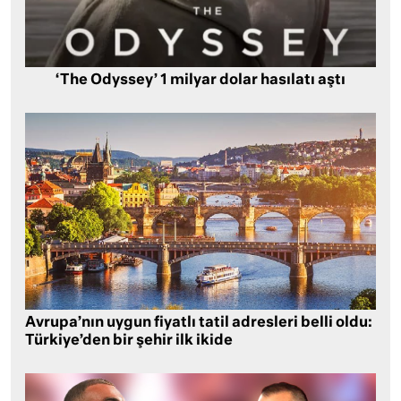
‘The Odyssey’ 1 milyar dolar hasılatı aştı
Avrupa’nın uygun fiyatlı tatil adresleri belli oldu:
Türkiye’den bir şehir ilk ikide