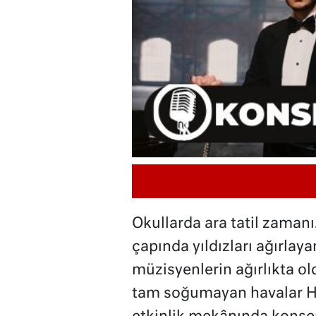
Okullarda ara tatil zama
çapında yıldızları ağırlaya
müzisyenlerin ağırlıkta o
tam soğumayan havalar Ha