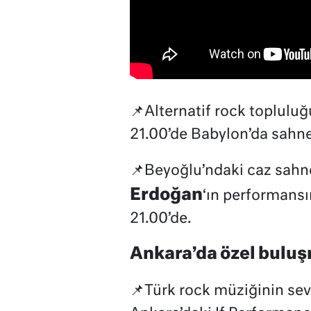
📌Alternatif rock toplulu
21.00’de Babylon’da sahn
📌Beyoğlu’ndaki caz sahn
Erdoğan
‘ın performansı
21.00’de.
Ankara’da özel bulu
📌Türk rock müziğinin sev