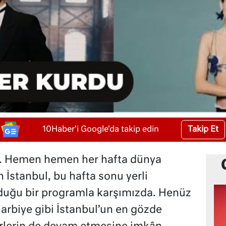
Takip Et
10Haber'i Google'da takip edin
nı. Hemen hemen her hafta dünya
n İstanbul, bu hafta sonu yerli
lduğu bir programla karşımızda. Henüz
rbiye gibi İstanbul’un en gözde