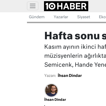
Gündem
Yazarlar
Siyaset
Eko
Hafta sonu 
Kasım ayının ikinci haf
müzisyenlerin ağırlıkt
Semicenk, Hande Yene
Yazan:
İhsan Dindar
İhsan Dindar