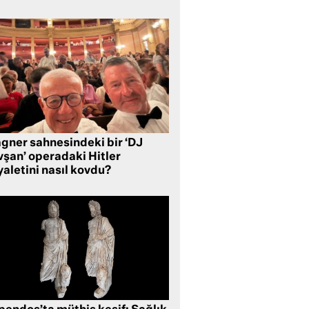
gner sahnesindeki bir ‘DJ
vşan’ operadaki Hitler
aletini nasıl kovdu?