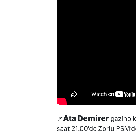
Ata Demirer
📌
gazino k
saat 21.00’de Zorlu PSM’d