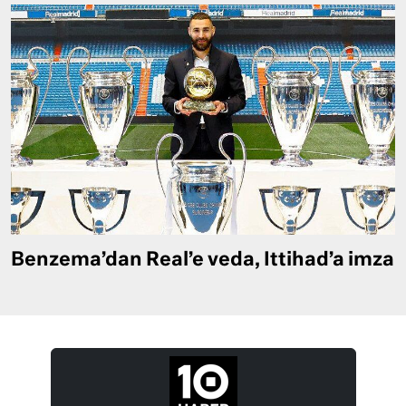
Benzema’dan Real’e veda, Ittihad’a imza