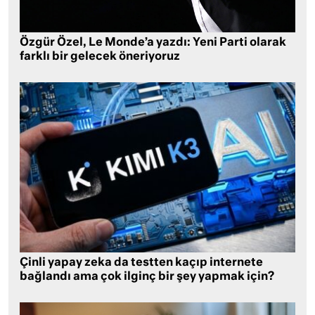
Özgür Özel, Le Monde’a yazdı: Yeni Parti olarak
farklı bir gelecek öneriyoruz
Çinli yapay zeka da testten kaçıp internete
bağlandı ama çok ilginç bir şey yapmak için?