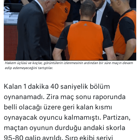
Hakem üçlüsü ve koçlar, görüntülerin izlenmesinin ardından bir süre maçın devam
edip edemeyeceğini tartıştılar.
Kalan 1 dakika 40 saniyelik bölüm
oynanamadı. Zira maç sonu raporunda
belli olacağı üzere geri kalan kısmı
oynayacak oyuncu kalmamıştı. Partizan,
maçtan oyunun durduğu andaki skorla
95-80 galip ayrıldı. Sırp ekibi seriyi