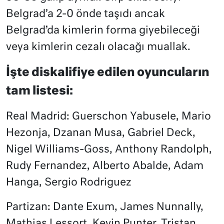
Belgrad’a 2-0 önde taşıdı ancak
Belgrad’da kimlerin forma giyebileceği
veya kimlerin cezalı olacağı muallak.
İşte diskalifiye edilen oyuncuların
tam listesi:
Real Madrid: Guerschon Yabusele, Mario
Hezonja, Dzanan Musa, Gabriel Deck,
Nigel Williams-Goss, Anthony Randolph,
Rudy Fernandez, Alberto Abalde, Adam
Hanga, Sergio Rodriguez
Partizan: Dante Exum, James Nunnally,
Mathias Lessort, Kevin Punter, Tristan