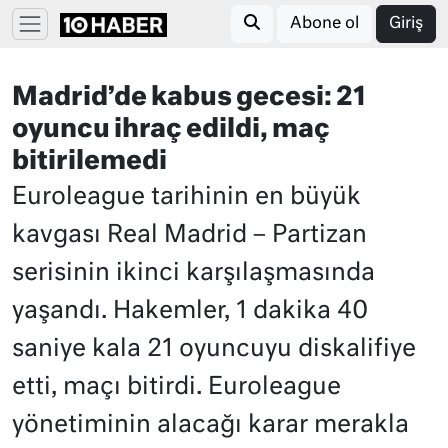
Abone ol
Giriş
Madrid’de kabus gecesi: 21
oyuncu ihraç edildi, maç
bitirilemedi
Euroleague tarihinin en büyük
kavgası Real Madrid – Partizan
serisinin ikinci karşılaşmasında
yaşandı. Hakemler, 1 dakika 40
saniye kala 21 oyuncuyu diskalifiye
etti, maçı bitirdi. Euroleague
yönetiminin alacağı karar merakla