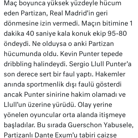
Maç boyunca yüksek yüzdeyle hücum
eden Partizan, Real Madrid’in geri
dönmesine izin vermedi. Maçın bitimine 1
dakika 40 saniye kala konuk ekip 95-80
öndeydi. Ne olduysa o anki Partizan
hücumunda oldu. Kevin Punter tepede
dribbling halindeydi. Sergio Llull Punter’a
son derece sert bir faul yaptı. Hakemler
anında sportmenlik dışı faulü gösterdi
ancak Punter sinirine hakim olamadı ve
Llull’un üzerine yürüdü. Olay yerine
yönelen oyuncular orta alanda itişmeye
başladılar. Bu sırada Guerschon Yabusele,
Partizanlı Dante Exum’u tabiri caizse