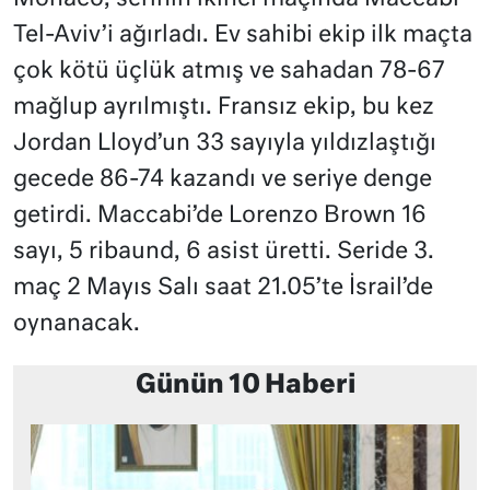
Tel-Aviv’i ağırladı. Ev sahibi ekip ilk maçta
çok kötü üçlük atmış ve sahadan 78-67
mağlup ayrılmıştı. Fransız ekip, bu kez
Jordan Lloyd’un 33 sayıyla yıldızlaştığı
gecede 86-74 kazandı ve seriye denge
getirdi. Maccabi’de Lorenzo Brown 16
sayı, 5 ribaund, 6 asist üretti. Seride 3.
maç 2 Mayıs Salı saat 21.05’te İsrail’de
oynanacak.
Günün 10 Haberi