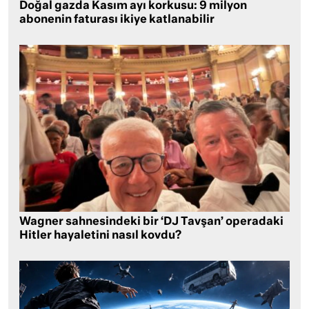
Doğal gazda Kasım ayı korkusu: 9 milyon
abonenin faturası ikiye katlanabilir
Wagner sahnesindeki bir ‘DJ Tavşan’ operadaki
Hitler hayaletini nasıl kovdu?