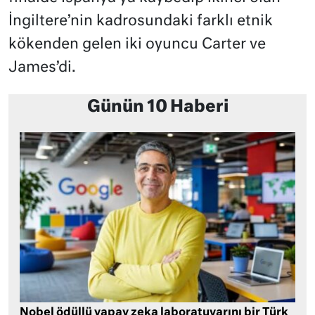
İngiltere’nin kadrosundaki farklı etnik
kökenden gelen iki oyuncu Carter ve
James’di.
Günün 10 Haberi
Nobel ödüllü yapay zeka laboratuvarını bir Türk