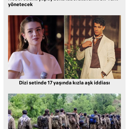
yönetecek
Dizi setinde 17 yaşında kızla aşk iddiası