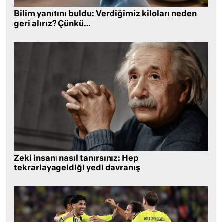
Bilim yanıtını buldu: Verdiğimiz kiloları neden
geri alırız? Çünkü…
Zeki insanı nasıl tanırsınız: Hep
tekrarlayageldiği yedi davranış