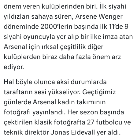
önem veren kulüplerinden biri. İlk siyahi
yıldızları sahaya süren, Arsene Wenger
döneminde 2000’lerin başında ilk 11’de 9
siyahi oyuncuyla yer alıp bir ilke imza atan
Arsenal için ırksal çeşitlilik diğer
kulüplerden biraz daha fazla önem arz
ediyor.
Hal böyle olunca aksi durumlarda
taraftarın sesi yükseliyor. Geçtiğimiz
günlerde Arsenal kadın takımının
fotoğrafı yayınlandı. Her sezon başında
çektirilen klasik fotoğrafta 27 futbolcu ve
teknik direktör Jonas Eidevall yer aldı.