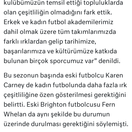
kulübümüzün temsil ettiği topluluklarda
olan çeşitliliğin olmadığını fark ettik.
Erkek ve kadın futbol akademilerimiz
dahil olmak üzere tüm takımlarımızda
farklı ırklardan gelip tarihimize,
başarılarımıza ve kültürümüze katkıda
bulunan birçok sporcumuz var” denildi.
Bu sezonun başında eski futbolcu Karen
Carney de kadın futbolunda daha fazla ırk
çeşitliliğine özen gösterilmesi gerektiğini
belirtti. Eski Brighton futbolcusu Fern
Whelan da aynı şekilde bu durumun
üzerinde durulması gerektiğini söylemişti.