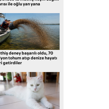
rısı ile oğlu yan yana
hiş deney başarılı oldu, 70
lyon tohum atıp denize hayatı
i getirdiler