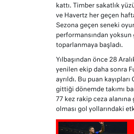
kattı. Timber sakatlık y
ve Havertz her geçen haft
Sezona geçen seneki oyun
performansından yoksun 
toparlanmaya başladı.
Yılbaşından önce 28 Aral
yenilen ekip daha sonra 
ayrıldı. Bu puan kayıpları 
gittiği dönemde takımı ba
77 kez rakip ceza alanına
olması gol yollarındaki etk