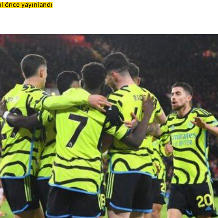
ıl önce yayınlandı