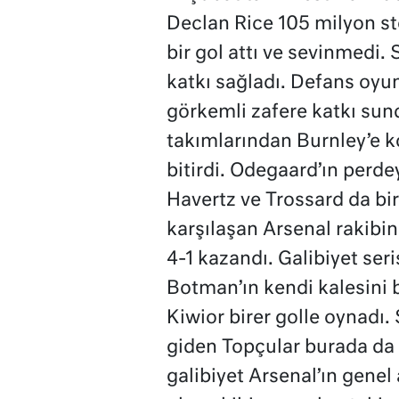
Declan Rice 105 milyon st
bir gol attı ve sevinmedi. 
katkı sağladı. Defans oyun
görkemli zafere katkı sun
takımlarından Burnley’e 
bitirdi. Odegaard’ın perde
Havertz ve Trossard da bir
karşılaşan Arsenal rakibi
4-1 kazandı. Galibiyet ser
Botman’ın kendi kalesini 
Kiwior birer golle oynadı
giden Topçular burada da a
galibiyet Arsenal’ın genel 