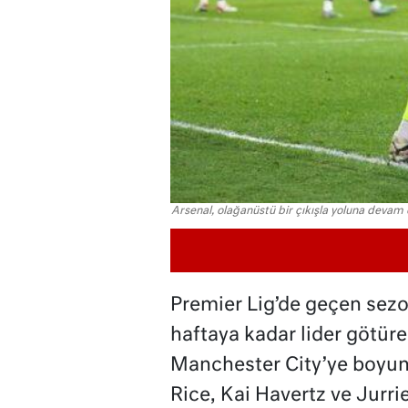
Arsenal, olağanüstü bir çıkışla yoluna devam 
Premier Lig’de geçen sez
haftaya kadar lider götür
Manchester City’ye boyun 
Rice, Kai Havertz ve Jurri