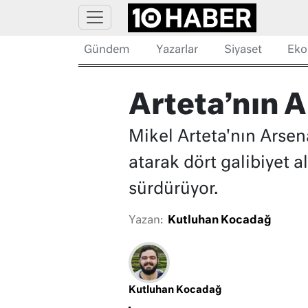
Gündem
Yazarlar
Siyaset
Eko
Arteta’nın A
Mikel Arteta'nın Arsen
atarak dört galibiyet a
sürdürüyor.
Yazan:
Kutluhan Kocadağ
Kutluhan Kocadağ