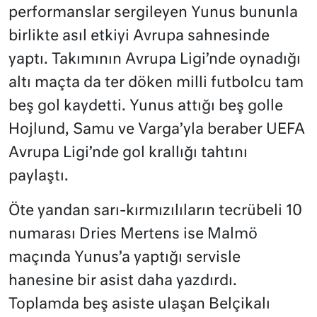
performanslar sergileyen Yunus bununla
birlikte asıl etkiyi Avrupa sahnesinde
yaptı. Takımının Avrupa Ligi’nde oynadığı
altı maçta da ter döken milli futbolcu tam
beş gol kaydetti. Yunus attığı beş golle
Hojlund, Samu ve Varga’yla beraber UEFA
Avrupa Ligi’nde gol krallığı tahtını
paylaştı.
Öte yandan sarı-kırmızılıların tecrübeli 10
numarası Dries Mertens ise Malmö
maçında Yunus’a yaptığı servisle
hanesine bir asist daha yazdırdı.
Toplamda beş asiste ulaşan Belçikalı