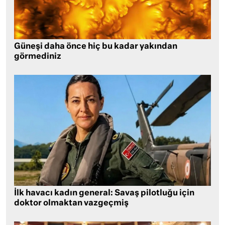
Güneşi daha önce hiç bu kadar yakından
görmediniz
İlk havacı kadın general: Savaş pilotluğu için
doktor olmaktan vazgeçmiş