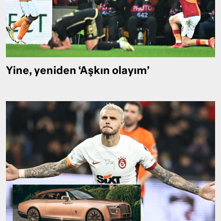
Yine, yeniden ‘Aşkın olayım’