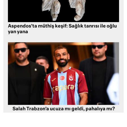
Aspendos’ta müthiş keşif: Sağlık tanrısı ile oğlu
yan yana
Salah Trabzon’a ucuza mı geldi, pahalıya mı?