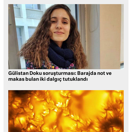
Gülistan Doku soruşturması: Barajda not ve
makas bulan iki dalgıç tutuklandı