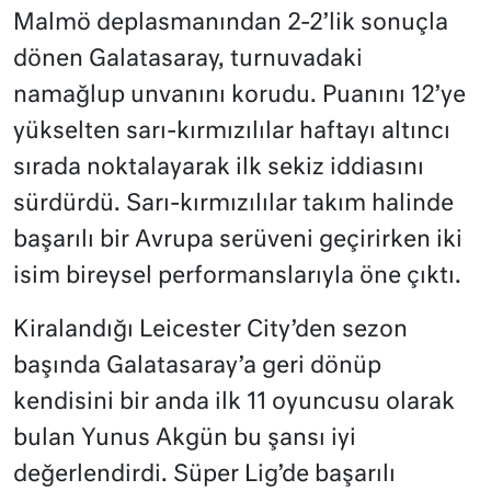
Malmö deplasmanından 2-2’lik sonuçla
dönen Galatasaray, turnuvadaki
namağlup unvanını korudu. Puanını 12’ye
yükselten sarı-kırmızılılar haftayı altıncı
sırada noktalayarak ilk sekiz iddiasını
sürdürdü. Sarı-kırmızılılar takım halinde
başarılı bir Avrupa serüveni geçirirken iki
isim bireysel performanslarıyla öne çıktı.
Kiralandığı Leicester City’den sezon
başında Galatasaray’a geri dönüp
kendisini bir anda ilk 11 oyuncusu olarak
bulan Yunus Akgün bu şansı iyi
değerlendirdi. Süper Lig’de başarılı