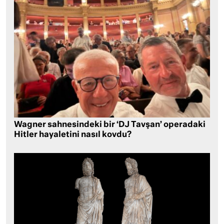
Wagner sahnesindeki bir ‘DJ Tavşan’ operadaki
Hitler hayaletini nasıl kovdu?