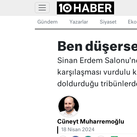
Gündem
Yazarlar
Siyaset
Eko
Ben düşerse
Sinan Erdem Salonu'nd
karşılaşması vurdulu kı
doldurduğu tribünlerd
Cüneyt Muharremoğlu
18 Nisan 2024