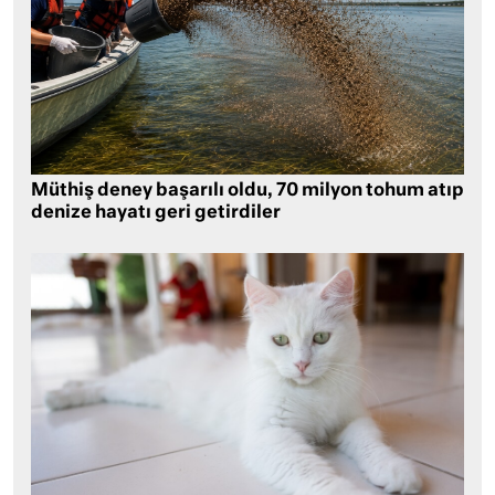
Müthiş deney başarılı oldu, 70 milyon tohum atıp
denize hayatı geri getirdiler