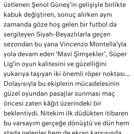
üstlenen Şenol Güneş’in gelişiyle birlikte
kabuk değiştiren, sonuç alırken aynı
zamanda göze hoş gelen bir futbol da
sergileyen Siyah-Beyazlılarla geçen
sezondan bu yana Vincenzo Montella’yla
yola devam eden ‘Mavi Şimşekler’, Süper
Lig’in oyun kalitesini ve güzelliğini
yukarıya taşıyan iki önemli röper noktası…
Dolayısıyla bu ekiplerin mücadelesinin
güzel oyundan pasajlar sunması maç
öncesi zaten kâğıt üzerindeki bir
beklentiydi. Nitekim ilk düdükten itibaren
bu varsayım gerçeğe dönüştü ve dün hem
stada gelenler hem de ekran karşısında