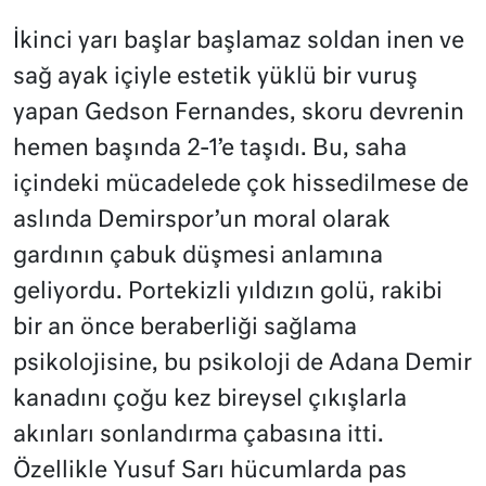
İkinci yarı başlar başlamaz soldan inen ve
sağ ayak içiyle estetik yüklü bir vuruş
yapan Gedson Fernandes, skoru devrenin
hemen başında 2-1’e taşıdı. Bu, saha
içindeki mücadelede çok hissedilmese de
aslında Demirspor’un moral olarak
gardının çabuk düşmesi anlamına
geliyordu. Portekizli yıldızın golü, rakibi
bir an önce beraberliği sağlama
psikolojisine, bu psikoloji de Adana Demir
kanadını çoğu kez bireysel çıkışlarla
akınları sonlandırma çabasına itti.
Özellikle Yusuf Sarı hücumlarda pas