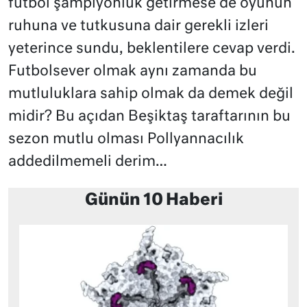
futbol şampiyonluk getirmese de oyunun
ruhuna ve tutkusuna dair gerekli izleri
yeterince sundu, beklentilere cevap verdi.
Futbolsever olmak aynı zamanda bu
mutluluklara sahip olmak da demek değil
midir? Bu açıdan Beşiktaş taraftarının bu
sezon mutlu olması Pollyannacılık
addedilmemeli derim…
Günün 10 Haberi