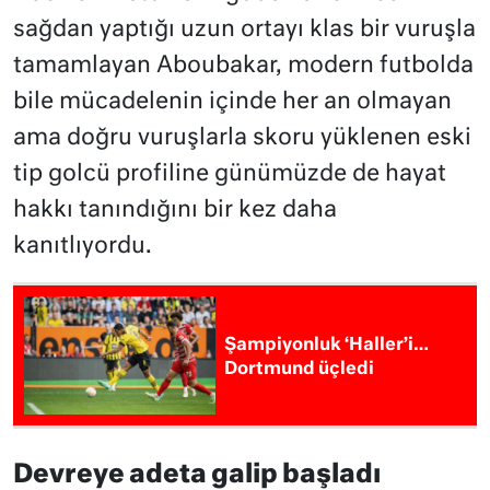
sağdan yaptığı uzun ortayı klas bir vuruşla
tamamlayan Aboubakar, modern futbolda
bile mücadelenin içinde her an olmayan
ama doğru vuruşlarla skoru yüklenen eski
tip golcü profiline günümüzde de hayat
hakkı tanındığını bir kez daha
kanıtlıyordu.
Şampiyonluk ‘Haller’i…
Dortmund üçledi
Devreye adeta galip başladı