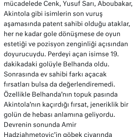
mücadelede Cenk, Yusuf Sarı, Aboubakar,
Akintola gibi isimlerin son vuruş
aşamasında patent sahibi olduğu ataklar,
her ne kadar gole dönüşmese de oyun
estetiği ve pozisyon zenginliği açısından
doyurucuydu. Perdeyi açan isimse 19.
dakikadaki golüyle Belhanda oldu.
Sonrasında ev sahibi farkı açacak
fırsatları bulsa da değerlendiremedi.
Özellikle Belhanda’nın topuk pasında
Akintola’nın kaçırdığı fırsat, jeneriklik bir
golün de hebası anlamına geliyordu.
Devrenin sonunda Amir
Hadziahmetovic’in göbek civarında