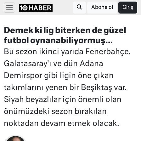
Abone ol
Giriş
Demek ki lig biterken de güzel
futbol oynanabiliyormuş…
Bu sezon ikinci yarıda Fenerbahçe,
Galatasaray'ı ve dün Adana
Demirspor gibi ligin öne çıkan
takımlarını yenen bir Beşiktaş var.
Siyah beyazlılar için önemli olan
önümüzdeki sezon bırakılan
noktadan devam etmek olacak.