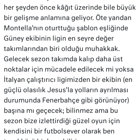
her şeyden önce kâğıt üzerinde bile büyük
bir gelişme anlamına geliyor. Öte yandan
Montella’nın oturttuğu şablon eşliğinde
Güney ekibinin ligin en seyre değer
takımlarından biri olduğu muhakkak.
Gelecek sezon takımda kalıp daha üst
noktalar için mücadele edilecek mi yoksa
İtalyan çalıştırıcı ligimizden bir ekibin (en
güçlü olasılık Jesus’la yolların ayrılması
durumunda Fenerbahçe gibi görünüyor)
başına mı geçecek; bilinmez ama bu
sezon bize izlettirdiği güzel oyun için
kendisini bir futbolsever olarak ben