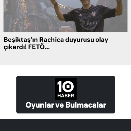
Beşiktaş’ın Rachica duyurusu olay
çıkardı! FETÖ…
Oyunlar ve Bulmacalar