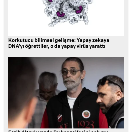
Korkutucu bilimsel gelişme: Yapay zekaya
DNA’yı öğrettiler, o da yapay virüs yarattı