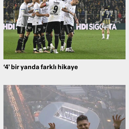
‘4’ bir yanda farklı hikaye