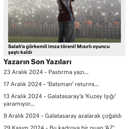
Salah’a görkemli imza töreni! Mısırlı oyuncu
şaştı kaldı
Yazarın Son Yazıları
23 Aralık 2024 - Pastırma yazı…
17 Aralık 2024 - ‘Batsman’ returns…
13 Aralık 2024 - Galatasaray’a ‘Kuzey Işığı’
yaramıyor…
9 Aralık 2024 - Galatasaray azalarak çoğaldı
29 Kasım 2024 - Bu kadroya bir puan ‘AZ’