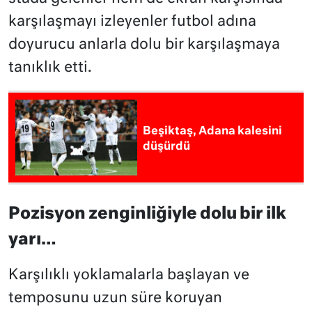
karşılaşmayı izleyenler futbol adına
doyurucu anlarla dolu bir karşılaşmaya
tanıklık etti.
Beşiktaş, Adana kalesini
düşürdü
Pozisyon zenginliğiyle dolu bir ilk
yarı…
Karşılıklı yoklamalarla başlayan ve
temposunu uzun süre koruyan