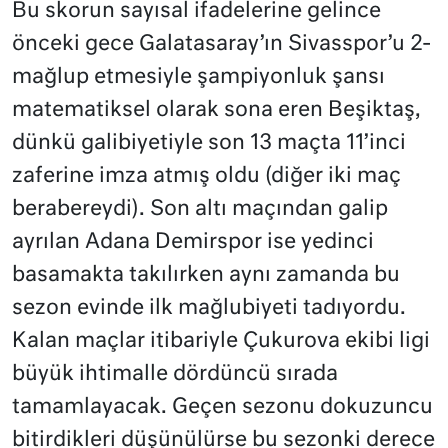
Bu skorun sayısal ifadelerine gelince
önceki gece Galatasaray’ın Sivasspor’u 2-
mağlup etmesiyle şampiyonluk şansı
matematiksel olarak sona eren Beşiktaş,
dünkü galibiyetiyle son 13 maçta 11’inci
zaferine imza atmış oldu (diğer iki maç
berabereydi). Son altı maçından galip
ayrılan Adana Demirspor ise yedinci
basamakta takılırken aynı zamanda bu
sezon evinde ilk mağlubiyeti tadıyordu.
Kalan maçlar itibariyle Çukurova ekibi ligi
büyük ihtimalle dördüncü sırada
tamamlayacak. Geçen sezonu dokuzuncu
bitirdikleri düşünülürse bu sezonki derece