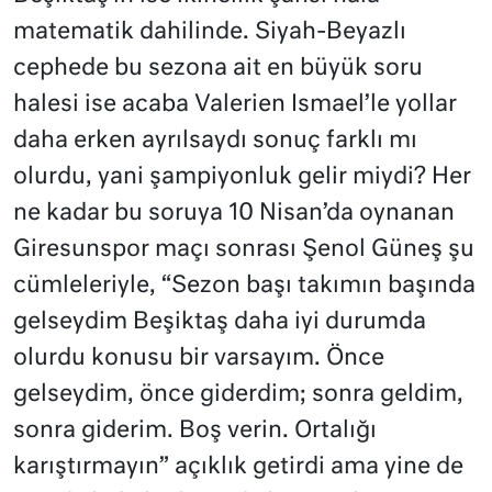
matematik dahilinde. Siyah-Beyazlı
cephede bu sezona ait en büyük soru
halesi ise acaba Valerien Ismael’le yollar
daha erken ayrılsaydı sonuç farklı mı
olurdu, yani şampiyonluk gelir miydi? Her
ne kadar bu soruya 10 Nisan’da oynanan
Giresunspor maçı sonrası Şenol Güneş şu
cümleleriyle, “Sezon başı takımın başında
gelseydim Beşiktaş daha iyi durumda
olurdu konusu bir varsayım. Önce
gelseydim, önce giderdim; sonra geldim,
sonra giderim. Boş verin. Ortalığı
karıştırmayın” açıklık getirdi ama yine de