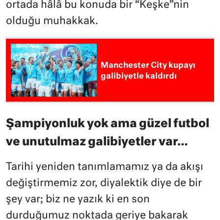
ortada hâlâ bu konuda bir “Keşke”nin
olduğu muhakkak.
Manchester City kupayı
galibiyetle kaldırdı
Şampiyonluk yok ama güzel futbol
ve unutulmaz galibiyetler var…
Tarihi yeniden tanımlamamız ya da akışı
değiştirmemiz zor, diyalektik diye de bir
şey var; biz ne yazık ki en son
durduğumuz noktada geriye bakarak