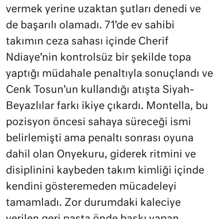
vermek yerine uzaktan şutları denedi ve
de başarılı olamadı. 71’de ev sahibi
takımın ceza sahası içinde Cherif
Ndiaye’nin kontrolsüz bir şekilde topa
yaptığı müdahale penaltıyla sonuçlandı ve
Cenk Tosun’un kullandığı atışta Siyah-
Beyazlılar farkı ikiye çıkardı. Montella, bu
pozisyon öncesi sahaya süreceği ismi
belirlemişti ama penaltı sonrası oyuna
dahil olan Onyekuru, giderek ritmini ve
disiplinini kaybeden takım kimliği içinde
kendini gösteremeden mücadeleyi
tamamladı. Zor durumdaki kaleciye