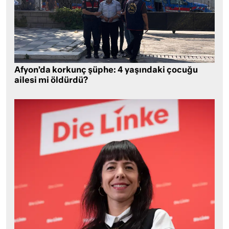
Afyon’da korkunç şüphe: 4 yaşındaki çocuğu
ailesi mi öldürdü?