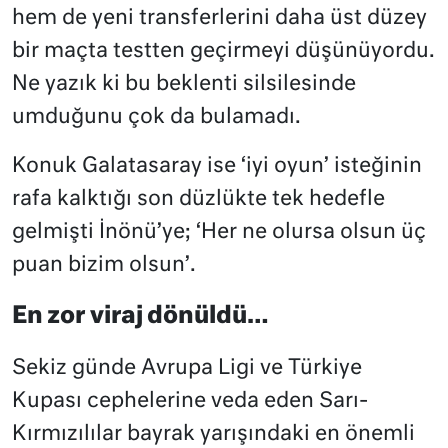
hem de yeni transferlerini daha üst düzey
bir maçta testten geçirmeyi düşünüyordu.
Ne yazık ki bu beklenti silsilesinde
umduğunu çok da bulamadı.
Konuk Galatasaray ise ‘iyi oyun’ isteğinin
rafa kalktığı son düzlükte tek hedefle
gelmişti İnönü’ye; ‘Her ne olursa olsun üç
puan bizim olsun’.
En zor viraj dönüldü…
Sekiz günde Avrupa Ligi ve Türkiye
Kupası cephelerine veda eden Sarı-
Kırmızılılar bayrak yarışındaki en önemli