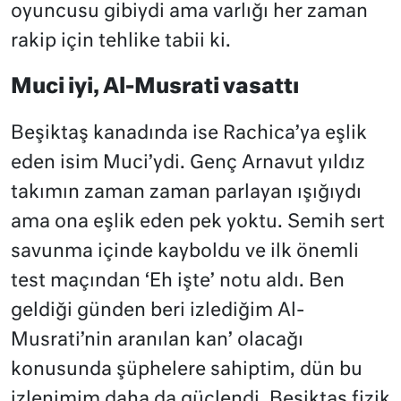
oyuncusu gibiydi ama varlığı her zaman
rakip için tehlike tabii ki.
Muci iyi, Al-Musrati vasattı
Beşiktaş kanadında ise Rachica’ya eşlik
eden isim Muci’ydi. Genç Arnavut yıldız
takımın zaman zaman parlayan ışığıydı
ama ona eşlik eden pek yoktu. Semih sert
savunma içinde kayboldu ve ilk önemli
test maçından ‘Eh işte’ notu aldı. Ben
geldiği günden beri izlediğim Al-
Musrati’nin aranılan kan’ olacağı
konusunda şüphelere sahiptim, dün bu
izlenimim daha da güçlendi. Beşiktaş fizik