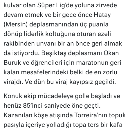
kulvar olan Süper Lig’de yoluna zirvede
devam etmek ve bir gece önce Hatay
(Mersin) deplasmanından üç puanla
dönüp liderlik koltuğuna oturan ezeli
rakibinden unvanı bir an önce geri almak
da istiyordu. Beşiktaş deplasmanı Okan
Buruk ve öğrencileri için maratonun geri
kalan mesafelerindeki belki de en zorlu
virajdı. Ve dün bu viraj kayıpsız geçildi.
Konuk ekip mücadeleye golle başladı ve
henüz 85’inci saniyede öne geçti.
Kazanılan köşe atışında Torreira’nın topuk
pasıyla içeriye yolladığı topa ters bir kafa