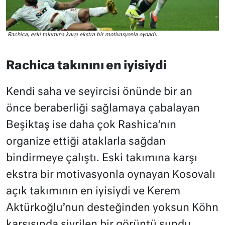
Rachica, eski takımına karşı ekstra bir motivasyonla oynadı.
Rachica takınını en iyisiydi
Kendi saha ve seyircisi önünde bir an
önce beraberliği sağlamaya çabalayan
Beşiktaş ise daha çok Rashica’nın
organize ettiği ataklarla sağdan
bindirmeye çalıştı. Eski takımına karşı
ekstra bir motivasyonla oynayan Kosovalı
açık takımının en iyisiydi ve Kerem
Aktürkoğlu’nun desteğinden yoksun Köhn
karşısında sivrilen bir görüntü sundu.