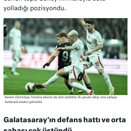
yolladığı pozisyondu.
Kerem Demirbay-Torreira ekürisi de dün özellikle ilk yarıda rakip orta sahaya
fazlasıyla baskın göründü.
Galatasaray’ın defans hattı ve orta