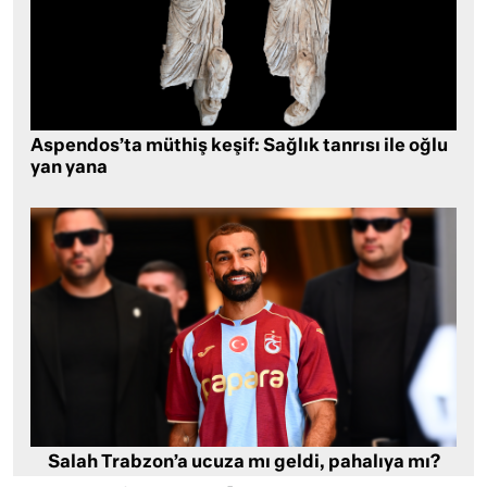
Aspendos’ta müthiş keşif: Sağlık tanrısı ile oğlu
yan yana
Salah Trabzon’a ucuza mı geldi, pahalıya mı?