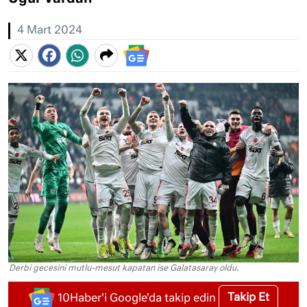
4 Mart 2024
Derbi gecesini mutlu-mesut kapatan ise Galatasaray oldu.
Takip Et
10Haber'i Google'da takip edin