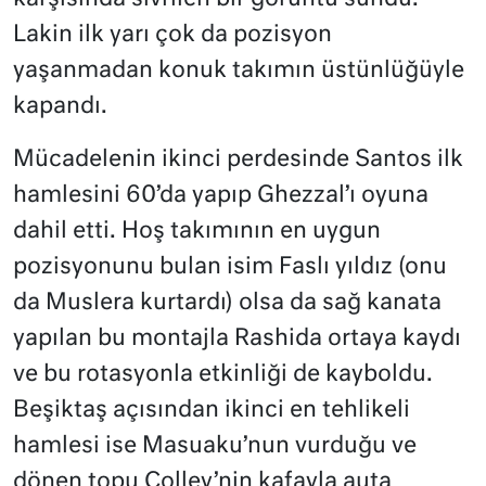
Lakin ilk yarı çok da pozisyon
yaşanmadan konuk takımın üstünlüğüyle
kapandı.
Mücadelenin ikinci perdesinde Santos ilk
hamlesini 60’da yapıp Ghezzal’ı oyuna
dahil etti. Hoş takımının en uygun
pozisyonunu bulan isim Faslı yıldız (onu
da Muslera kurtardı) olsa da sağ kanata
yapılan bu montajla Rashida ortaya kaydı
ve bu rotasyonla etkinliği de kayboldu.
Beşiktaş açısından ikinci en tehlikeli
hamlesi ise Masuaku’nun vurduğu ve
dönen topu Colley’nin kafayla auta