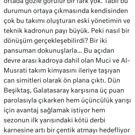
ortada gözle görülür bir fark yok. Tabii bu
durumun ortaya çıkmasında kendisinden
çok bu takımı oluşturan eski yönetimin ve
teknik kadronun payı büyük. Peki nasıl bir
dönüşüm gerçekleşebilirdi? Bir iki
pansuman dokunuşlarla… Bu açıdan
devre arası kadroya dahil olan Muci ve Al-
Musrati takım kimyasını ileriye taşıyan
can simitleri olarak ön plana çıktı. Dün
Beşiktaş, Galatasaray karşısına üç puan
parolasıyla çıkarken hem üçüncülük yarışı
için avantaj sağlamak istiyor hem
sezonun ilk yarısındaki kötü derbi
karnesine artı bir çentik atmayı hedefliyor