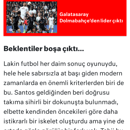
Galatasaray
Dolmabahçe’den lider çıktı
Beklentiler boşa çıktı…
Lakin futbol her daim sonuç oyunuydu,
hele hele sabırsızla at başı giden modern
zamanlarda en önemli kriterlerden biri de
bu. Santos geldiğinden beri doğrusu
takıma sihirli bir dokunuşta bulunmadı,
elbette kendinden öncekileri göre daha
istikrarlı bir iskelet oluşturdu ama yine de