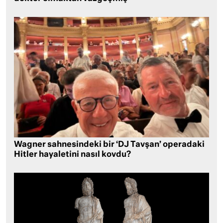
Wagner sahnesindeki bir ‘DJ Tavşan’ operadaki
Hitler hayaletini nasıl kovdu?