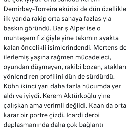
Demirbay-Torreira ekürisi de dün özellikle
ilk yarıda rakip orta sahaya fazlasıyla
baskın göründü. Barış Alper ise o
muhteşem fiziğiyle yine takımın ayakta
kalan öncelikli isimlerindendi. Mertens de
ilerlemiş yaşına rağmen mücadeleci,
oyundan düşmeyen, rakibi bozan, atakları
yönlendiren profilini dün de sürdürdü.
Köhn ikinci yarı daha fazla hücumda yer
aldı ve iyiydi. Kerem Aktürkoğlu yine
çalışkan ama verimli değildi. Kaan da orta
karar bir portre çizdi. Icardi derbi
deplasmanında daha çok bağlantı