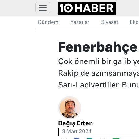
Gündem
Yazarlar
Siyaset
Eko
Fenerbahçe ç
Çok önemli bir galibiy
Rakip de azımsanmayac
Sarı-Lacivertliler. Bun
Bağış Erten
8 Mart 2024