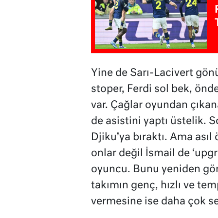
Yine de Sarı-Lacivert gön
stoper, Ferdi sol bek, önde
var. Çağlar oyundan çıkan
de asistini yaptı üstelik.
Djiku’ya bıraktı. Ama asıl
onlar değil İsmail de ‘upg
oyuncu. Bunu yeniden görm
takımın genç, hızlı ve tem
vermesine ise daha çok se