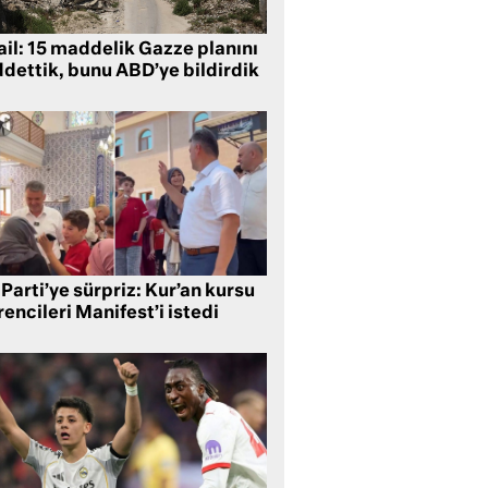
ail: 15 maddelik Gazze planını
ddettik, bunu ABD’ye bildirdik
Parti’ye sürpriz: Kur’an kursu
encileri Manifest’i istedi