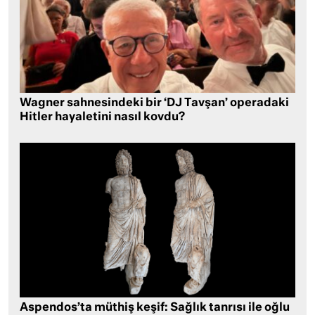
Wagner sahnesindeki bir ‘DJ Tavşan’ operadaki
Hitler hayaletini nasıl kovdu?
Aspendos’ta müthiş keşif: Sağlık tanrısı ile oğlu