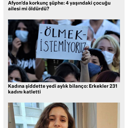
Afyon’da korkunç şüphe: 4 yaşındaki çocuğu
ailesi mi öldürdü?
Kadına şiddette yedi aylık bilanço: Erkekler 231
kadını katletti