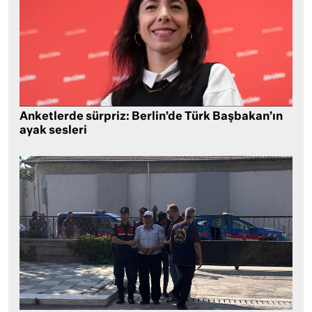
Anketlerde sürpriz: Berlin’de Türk Başbakan’ın
ayak sesleri