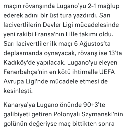
maçın rövanşında Lugano’yu 2-1 mağlup
ederek adını bir üst tura yazdırdı. Sarı
lacivertlilerin Devler Ligi mücadelesinde
yeni rakibi Fransa’nın Lille takımı oldu.
Sarı lacivertliler ilk maçı 6 Ağustos’ta
deplasmanda oynayacak, rövanş ise 13’ta
Kadıköy’de yapılacak. Lugano’yu eleyen
Fenerbahçe’nin en kötü ihtimalle UEFA
Avrupa Ligi’nde mücadele etmesi de
kesinleşti.
Kanarya’ya Lugano önünde 90+3’te
galibiyeti getiren Polonyalı Szymanski’nin
golünün değeriyse maç bittikten sonra