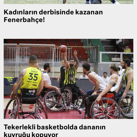
Kadınların derbisinde kazanan
Fenerbahçe!
Tekerlekli basketbolda dananın
kuyruğu kopuyor