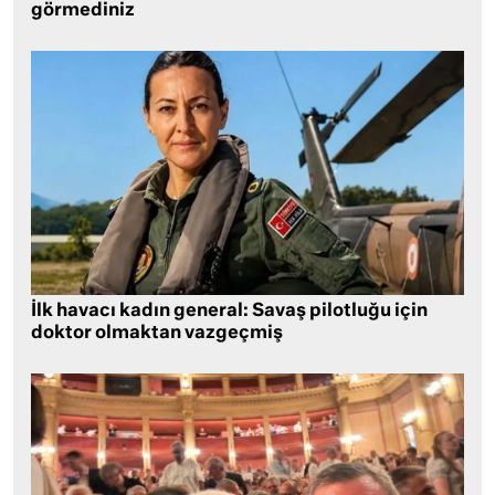
görmediniz
İlk havacı kadın general: Savaş pilotluğu için
doktor olmaktan vazgeçmiş