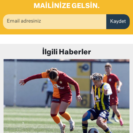
MAILINIZE GELSIN.
Kaydet
İlgili Haberler