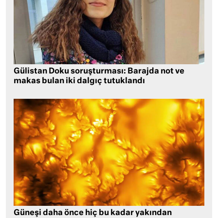
Gülistan Doku soruşturması: Barajda not ve
makas bulan iki dalgıç tutuklandı
Güneşi daha önce hiç bu kadar yakından