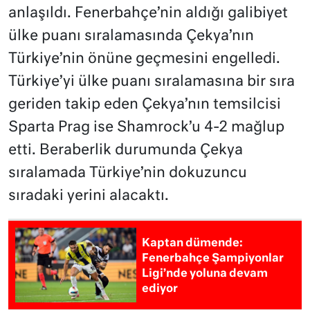
anlaşıldı. Fenerbahçe’nin aldığı galibiyet
ülke puanı sıralamasında Çekya’nın
Türkiye’nin önüne geçmesini engelledi.
Türkiye’yi ülke puanı sıralamasına bir sıra
geriden takip eden Çekya’nın temsilcisi
Sparta Prag ise Shamrock’u 4-2 mağlup
etti. Beraberlik durumunda Çekya
sıralamada Türkiye’nin dokuzuncu
sıradaki yerini alacaktı.
Kaptan dümende:
Fenerbahçe Şampiyonlar
Ligi’nde yoluna devam
ediyor