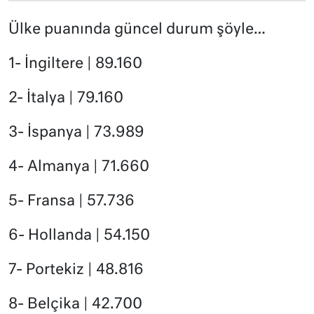
Ülke puanında güncel durum şöyle…
1- İngiltere | 89.160
2- İtalya | 79.160
3- İspanya | 73.989
4- Almanya | 71.660
5- Fransa | 57.736
6- Hollanda | 54.150
7- Portekiz | 48.816
8- Belçika | 42.700