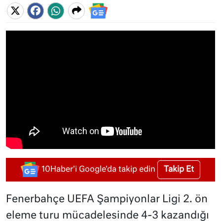
Takip Et
10Haber'i Google'da takip edin
Fenerbahçe UEFA Şampiyonlar Ligi 2. ön
eleme turu mücadelesinde 4-3 kazandığı