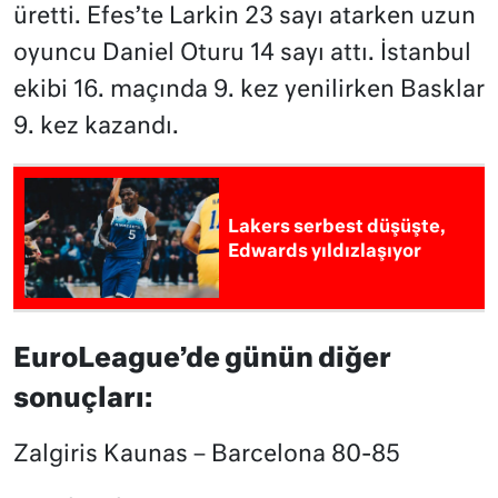
üretti. Efes’te Larkin 23 sayı atarken uzun
oyuncu Daniel Oturu 14 sayı attı. İstanbul
ekibi 16. maçında 9. kez yenilirken Basklar
9. kez kazandı.
Lakers serbest düşüşte,
Edwards yıldızlaşıyor
EuroLeague’de günün diğer
sonuçları:
Zalgiris Kaunas – Barcelona 80-85