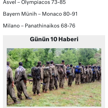
Asvel – Olympiacos 73-85
Bayern Münih – Monaco 80-91
Milano – Panathinaikos 68-76
Günün 10 Haberi