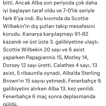
bitti. Ancak Alba son periyoda çok daha
iyi başlayan taraf oldu ve 7-0’lık seriyle
fark 6’ya indi. Bu kısımda da Scottie
Wilbekin’in dış şutları takip mesafesini
korudu. Kanarya karşılaşmayı 91-82
kazandı ve üst üste 3. galibiyetine ulaştı.
Scottie Wilbekin 20 sayı ve 6 asist
yaparken Papagiannis 15, Motley 14,
Dorsey 12 sayı üretti. Calathes 4 sayı, 13
asist, 5 ribauntla oynadı. Alba’da Sterling
Brown’ın 15 sayısı yetmedi. Fenerbahçe 9.
galibiyetini alırken Alba 13. kez yenildi.
Fenerbahçe 6 maç sonra deplasmanda
güldü.