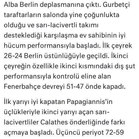
Alba Berlin deplasmanına çıktı. Gurbetçi
taraftarların salonda yine çoğunlukta
olduğu ve sarı-lacivertli takımı
desteklediği karşılaşma ev sahibinin iyi
hücum performansıyla başladı. İlk çeyrek
26-24 Berlin üstünlüğüyle geçildi. İkinci
çeyreğin özellikle ikinci kısmındaki dış şut
performansıyla kontrolü eline alan
Fenerbahçe devreyi 51-47 önde kapadı.
İlk yarıyı iyi kapatan Papagiannis’in
üçlükleriyle ikinci yarıyı açan sarı-
lacivertliler Calathes önderliğinde farkı
açmaya başladı. Üçüncü periyot 72-59