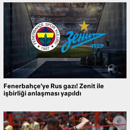
Fenerbahçe’ye Rus gazı! Zenit ile
işbirliği anlaşması yapıldı