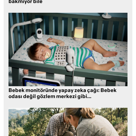
bakmıyor bile
Bebek monitöründe yapay zeka çağı: Bebek
odası değil gözlem merkezi gibi…