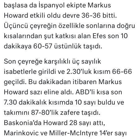
başlasa da İspanyol ekipte Markus
Howard etkili oldu devre 36-36 bitti.
Üçüncü çeyreğin özellikle sonlarına doğru
kısalarından şut katkısı alan Efes son 10
dakikaya 60-57 üstünlük taşıdı.
Son çeyreğe karşılıklı üç sayılık
isabetlerle girildi ve 2.30’luk kısım 66-66
geçildi. Bu dakikadan itibaren Markus
Howard sazı eline aldı. ABD’li kısa son
7.30 dakikalık kısımda 10 sayı buldu ve
takımını 87-80’lik zafere taşıdı.
Baskonia’da Howard 28 sayı attı,
Marinkovic ve Miller-McIntyre 14’er sayı