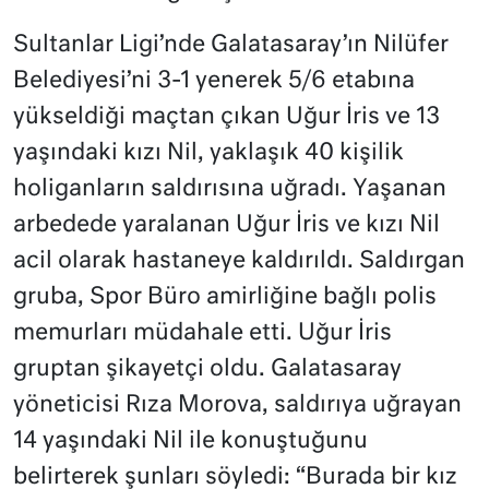
Sultanlar Ligi’nde Galatasaray’ın Nilüfer
Belediyesi’ni 3-1 yenerek 5/6 etabına
yükseldiği maçtan çıkan Uğur İris ve 13
yaşındaki kızı Nil, yaklaşık 40 kişilik
holiganların saldırısına uğradı. Yaşanan
arbedede yaralanan Uğur İris ve kızı Nil
acil olarak hastaneye kaldırıldı. Saldırgan
gruba, Spor Büro amirliğine bağlı polis
memurları müdahale etti. Uğur İris
gruptan şikayetçi oldu. Galatasaray
yöneticisi Rıza Morova, saldırıya uğrayan
14 yaşındaki Nil ile konuştuğunu
belirterek şunları söyledi: “Burada bir kız