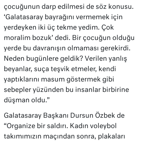
çocuğunun darp edilmesi de söz konusu.
‘Galatasaray bayrağını vermemek için
yerdeyken iki üç tekme yedim. Çok
moralim bozuk’ dedi. Bir çocuğun olduğu
yerde bu davranışın olmaması gerekirdi.
Neden bugünlere geldik? Verilen yanlış
beyanlar, suça teşvik etmeler, kendi
yaptıklarını masum göstermek gibi
sebepler yüzünden bu insanlar birbirine
düşman oldu.”
Galatasaray Başkanı Dursun Özbek de
“Organize bir saldırı. Kadın voleybol
takımımızın maçından sonra, plakaları