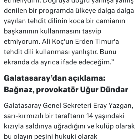
etmeliydim. Doğruya doğru yanlışa yanlış
denilen bir programda ülkeye dalga dalga
yayılan tehdit dilinin koca bir camianın
başkanının kullanmasını tasvip
etmiyorum. Ali Koç’un Erden Timur’a
tehdit dili kullanması yanlıştır. Bunu
ekranda da ayrıca ifade edeceğim.”
Galatasaray’dan açıklama:
Bağnaz, provokatör Uğur Dündar
Galatasaray Genel Sekreteri Eray Yazgan,
sarı-kırmızılı bir taraftarın 14 yaşındaki
kızıyla saldırıya uğradığını ve kulüp olarak
bu olayın peşini hukuki olarak