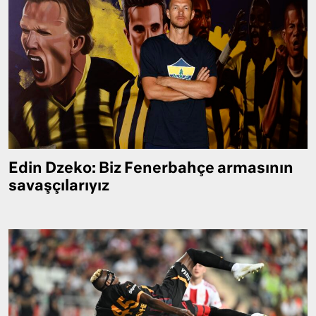
Edin Dzeko: Biz Fenerbahçe armasının
savaşçılarıyız