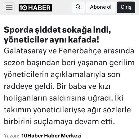
Abone ol
Giriş
Sporda şiddet sokağa indi,
yöneticiler aynı kafada!
Galatasaray ve Fenerbahçe arasında
sezon başından beri yaşanan gerilim
yöneticilerin açıklamalarıyla son
raddeye geldi. Bir baba ve kızı
holiganların saldırısına uğradı. İki
takımın yöneticileriyse ağır sözlerle
birbirini suçlamaya devam etti.
Yazan:
10Haber Haber Merkezi