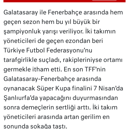
Galatasaray ile Fenerbahçe arasında hem
geçen sezon hem bu yıl büyük bir
şampiyonluk yarışı veriliyor. İki takımın
yöneticileri de geçen ezondan beri
Türkiye Futbol Federasyonu’nu
tarafgirlikle suçladı, rakipleriniyse ortamı
germekle itham etti. En son TFF’nin
Galatasaray-Fenerbahçe arasında
oynanacak Süper Kupa finalini 7 Nisan’da
Şanlıurfa’da yapacağını duyurmasından
sonra demeçlerin sertliği arttı. İki takım
yöneticileri arasında artan gerilim en
sonunda sokağa taştı.