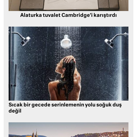
Alaturka tuvalet Cambridge’i karıştırdı
Sıcak bir gecede serinlemenin yolu soğuk duş
değil