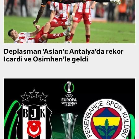
Deplasman ‘Aslan’ı: Antalya’da rekor
Icardi ve Osimhen’le geldi