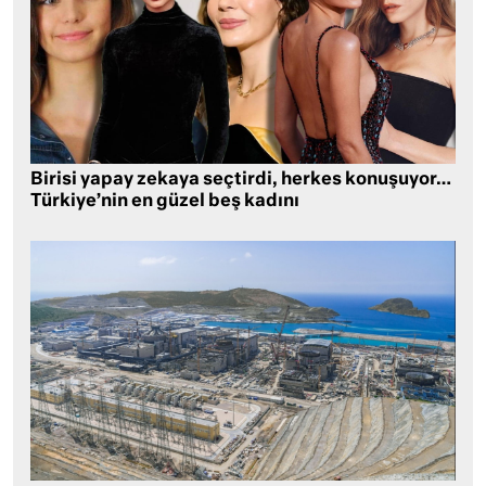
Birisi yapay zekaya seçtirdi, herkes konuşuyor…
Türkiye’nin en güzel beş kadını