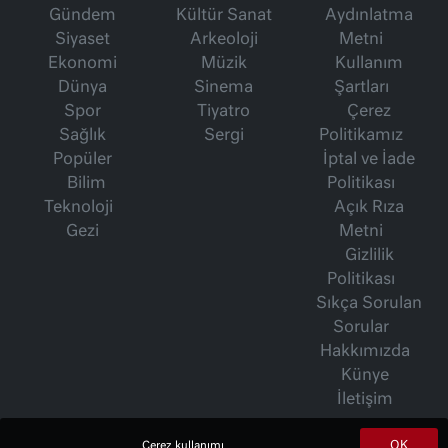
Gündem
Kültür Sanat
Aydınlatma
Siyaset
Arkeoloji
Metni
Ekonomi
Müzik
Kullanım
Dünya
Sinema
Şartları
Spor
Tiyatro
Çerez
Sağlık
Sergi
Politikamız
Popüler
İptal ve İade
Bilim
Politikası
Teknoloji
Açık Rıza
Gezi
Metni
Gizlilik
Politikası
Sıkça Sorulan
Sorular
Hakkımızda
Künye
İletişim
OK
Çerez kullanımı