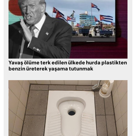
Yavaş ölüme terk edilen ülkede hurda plastikten
benzin üreterek yaşama tutunmak