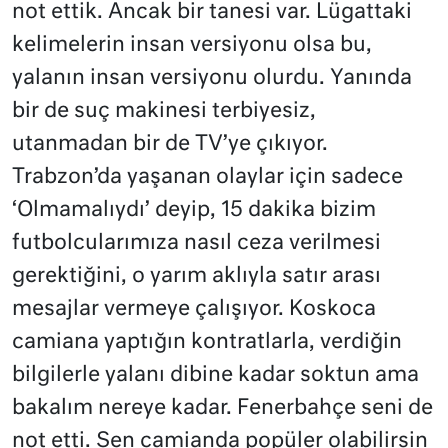
not ettik. Ancak bir tanesi var. Lügattaki
kelimelerin insan versiyonu olsa bu,
yalanın insan versiyonu olurdu. Yanında
bir de suç makinesi terbiyesiz,
utanmadan bir de TV’ye çıkıyor.
Trabzon’da yaşanan olaylar için sadece
‘Olmamalıydı’ deyip, 15 dakika bizim
futbolcularımıza nasıl ceza verilmesi
gerektiğini, o yarım aklıyla satır arası
mesajlar vermeye çalışıyor. Koskoca
camiana yaptığın kontratlarla, verdiğin
bilgilerle yalanı dibine kadar soktun ama
bakalım nereye kadar. Fenerbahçe seni de
not etti. Sen camianda popüler olabilirsin