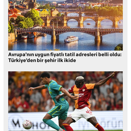
Avrupa’nın uygun fiyatlı tatil adresleri belli oldu:
Türkiye’den bir şehir ilk ikide