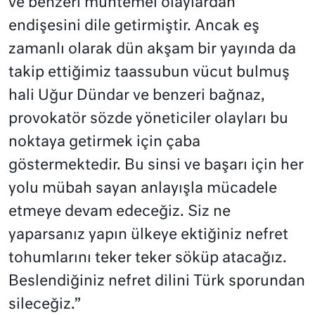
ve benzeri muhtemel olaylardan
endişesini dile getirmiştir. Ancak eş
zamanlı olarak dün akşam bir yayında da
takip ettiğimiz taassubun vücut bulmuş
hali Uğur Dündar ve benzeri bağnaz,
provokatör sözde yöneticiler olayları bu
noktaya getirmek için çaba
göstermektedir. Bu sinsi ve başarı için her
yolu mübah sayan anlayışla mücadele
etmeye devam edeceğiz. Siz ne
yaparsanız yapın ülkeye ektiğiniz nefret
tohumlarını teker teker söküp atacağız.
Beslendiğiniz nefret dilini Türk sporundan
sileceğiz.”