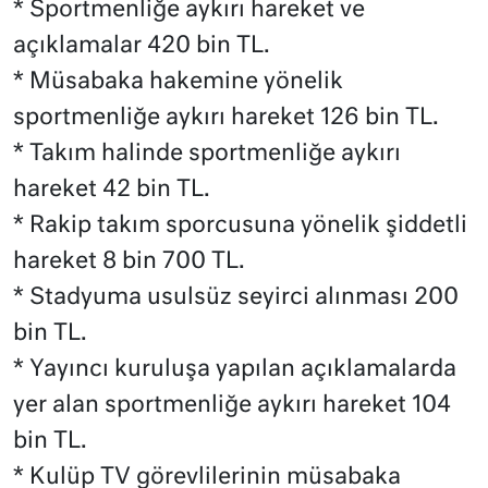
* Sportmenliğe aykırı hareket ve
açıklamalar 420 bin TL.
* Müsabaka hakemine yönelik
sportmenliğe aykırı hareket 126 bin TL.
* Takım halinde sportmenliğe aykırı
hareket 42 bin TL.
* Rakip takım sporcusuna yönelik şiddetli
hareket 8 bin 700 TL.
* Stadyuma usulsüz seyirci alınması 200
bin TL.
* Yayıncı kuruluşa yapılan açıklamalarda
yer alan sportmenliğe aykırı hareket 104
bin TL.
* Kulüp TV görevlilerinin müsabaka