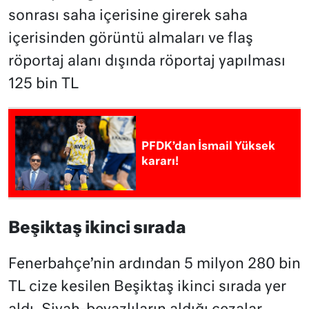
sonrası saha içerisine girerek saha
içerisinden görüntü almaları ve flaş
röportaj alanı dışında röportaj yapılması
125 bin TL
PFDK’dan İsmail Yüksek
kararı!
Beşiktaş ikinci sırada
Fenerbahçe’nin ardından 5 milyon 280 bin
TL cize kesilen Beşiktaş ikinci sırada yer