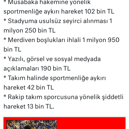
* Müsabaka hakemine yönelik
sportmenliğe aykırı hareket 102 bin TL
* Stadyuma usulsüz seyirci alınması 1
milyon 250 bin TL
* Merdiven boşlukları ihlali 1 milyon 950
bin TL
* Yazılı, görsel ve sosyal medyada
açıklamaları 190 bin TL
* Takım halinde sportmenliğe aykırı
hareket 42 bin TL
* Rakip takım sporcusuna yönelik şiddetli
hareket 13 bin TL.