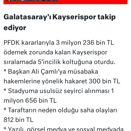
Galatasaray’ı Kayserispor takip
ediyor
PFDK kararlarıyla 3 milyon 236 bin TL
ödemek zorunda kalan Kayserispor
sıralamada 5’incilik koltuğuna oturdu.
* Başkan Ali Çamlı’ya müsabaka
hakemlerine yönelik hakaret 300 bin TL
* Stadyuma usulsüz seyirci alınması 1
milyon 656 bin TL
* Taraftarın neden olduğu saha olayları
812 bin TL
* Yazılı, görsel medya ve sosyal medyada