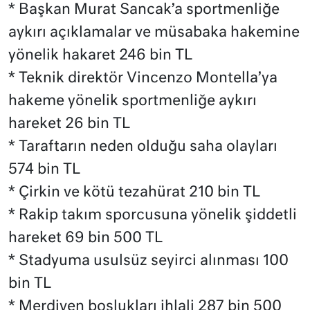
* Başkan Murat Sancak’a sportmenliğe
aykırı açıklamalar ve müsabaka hakemine
yönelik hakaret 246 bin TL
* Teknik direktör Vincenzo Montella’ya
hakeme yönelik sportmenliğe aykırı
hareket 26 bin TL
* Taraftarın neden olduğu saha olayları
574 bin TL
* Çirkin ve kötü tezahürat 210 bin TL
* Rakip takım sporcusuna yönelik şiddetli
hareket 69 bin 500 TL
* Stadyuma usulsüz seyirci alınması 100
bin TL
* Merdiven boşlukları ihlali 287 bin 500