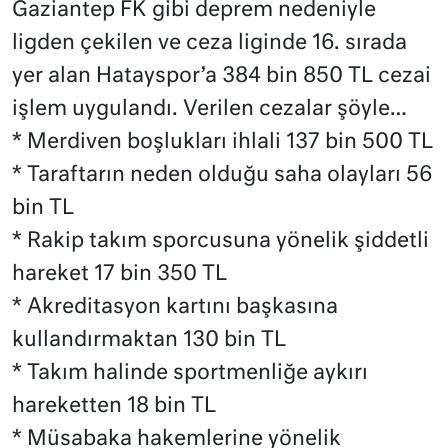
Gaziantep FK gibi deprem nedeniyle
ligden çekilen ve ceza liginde 16. sırada
yer alan Hatayspor’a 384 bin 850 TL cezai
işlem uygulandı. Verilen cezalar şöyle…
* Merdiven boşlukları ihlali 137 bin 500 TL
* Taraftarın neden olduğu saha olayları 56
bin TL
* Rakip takım sporcusuna yönelik şiddetli
hareket 17 bin 350 TL
* Akreditasyon kartını başkasına
kullandırmaktan 130 bin TL
* Takım halinde sportmenliğe aykırı
hareketten 18 bin TL
* Müsabaka hakemlerine yönelik