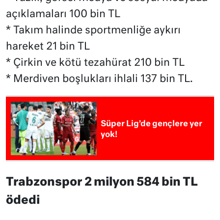
açıklamaları 100 bin TL
* Takım halinde sportmenliğe aykırı
hareket 21 bin TL
* Çirkin ve kötü tezahürat 210 bin TL
* Merdiven boşlukları ihlali 137 bin TL.
Süper Lig’de gençlere yer
yok!
Trabzonspor 2 milyon 584 bin TL
ödedi