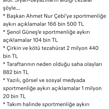
aldı. Siyah-beyazlıların aldığı cezalar
şöyle…
* Başkan Ahmet Nur Çebi’ye sportmenliğe
aykırı açıklamalar 166 bin 500 TL
* Şenol Güneş’e sportmenliğe aykırı
açıklamalar 104 bin TL
* Çirkin ve kötü tezahürat 2 milyon 440
bin TL
* Taraftarının neden olduğu saha olayları
882 bin TL
* Yazılı, görsel ve sosyal medyada
sportmenliğe aykırı açıklamalar 1 milyon
20 bin TL
* Takım halinde sportmenliğe aykırı