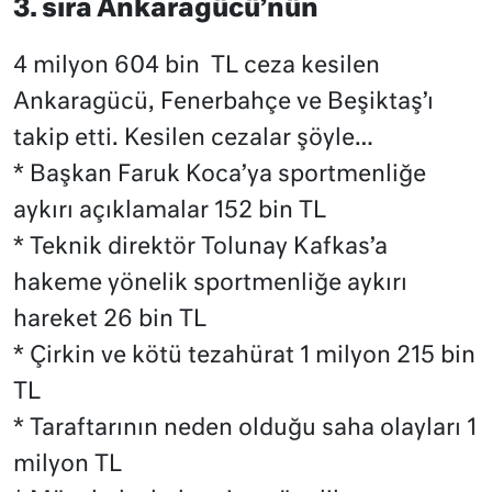
3. sıra Ankaragücü’nün
4 milyon 604 bin TL ceza kesilen
Ankaragücü, Fenerbahçe ve Beşiktaş’ı
takip etti. Kesilen cezalar şöyle…
* Başkan Faruk Koca’ya sportmenliğe
aykırı açıklamalar 152 bin TL
* Teknik direktör Tolunay Kafkas’a
hakeme yönelik sportmenliğe aykırı
hareket 26 bin TL
* Çirkin ve kötü tezahürat 1 milyon 215 bin
TL
* Taraftarının neden olduğu saha olayları 1
milyon TL