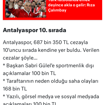
Türk futbolunda emek
deyince akla o gelir: Rıza
Çalımbay
Antalyaspor 10. sırada
Antalyaspor, 687 bin 350 TL cezayla
10’uncu sırada kendine yer buldu. Verilen
cezalar şöyle…
* Başkan Sabri Gülel’e sportmenlik dışı
açıklamalar 100 bin TL
* Taraftarının neden olduğu saha olayları
168 bin TL
* Yazılı, görsel medya ve sosyal medyada
açıklamaları 100 bin TL