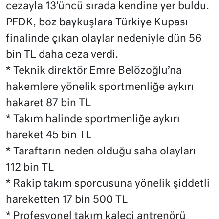
cezayla 13’üncü sırada kendine yer buldu.
PFDK, boz baykuşlara Türkiye Kupası
finalinde çıkan olaylar nedeniyle dün 56
bin TL daha ceza verdi.
* Teknik direktör Emre Belözoğlu’na
hakemlere yönelik sportmenliğe aykırı
hakaret 87 bin TL
* Takım halinde sportmenliğe aykırı
hareket 45 bin TL
* Taraftarın neden olduğu saha olayları
112 bin TL
* Rakip takım sporcusuna yönelik şiddetli
hareketten 17 bin 500 TL
* Profesyonel takım kaleci antrenörü