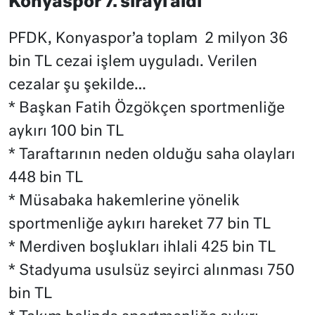
Konyaspor 7. sırayı aldı
PFDK, Konyaspor’a toplam 2 milyon 36
bin TL cezai işlem uyguladı. Verilen
cezalar şu şekilde…
* Başkan Fatih Özgökçen sportmenliğe
aykırı 100 bin TL
* Taraftarının neden olduğu saha olayları
448 bin TL
* Müsabaka hakemlerine yönelik
sportmenliğe aykırı hareket 77 bin TL
* Merdiven boşlukları ihlali 425 bin TL
* Stadyuma usulsüz seyirci alınması 750
bin TL