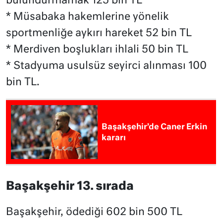
bulundurmamak 125 bin TL
* Müsabaka hakemlerine yönelik
sportmenliğe aykırı hareket 52 bin TL
* Merdiven boşlukları ihlali 50 bin TL
* Stadyuma usulsüz seyirci alınması 100
bin TL.
Başakşehir’de Caner Erkin
kararı
Başakşehir 13. sırada
Başakşehir, ödediği 602 bin 500 TL