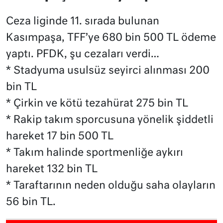
Ceza liginde 11. sırada bulunan
Kasımpaşa, TFF’ye 680 bin 500 TL ödeme
yaptı. PFDK, şu cezaları verdi…
* Stadyuma usulsüz seyirci alınması 200
bin TL
* Çirkin ve kötü tezahürat 275 bin TL
* Rakip takım sporcusuna yönelik şiddetli
hareket 17 bin 500 TL
* Takım halinde sportmenliğe aykırı
hareket 132 bin TL
* Taraftarının neden olduğu saha olayların
56 bin TL.