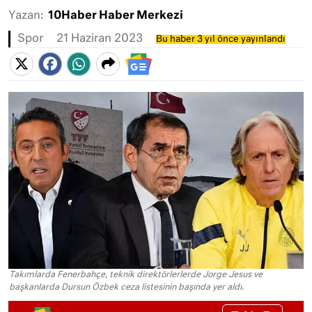
Yazan:
10Haber Haber Merkezi
Spor
21 Haziran 2023
Bu haber 3 yıl önce yayınlandı
Takımlarda Fenerbahçe, teknik direktörlerlerde Jorge Jesus ve
başkanlarda Dursun Özbek ceza listesinin başında yer aldı.