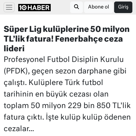
Abone ol
Giriş
Süper Lig kulüplerine 50 milyon
TL’lik fatura! Fenerbahçe ceza
lideri
Profesyonel Futbol Disiplin Kurulu
(PFDK), geçen sezon darphane gibi
çalıştı. Kulüplere Türk futbol
tarihinin en büyük cezası olan
toplam 50 milyon 229 bin 850 TL'lik
fatura çıktı. İşte kulüp kulüp ödenen
cezalar...