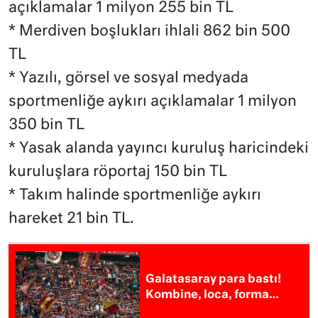
açıklamalar 1 milyon 255 bin TL
* Merdiven boşlukları ihlali 862 bin 500
TL
* Yazılı, görsel ve sosyal medyada
sportmenliğe aykırı açıklamalar 1 milyon
350 bin TL
* Yasak alanda yayıncı kuruluş haricindeki
kuruluşlara röportaj 150 bin TL
* Takım halinde sportmenliğe aykırı
hareket 21 bin TL.
Galatasaray para bastı!
Kombine, loca, forma…