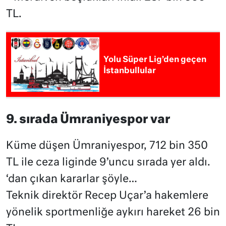
TL.
Yolu Süper Lig’den geçen
İstanbullular
9. sırada Ümraniyespor var
Küme düşen Ümraniyespor, 712 bin 350
TL ile ceza liginde 9’uncu sırada yer aldı.
‘dan çıkan kararlar şöyle…
Teknik direktör Recep Uçar’a hakemlere
yönelik sportmenliğe aykırı hareket 26 bin