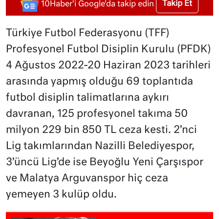
Takip Et
10Haber'i Google'da takip edin
Türkiye Futbol Federasyonu (TFF)
Profesyonel Futbol Disiplin Kurulu (PFDK)
4 Ağustos 2022-20 Haziran 2023 tarihleri
arasında yapmış olduğu 69 toplantıda
futbol disiplin talimatlarına aykırı
davranan, 125 profesyonel takıma 50
milyon 229 bin 850 TL ceza kesti. 2’nci
Lig takımlarından Nazilli Belediyespor,
3’üncü Lig’de ise Beyoğlu Yeni Çarşıspor
ve Malatya Arguvanspor hiç ceza
yemeyen 3 kulüp oldu.