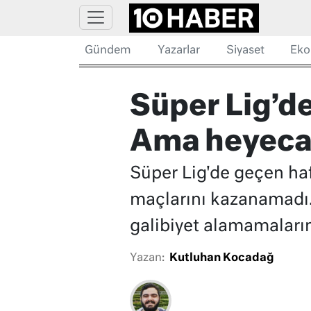
Gündem
Yazarlar
Siyaset
Eko
Süper Lig’d
Ama heyecan
Süper Lig'de geçen ha
maçlarını kazanamadı.
galibiyet alamamaları
Yazan:
Kutluhan Kocadağ