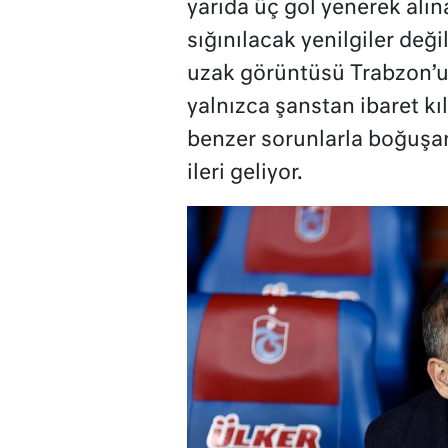
yarıda üç gol yenerek alın
sığınılacak yenilgiler değ
uzak görüntüsü Trabzon’u
yalnızca şanstan ibaret kıl
benzer sorunlarla boğuşa
ileri geliyor.