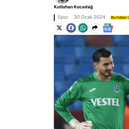
Kutluhan Kocadağ
Spor
30 Ocak 2024
Bu haber 3