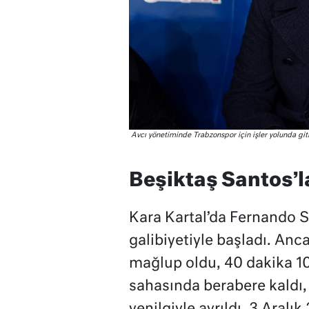
Avcı yönetiminde Trabzonspor için işler yolunda git
Beşiktaş Santos’
Kara Kartal’da Fernando 
galibiyetiyle başladı. Anc
mağlup oldu, 40 dakika 1
sahasında berabere kaldı,