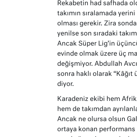
Rekabetin had safhada old
takımın sıralamada yerini
olması gerekir. Zira sonda
yenilse son sıradaki takım
Ancak Süper Lig’in üçüncü
evinde olmak üzere üç maç
değişmiyor. Abdullah Avc
sonra haklı olarak “Kâğıt
diyor.
Karadeniz ekibi hem Afrika
hem de takımdan ayrılanlar
Ancak ne olursa olsun Gal
ortaya konan performans 