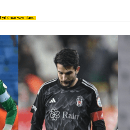
 yıl önce yayınlandı