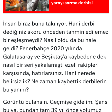
yarayı sarma derbisi
İnsan biraz buna takılıyor. Hani derbi
dediğiniz skoru önceden tahmin edilemez
bir eşleşmeydi? Nasıl oldu da bu hale
geldi? Fenerbahçe 2020 yılında
Galatasaray ve Beşiktaş’a kaybedene dek
nasıl bir seri yakalamıştı ezeli rakipleri
karşısında, hatırlarsınız. Hani nerede
belirsizlik? Ne zaman kaybettik derbilerin
bu yanını?
Görüntü bulansın. Geçmişe gidelim. Şans
bu ya, bundan tam 39 yıl önce yolumuz