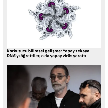
Korkutucu bilimsel gelişme: Yapay zekaya
DNA’yı öğrettiler, o da yapay virüs yarattı