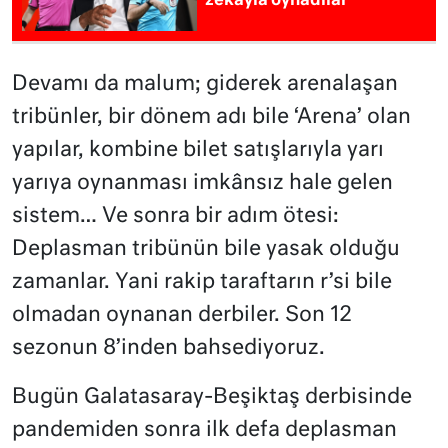
zekayla oynadılar
Devamı da malum; giderek arenalaşan
tribünler, bir dönem adı bile ‘Arena’ olan
yapılar, kombine bilet satışlarıyla yarı
yarıya oynanması imkânsız hale gelen
sistem… Ve sonra bir adım ötesi:
Deplasman tribünün bile yasak olduğu
zamanlar. Yani rakip taraftarın r’si bile
olmadan oynanan derbiler. Son 12
sezonun 8’inden bahsediyoruz.
Bugün Galatasaray-Beşiktaş derbisinde
pandemiden sonra ilk defa deplasman