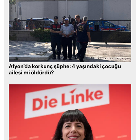
Afyon’da korkunç şüphe: 4 yaşındaki çocuğu
ailesi mi öldürdü?