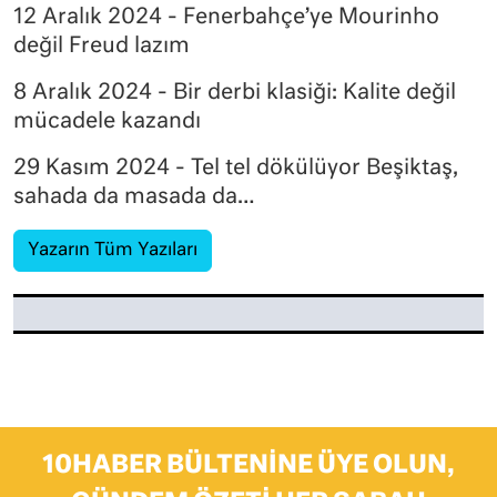
12 Aralık 2024 - Fenerbahçe’ye Mourinho
değil Freud lazım
8 Aralık 2024 - Bir derbi klasiği: Kalite değil
mücadele kazandı
29 Kasım 2024 - Tel tel dökülüyor Beşiktaş,
sahada da masada da…
Yazarın Tüm Yazıları
10HABER BÜLTENINE ÜYE OLUN,