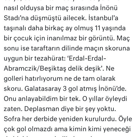
nasıl olduysa bir maç sırasında İnönü
Stadı’na düşmüştü ailecek. İstanbul’a
taşınalı daha birkaç ay olmuş 11 yaşında
bir çocuk için inanılmaz bir görüntü. Maç
sonu ise taraftarın dilinde maçın skoruna
uygun bir tezahürat: ‘Erdal-Erdal-
Abramczik/Beşiktaş delik deşik’. Ne
golleri hatırlıyorum ne de tam olarak
skoru. Galatasaray 3 gol atmış İnönü’de.
Onu anlayabildim bir tek. O yıllar öyleydi
zaten. Deplasman diye bir şey yoktu.
Sofra her derbide yeniden kurulurdu. Öyle
çok gol olmazdı ama kimin kimi yeneceği