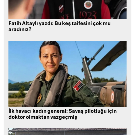
Fatih Altaylı yazdı: Bu keş taifesini çok mu
aradınız?
İlk havacı kadın general: Savaş pilotluğu için
doktor olmaktan vazgeçmiş