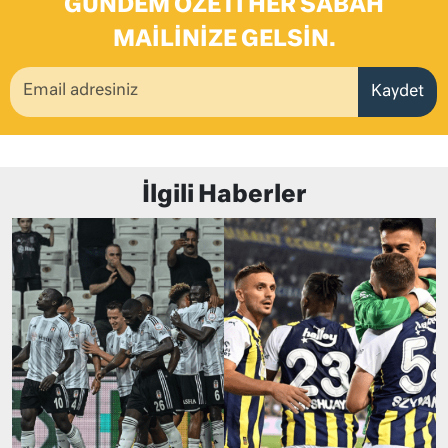
GÜNDEM ÖZETI HER SABAH
MAILINIZE GELSIN.
Kaydet
İlgili Haberler