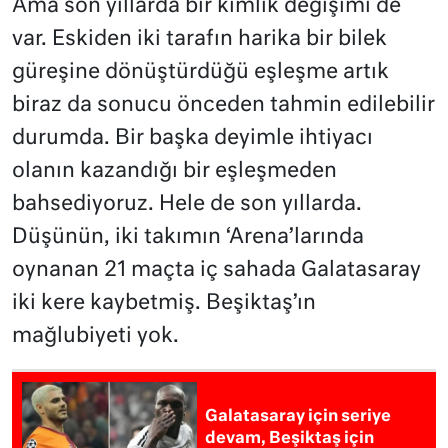
Ama son yıllarda bir kimlik değişimi de
var. Eskiden iki tarafın harika bir bilek
güreşine dönüştürdüğü eşleşme artık
biraz da sonucu önceden tahmin edilebilir
durumda. Bir başka deyimle ihtiyacı
olanın kazandığı bir eşleşmeden
bahsediyoruz. Hele de son yıllarda.
Düşünün, iki takımın ‘Arena’larında
oynanan 21 maçta iç sahada Galatasaray
iki kere kaybetmiş. Beşiktaş’ın
mağlubiyeti yok.
Galatasaray için seriye
devam, Beşiktaş için