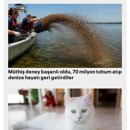
Müthiş deney başarılı oldu, 70 milyon tohum atıp
denize hayatı geri getirdiler