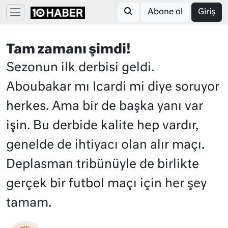
Abone ol
Giriş
Tam zamanı şimdi!
Sezonun ilk derbisi geldi.
Aboubakar mı Icardi mi diye soruyor
herkes. Ama bir de başka yanı var
işin. Bu derbide kalite hep vardır,
genelde de ihtiyacı olan alır maçı.
Deplasman tribünüyle de birlikte
gerçek bir futbol maçı için her şey
tamam.