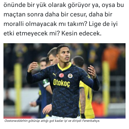
önünde bir yük olarak görüyor ya, oysa bu
maçtan sonra daha bir cesur, daha bir
moralli olmayacak mı takım? Lige de iyi
etki etmeyecek mi? Kesin edecek.
Oostorwolde’nin götürüp attığı gol kadar iyi ve diriydi Fenerbahçe.