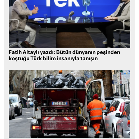
Fatih Altaylı yazdı: Bütün dünyanın peşinden
koştuğu Türk bilim insanıyla tanışın