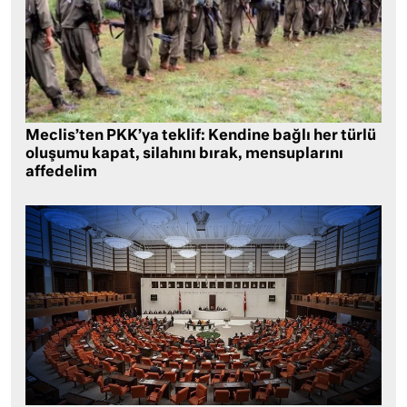
Meclis’ten PKK’ya teklif: Kendine bağlı her türlü
oluşumu kapat, silahını bırak, mensuplarını
affedelim