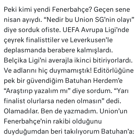
Peki kimi yendi Fenerbahçe? Geçen sene
nisan ayıydı. “Nedir bu Union SG’nin olayı”
diye sorduk ofiste. UEFA Avrupa Ligi’nde
çeyrek finalisttiler ve Leverkusen’le
deplasmanda berabere kalmışlardı.
Belçika Ligi’ni averajla ikinci bitiriyorlardı.
Ve adlarını hiç duymamıştık! Editörlüğüne
pek bir güvendiğim Batuhan Herdem’e
“Araştırıp yazalım mı” diye sordum. “Yarı
finalist olurlarsa neden olmasın” dedi.
Olamadılar. Ben de yazmadım. Union’un
Fenerbahçe’nin rakibi olduğunu
duyduğumdan beri takılıyorum Batuhan’a: