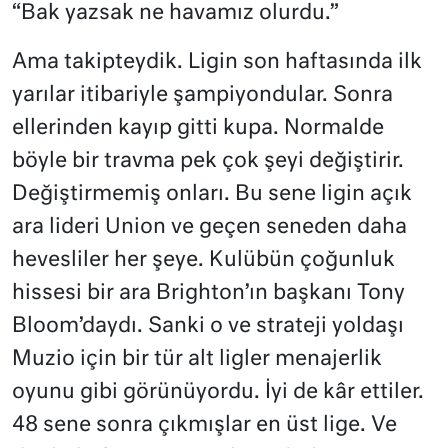
“Bak yazsak ne havamız olurdu.”
Ama takipteydik. Ligin son haftasında ilk
yarılar itibariyle şampiyondular. Sonra
ellerinden kayıp gitti kupa. Normalde
böyle bir travma pek çok şeyi değiştirir.
Değiştirmemiş onları. Bu sene ligin açık
ara lideri Union ve geçen seneden daha
hevesliler her şeye. Kulübün çoğunluk
hissesi bir ara Brighton’ın başkanı Tony
Bloom’daydı. Sanki o ve strateji yoldaşı
Muzio için bir tür alt ligler menajerlik
oyunu gibi görünüyordu. İyi de kâr ettiler.
48 sene sonra çıkmışlar en üst lige. Ve