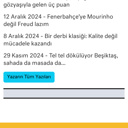
gözyaşıyla gelen üç puan
12 Aralık 2024 - Fenerbahçe’ye Mourinho
değil Freud lazım
8 Aralık 2024 - Bir derbi klasiği: Kalite değil
mücadele kazandı
29 Kasım 2024 - Tel tel dökülüyor Beşiktaş,
sahada da masada da…
Yazarın Tüm Yazıları