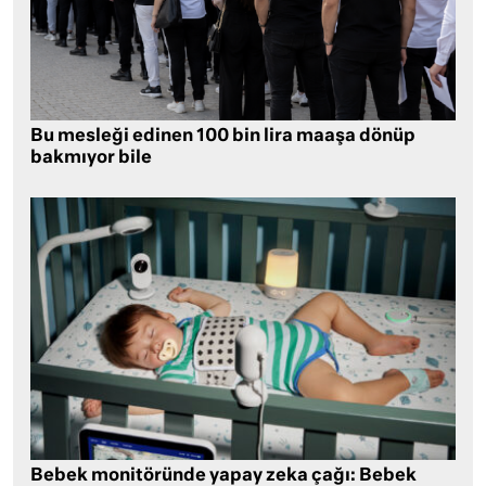
Bu mesleği edinen 100 bin lira maaşa dönüp
bakmıyor bile
Bebek monitöründe yapay zeka çağı: Bebek