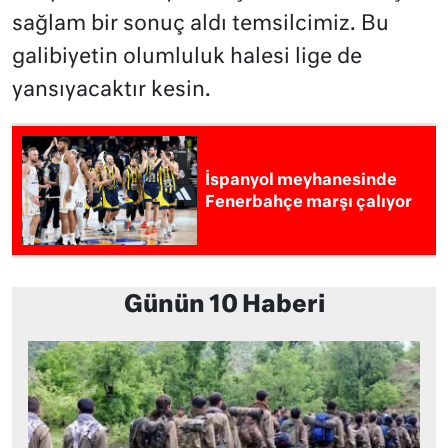
sağlam bir sonuç aldı temsilcimiz. Bu
galibiyetin olumluluk halesi lige de
yansıyacaktır kesin.
İspanyol meyhanesinde
Fenerbahçe marşı çalıyor
Günün 10 Haberi