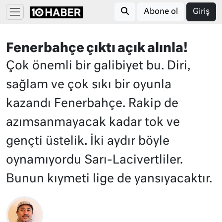
Abone ol
Giriş
Fenerbahçe çıktı açık alınla!
Çok önemli bir galibiyet bu. Diri,
sağlam ve çok sıkı bir oyunla
kazandı Fenerbahçe. Rakip de
azımsanmayacak kadar tok ve
gençti üstelik. İki aydır böyle
oynamıyordu Sarı-Lacivertliler.
Bunun kıymeti lige de yansıyacaktır.