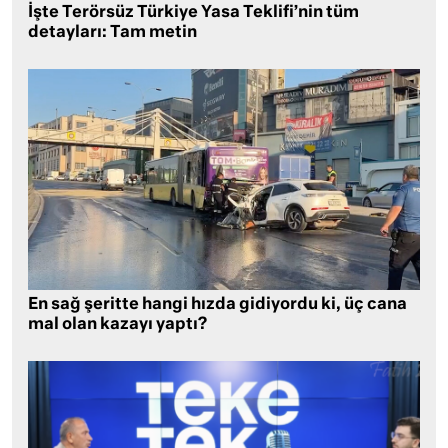
İşte Terörsüz Türkiye Yasa Teklifi’nin tüm
detayları: Tam metin
En sağ şeritte hangi hızda gidiyordu ki, üç cana
mal olan kazayı yaptı?