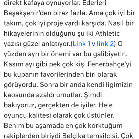
direkt kafaya oynuyorlar. Ederleri
Başakşehir’den biraz fazla. Ama çok iyi bir
takım, çok iyi proje vardı karşıda. Nasıl bir
hikayelerinin olduğunu şu iki Athletic
yazısı güzel anlatıyor.(
Link 1
v
link 2
) O
yüzden ayrı bir önemi var bu galibiyetin.
Kasım ayı gibi pek çok kişi Fenerbahçe’yi
bu kupanın favorilerinden biri olarak
görüyordu. Sonra bir anda kendi ligimizin
kaosunda azaldı umutlar. Şimdi
bakıyoruz, gerçekten de iyiler. Hele
oyuncu kalitesi olarak çok üstünler.
Benim bu aşamada en çok korktuğum
rakiplerden biriydi Belçika temsilcisi. Çok