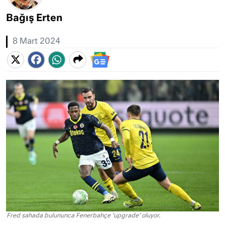
Bağış Erten
8 Mart 2024
Fred sahada bulununca Fenerbahçe ‘upgrade’ oluyor.