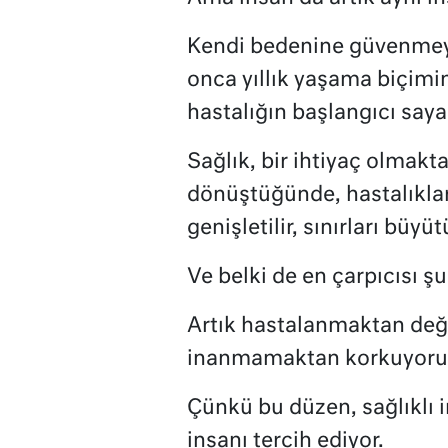
Kendi bedenine güvenmeye
onca yıllık yaşama biçimind
hastalığın başlangıcı say
Sağlık, bir ihtiyaç olmakta
dönüştüğünde, hastalıklar
genişletilir, sınırları büyüt
Ve belki de en çarpıcısı şu
Artık hastalanmaktan deği
inanmamaktan korkuyoru
Çünkü bu düzen, sağlıklı 
insanı tercih ediyor.