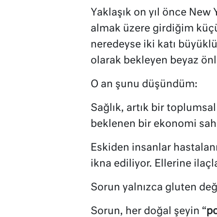
Yaklaşık on yıl önce New Y
almak üzere girdiğim küç
neredeyse iki katı büyüklü
olarak bekleyen beyaz önl
O an şunu düşündüm:
Sağlık, artık bir toplumsa
beklenen bir ekonomi sah
Eskiden insanlar hastalan
ikna ediliyor. Ellerine ilaç
Sorun yalnızca gluten deği
Sorun, her doğal şeyin “
po