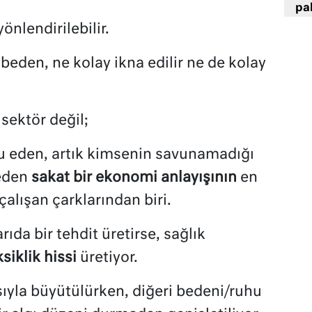
pa
önlendirilebilir.
eden, ne kolay ikna edilir ne de kolay
 sektör değil;
u eden, artık kimsenin savunamadığı
eden
sakat bir ekonomi anlayışının
en
çalışan çarklarından biri.
rıda bir tehdit üretirse, sağlık
siklik hissi
üretiyor.
asıyla büyütülürken, diğeri bedeni/ruhu