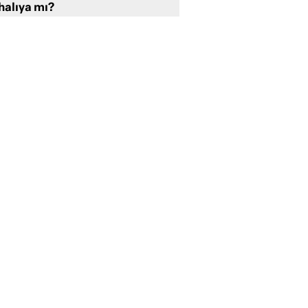
halıya mı?