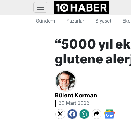
Gündem
Yazarlar
Siyaset
Eko
“5000 yıl ek
glutene aler
Bülent Korman
30 Mart 2026