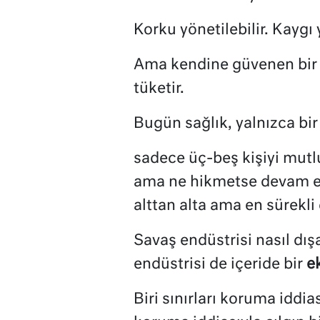
Korku yönetilebilir. Kaygı y
Ama kendine güvenen bir b
tüketir.
Bugün sağlık, yalnızca bir
sadece üç-beş kişiyi mutl
ama ne hikmetse devam 
alttan alta ama en sürekli 
Savaş endüstrisi nasıl dışa
endüstrisi de içeride bir
ek
Biri sınırları koruma iddi