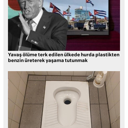
Yavaş ölüme terk edilen ülkede hurda plastikten
benzin üreterek yaşama tutunmak