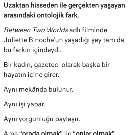
Uzaktan hisseden ile gerçekten yaşayan
arasındaki ontolojik fark
.
Between Two Worlds
adlı filminde
Juliette Binoche’un yaşadığı şey tam da
bu farkın içindeydi.
Bir kadın, gazeteci olarak başka bir
hayatın içine girer.
Aynı mekânda bulunur.
Aynı işi yapar.
Aynı yorgunluğu paylaşır.
Ama “
orada olmak
” ile “
onlar olmak
”