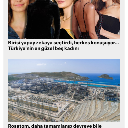
Birisi yapay zekaya seçtirdi, herkes konuşuyor…
Türkiye’nin en güzel beş kadını
Rosatom, daha tamamlanıp devreye bile