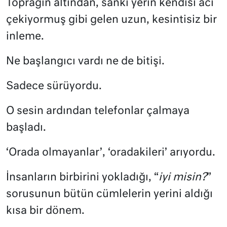
Toprağın altından, sanki yerin kendisi acı
çekiyormuş gibi gelen uzun, kesintisiz bir
inleme.
Ne başlangıcı vardı ne de bitişi.
Sadece sürüyordu.
O sesin ardından telefonlar çalmaya
başladı.
‘Orada olmayanlar’, ‘oradakileri’ arıyordu.
İnsanların birbirini yokladığı, “
iyi misin?
”
sorusunun bütün cümlelerin yerini aldığı
kısa bir dönem.