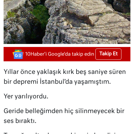
Takip Et
10Haber'i Google'da takip edin
Yıllar önce yaklaşık kırk beş saniye süren
bir depremi İstanbul’da yaşamıştım.
Yer yarılıyordu.
Geride belleğimden hiç silinmeyecek bir
ses bıraktı.