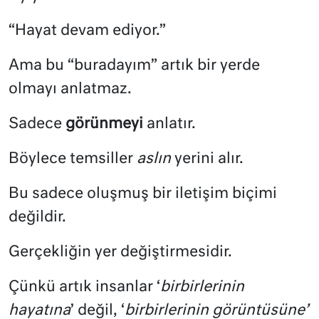
“Hayat devam ediyor.”
Ama bu “buradayım” artık bir yerde
olmayı anlatmaz.
Sadece
görünmeyi
anlatır.
Böylece temsiller
aslın
yerini alır.
Bu sadece oluşmuş bir iletişim biçimi
değildir.
Gerçekliğin yer değiştirmesidir.
Çünkü artık insanlar ‘
birbirlerinin
hayatına
’ değil, ‘
birbirlerinin görüntüsüne’