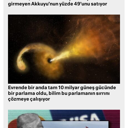
girmeyen Akkuyu’nun yüzde 49’unu satıyor
Evrende bir anda tam 10 milyar güneş gücünde
bir parlama oldu, bilim bu parlamanın sırrını
çözmeye çalışıyor