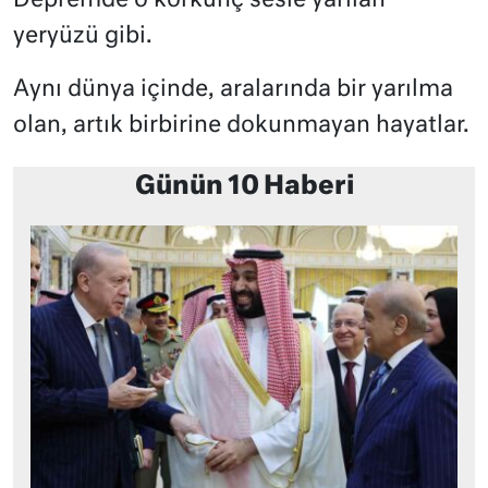
Depremde o korkunç sesle yarılan
yeryüzü gibi.
Aynı dünya içinde, aralarında bir yarılma
olan, artık birbirine dokunmayan hayatlar.
Günün 10 Haberi