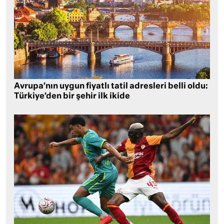
Avrupa’nın uygun fiyatlı tatil adresleri belli oldu:
Türkiye’den bir şehir ilk ikide