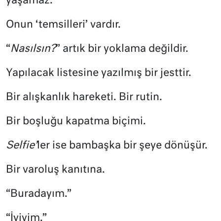
yaşamaz.
Onun ‘temsilleri’ vardır.
“
Nasılsın?
” artık bir yoklama değildir.
Yapılacak listesine yazılmış bir jesttir.
Bir alışkanlık hareketi. Bir rutin.
Bir boşluğu kapatma biçimi.
Selfie’
ler ise bambaşka bir şeye dönüşür.
Bir varoluş kanıtına.
“Buradayım.”
“İyiyim.”