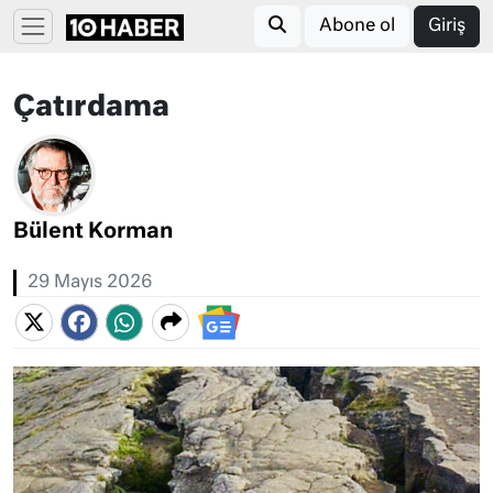
Abone ol
Giriş
Çatırdama
Bülent Korman
29 Mayıs 2026