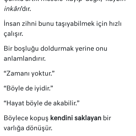
inkârı
’dır.
İnsan zihni bunu taşıyabilmek için hızlı
çalışır.
Bir boşluğu doldurmak yerine onu
anlamlandırır.
“Zamanı yoktur.”
“Böyle de iyidir.”
“Hayat böyle de akabilir.”
Böylece kopuş
kendini saklayan
bir
varlığa dönüşür.