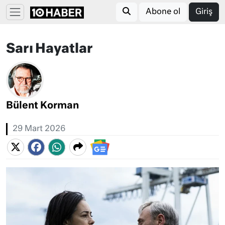
Abone ol
Giriş
Sarı Hayatlar
Bülent Korman
29 Mart 2026