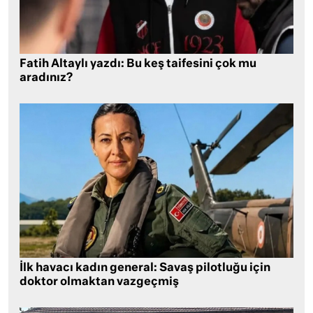
Fatih Altaylı yazdı: Bu keş taifesini çok mu
aradınız?
İlk havacı kadın general: Savaş pilotluğu için
doktor olmaktan vazgeçmiş