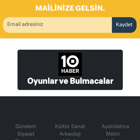
MAILINIZE GELSIN.
Kaydet
Oyunlar ve Bulmacalar
Gündem
Kültür Sanat
Aydınlatma
Siyaset
Arkeoloji
Metni