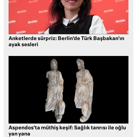
Anketlerde sürpriz: Berlin’de Türk Başbakan’ın
ayak sesleri
Aspendos’ta müthiş keşif: Sağlık tanrısı ile oğlu
yan yana