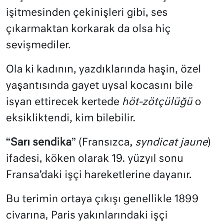
işitmesinden çekinişleri gibi, ses
çıkarmaktan korkarak da olsa hiç
sevişmediler.
Ola ki kadının, yazdıklarında haşin, özel
yaşantısında gayet uysal kocasını bile
isyan ettirecek kertede
höt-zötçülüğü
o
eksikliktendi, kim bilebilir.
“
Sarı sendika
” (Fransızca,
syndicat jaune
)
ifadesi, köken olarak 19. yüzyıl sonu
Fransa’daki işçi hareketlerine dayanır.
Bu terimin ortaya çıkışı genellikle 1899
civarına, Paris yakınlarındaki işçi