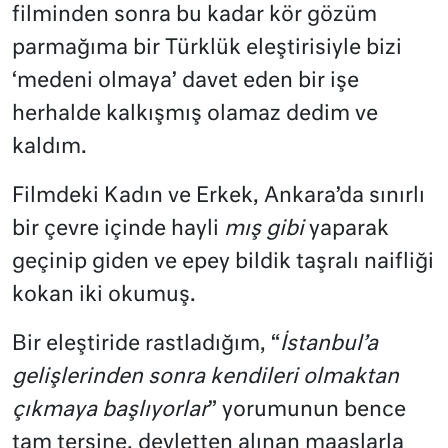
filminden sonra bu kadar kör gözüm
parmağıma bir Türklük eleştirisiyle bizi
‘medeni olmaya’ davet eden bir işe
herhalde kalkışmış olamaz dedim ve
kaldım.
Filmdeki Kadın ve Erkek, Ankara’da sınırlı
bir çevre içinde hayli
mış gibi
yaparak
geçinip giden ve epey bildik taşralı naifliği
kokan iki okumuş.
Bir eleştiride rastladığım, “
İstanbul’a
gelişlerinden sonra kendileri olmaktan
çıkmaya başlıyorlar
” yorumunun bence
tam tersine, devletten alınan maaşlarla