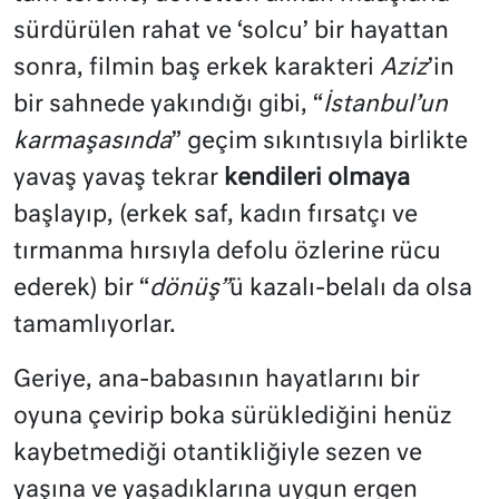
sürdürülen rahat ve ‘solcu’ bir hayattan
sonra, filmin baş erkek karakteri
Aziz
’in
bir sahnede yakındığı gibi, “
İstanbul’un
karmaşasında
” geçim sıkıntısıyla birlikte
yavaş yavaş tekrar
kendileri olmaya
başlayıp, (erkek saf, kadın fırsatçı ve
tırmanma hırsıyla defolu özlerine rücu
ederek) bir “
dönüş”
ü kazalı-belalı da olsa
tamamlıyorlar.
Geriye, ana-babasının hayatlarını bir
oyuna çevirip boka sürüklediğini henüz
kaybetmediği otantikliğiyle sezen ve
yaşına ve yaşadıklarına uygun ergen