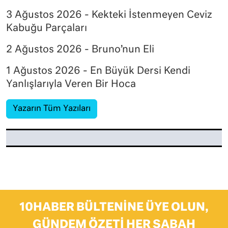
3 Ağustos 2026 - Kekteki İstenmeyen Ceviz
Kabuğu Parçaları
2 Ağustos 2026 - Bruno’nun Eli
1 Ağustos 2026 - En Büyük Dersi Kendi
Yanlışlarıyla Veren Bir Hoca
Yazarın Tüm Yazıları
10HABER BÜLTENINE ÜYE OLUN,
GÜNDEM ÖZETI HER SABAH