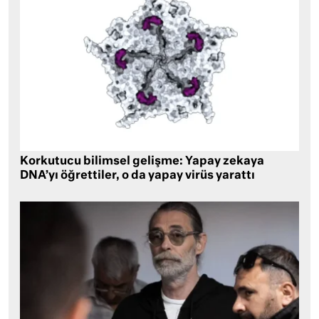
Korkutucu bilimsel gelişme: Yapay zekaya
DNA’yı öğrettiler, o da yapay virüs yarattı