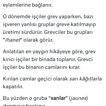
eylemlerine bağlanır.
O dönemde işçiler grev yaparken, bazı
işveren yanlısı gruplar greve katılmayıp
üretimi sürdürür. Grevciler bu grupları
“
ihanet
” olarak görür.
Anlatılan en yaygın hikâyeye göre, grev
kırıcı işçiler bir binada toplanır. Grevci
işçiler bu binanın camlarını kırar.
Kırılan camlar geçici olarak
sarı kâğıtlarla
kapatılır.
Bu yüzden o gruba “
sarılar
” (
jaunes
)