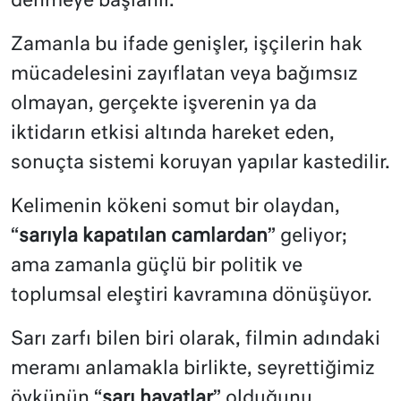
denmeye başlanır.
Zamanla bu ifade genişler, işçilerin hak
mücadelesini zayıflatan veya bağımsız
olmayan, gerçekte işverenin ya da
iktidarın etkisi altında hareket eden,
sonuçta sistemi koruyan yapılar kastedilir.
Kelimenin kökeni somut bir olaydan,
“
sarıyla kapatılan camlardan
” geliyor;
ama zamanla güçlü bir politik ve
toplumsal eleştiri kavramına dönüşüyor.
Sarı zarfı bilen biri olarak, filmin adındaki
meramı anlamakla birlikte, seyrettiğimiz
öykünün “
sarı hayatlar
” olduğunu