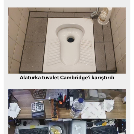
Alaturka tuvalet Cambridge’i karıştırdı