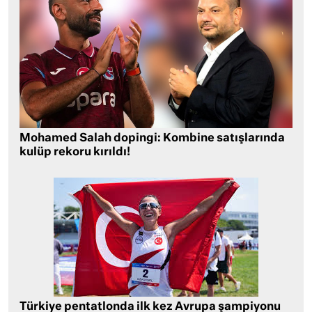
Mohamed Salah dopingi: Kombine satışlarında
kulüp rekoru kırıldı!
Türkiye pentatlonda ilk kez Avrupa şampiyonu