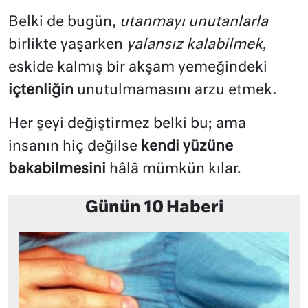
Belki de bugün,
utanmayı unutanlarla
birlikte yaşarken
yalansız kalabilmek
,
eskide kalmış bir akşam yemeğindeki
içtenliğin
unutulmamasını arzu etmek
.
Her şeyi değiştirmez belki bu; ama
insanın hiç değilse
kendi yüzüne
bakabilmesini
hâlâ mümkün kılar.
Günün 10 Haberi