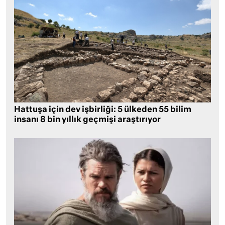
Hattuşa için dev işbirliği: 5 ülkeden 55 bilim
insanı 8 bin yıllık geçmişi araştırıyor