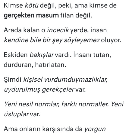
Kimse
kötü
değil, peki, ama kimse de
gerçekten masum
filan değil.
Arada kalan o
incecik
yerde, insan
kendine bile bir şey söyleyemez
oluyor.
Eskiden
bakışlar
vardı. İnsanı tutan,
durduran, hatırlatan.
Şimdi
kişisel vurdumduymazlıklar,
uydurulmuş gerekçeler
var.
Yeni nesil normlar, farklı normaller. Yeni
üsluplar
var.
Ama onların karşısında da
yorgun