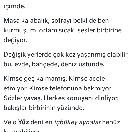
içimde.
Masa kalabalık, sofrayı belki de ben
kurmuşum, ortam sıcak, sesler birbirine
değiyor.
Değişik yerlerde çok kez yaşanmış olabilir
bu, evde, bahçede, deniz üstünde.
Kimse geç kalmamış. Kimse acele
etmiyor. Kimse telefonuna bakmıyor.
Sözler yavaş. Herkes konuşanı dinliyor,
bakışlar birbirinin yüzünde.
Ve
o
Yüz
denilen
içbükey aynalar
henüz