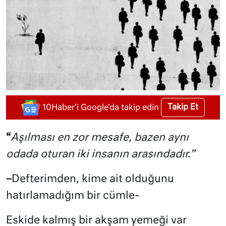
Takip Et
10Haber'i Google'da takip edin
“
Aşılması en zor mesafe, bazen aynı
odada oturan iki insanın arasındadır.”
–
Defterimden, kime ait olduğunu
hatırlamadığım bir cümle-
Eskide kalmış bir akşam yemeği var