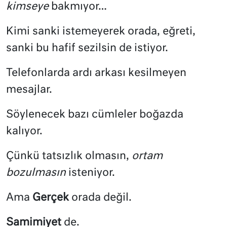
kimseye
bakmıyor…
Kimi sanki istemeyerek orada, eğreti,
sanki bu hafif sezilsin de istiyor.
Telefonlarda ardı arkası kesilmeyen
mesajlar.
Söylenecek bazı cümleler boğazda
kalıyor.
Çünkü tatsızlık olmasın,
ortam
bozulmasın
isteniyor.
Ama
Gerçek
orada değil.
Samimiyet
de.