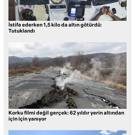
İstifa ederken 1,5 kilo da altın götürdü:
Tutuklandı
Korku filmi değil gerçek: 62 yıldır yerin altından
için için yanıyor