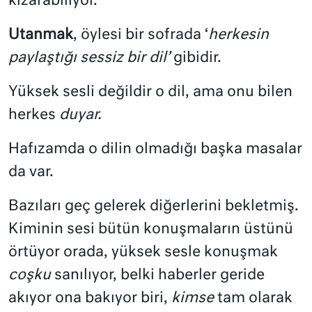
kızarabiliyor.
Utanmak
, öylesi bir sofrada ‘
herkesin
paylaştığı sessiz bir dil’
gibidir.
Yüksek sesli değildir o dil, ama onu bilen
herkes
duyar.
Hafızamda o dilin olmadığı başka masalar
da var.
Bazıları geç gelerek diğerlerini bekletmiş.
Kiminin sesi bütün konuşmaların üstünü
örtüyor orada, yüksek sesle konuşmak
coşku
sanılıyor, belki haberler geride
akıyor ona bakıyor biri,
kimse
tam olarak