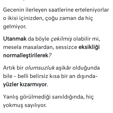
Gecenin ilerleyen saatlerine erteleniyorlar
o ikisi içinizden, çoğu zaman da hiç
gelmiyor.
Utanmak
da böyle
çekilmiş
olabilir mi,
mesela masalardan, sessizce
eksikliği
normalleştirilerek
?
Artık bir
olumsuzluk
aşikâr olduğunda
bile – belli belirsiz kısa bir an dışında-
yüzler kızarmıyor
.
Yanlış görülmediği sanıldığında, hiç
yokmuş sayılıyor.