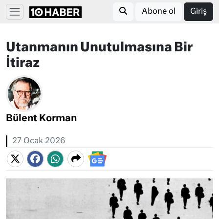
Abone ol
Giriş
Utanmanın Unutulmasına Bir
İtiraz
Bülent Korman
27 Ocak 2026