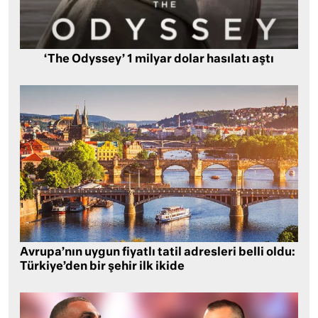
‘The Odyssey’ 1 milyar dolar hasılatı aştı
Avrupa’nın uygun fiyatlı tatil adresleri belli oldu:
Türkiye’den bir şehir ilk ikide