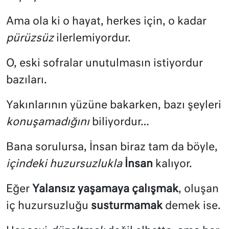
Ama ola ki o hayat, herkes için, o kadar
pürüzsüz
ilerlemiyordur.
O, eski sofralar unutulmasın istiyordur
bazıları.
Yakınlarının yüzüne bakarken, bazı şeyleri
konuşamadığını
biliyordur…
Bana sorulursa, İnsan biraz tam da böyle,
içindeki huzursuzlukla
İnsan
kalıyor.
Eğer
Yalansız yaşamaya çalışmak
, oluşan
iç huzursuzluğu
susturmamak
demek ise.