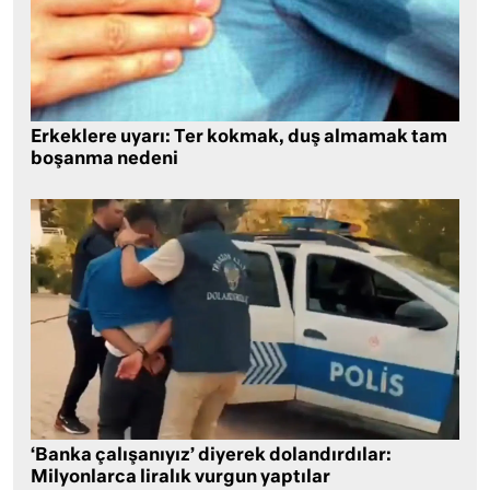
Erkeklere uyarı: Ter kokmak, duş almamak tam
boşanma nedeni
‘Banka çalışanıyız’ diyerek dolandırdılar:
Milyonlarca liralık vurgun yaptılar