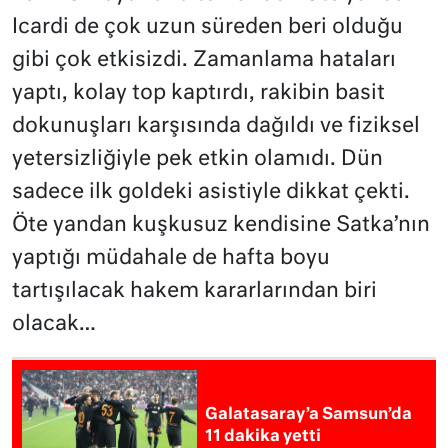
Icardi de çok uzun süreden beri olduğu
gibi çok etkisizdi. Zamanlama hataları
yaptı, kolay top kaptırdı, rakibin basit
dokunuşları karşısında dağıldı ve fiziksel
yetersizliğiyle pek etkin olamıdı. Dün
sadece ilk goldeki asistiyle dikkat çekti.
Öte yandan kuşkusuz kendisine Satka’nın
yaptığı müdahale de hafta boyu
tartışılacak hakem kararlarından biri
olacak…
Galatasaray’a Samsun’da
11 dakika yetti