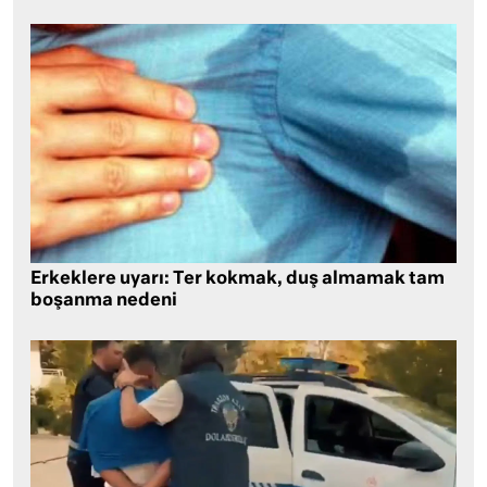
Erkeklere uyarı: Ter kokmak, duş almamak tam
boşanma nedeni