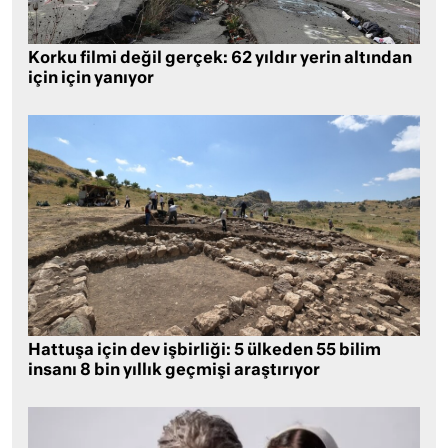
Korku filmi değil gerçek: 62 yıldır yerin altından
için için yanıyor
Hattuşa için dev işbirliği: 5 ülkeden 55 bilim
insanı 8 bin yıllık geçmişi araştırıyor