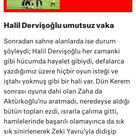
Halil Dervişoğlu umutsuz vaka
Sonradan sahne alanlarda ise durum
şöyleydi; Halil Dervişoğlu her zamanki
gibi hücumda hayalet gibiydi, defalarca
yazdığımız üzere hiçbir oyun isteği ve
iştahı yokmuş gibi bir hali var. Dün Kerem
sonrası oyuna dahi olan Zaha da
Aktürkoğlu’nu aratmadı, neredeyse aldığı
bütün topları ezdi, ısrarla çalıma gitti,
hamlelerinde başarılı olamayınca da sık
sık sinirlenerek Zeki Yavru’yla didişip