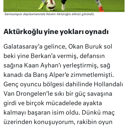
Samsunspor deplasmanında Kerem Aktüroğlu etkisiz göründü.
Aktürkoğlu yine yokları oynadı
Galatasaray’a gelince, Okan Buruk sol
beki yine Berkan’a vermiş, defansın
sağına Kaan Ayhan’ı yerleştirmiş, sağ
kanadı da Barış Alper’e zimmetlemişti.
Genç oyuncu bölgesi dahilinde Hollandalı
Van Drongelen’le sıkı bir güç savaşına
girdi ve birçok mücadelede ayakta
kalmayı başaran isim oldu. Dünkü maç
üzerinden konuşuyorum, rakibin oyun