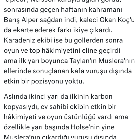
sonrasında geçen haftanın kahramanı
Barış Alper sağdan indi, kaleci Okan Koç’u
da ekarte ederek farkı ikiye çıkardı.
Karadeniz ekibi ise bu gollerden sonra
oyun ve top hâkimiyetini eline geçirdi
ama ilk yarı boyunca Taylan’ın Muslera’nın
ellerinde sonuçlanan kafa vuruşu dışında
etkin bir pozisyonu yoktu.
Aslında ikinci yarı da ilkinin karbon
kopyasıydı, ev sahibi ekibin etkin bir
hâkimiyeti ve oyun üstünlüğü vardı ama
özellikle yarı başında Holse’nin yine
Muslera’nın çıkardığı vuruşu dışında