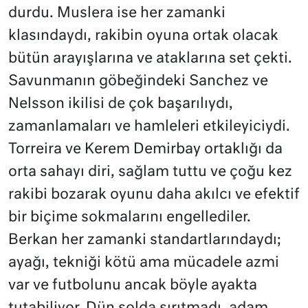
durdu. Muslera ise her zamanki
klasındaydı, rakibin oyuna ortak olacak
bütün arayışlarına ve ataklarına set çekti.
Savunmanın göbeğindeki Sanchez ve
Nelsson ikilisi de çok başarılıydı,
zamanlamaları ve hamleleri etkileyiciydi.
Torreira ve Kerem Demirbay ortaklığı da
orta sahayı diri, sağlam tuttu ve çoğu kez
rakibi bozarak oyunu daha akılcı ve efektif
bir biçime sokmalarını engellediler.
Berkan her zamanki standartlarındaydı;
ayağı, tekniği kötü ama mücadele azmi
var ve futbolunu ancak böyle ayakta