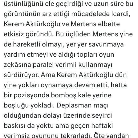
üstünlüğünü ele geçirdiği ve uzun süre bu
görüntünün arz ettiği mücadelede Icardi,
Kerem Aktürkoğlu ve Mertens elbette
etkisiz göründü. Bu üçlüden Mertens yine
de hareketli olmayı, yer yer savunmaya
yardım etmeyi ve aldığı topları oyun
zekâsına paralel verimli kullanmayı
sürdürüyor. Ama Kerem Aktürkoğlu dün
yine yokları oynamaya devam etti, hatta
bir pozisyonda bomboş kale yerine
boşluğu yokladı. Deplasman maçı
olduğundan dolayı üzerinde seyirci
baskısı da yoktu ama geçen haftaki
verimsiz oyununu tekrarladı. Öte yandan