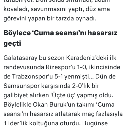
tutabiliyor. Dün solda sırıtmadı, adam
kovaladı, savunmasını yaptı, düz ama
görevini yapan bir tarzda oynadı.
Böylece ‘Cuma seansı’nı hasarsız
geçti
Galatasaray bu sezon Karadeniz’deki ilk
randevusunda Rizespor’u 1-0, ikincisinde
de Trabzonspor’u 5-1 yenmişti… Dün de
Samsunspor karşısında 2-0’lık bir
galibiyet alırken ‘Üçte üç’ yapmış oldu.
Böylelikle Okan Buruk’un takımı ‘Cuma
seansı’nı hasarsız atlatarak maç fazlasıyla
‘Lider’lik koltuğuna oturdu. Bugünse