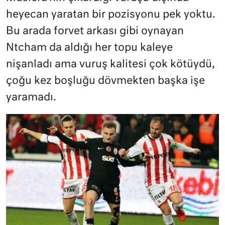
heyecan yaratan bir pozisyonu pek yoktu.
Bu arada forvet arkası gibi oynayan
Ntcham da aldığı her topu kaleye
nişanladı ama vuruş kalitesi çok kötüydü,
çoğu kez boşluğu dövmekten başka işe
yaramadı.