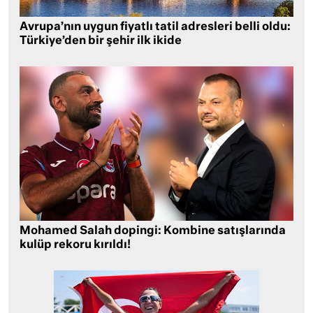
Avrupa’nın uygun fiyatlı tatil adresleri belli oldu:
Türkiye’den bir şehir ilk ikide
Mohamed Salah dopingi: Kombine satışlarında
kulüp rekoru kırıldı!