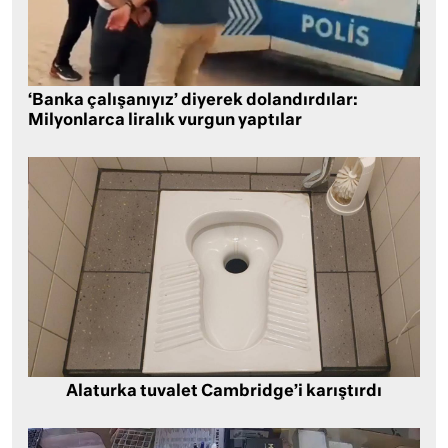
‘Banka çalışanıyız’ diyerek dolandırdılar:
Milyonlarca liralık vurgun yaptılar
Alaturka tuvalet Cambridge’i karıştırdı