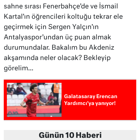
sahne sırası Fenerbahçe’de ve İsmail
Kartal’ın öğrencileri koltuğu tekrar ele
geçirmek için Sergen Yalçın’ın
Antalyaspor’undan üç puan almak
durumundalar. Bakalım bu Akdeniz
akşamında neler olacak? Bekleyip
görelim…
Galatasaray Erencan
Yardımcı’ya yanıyor!
Günün 10 Haberi