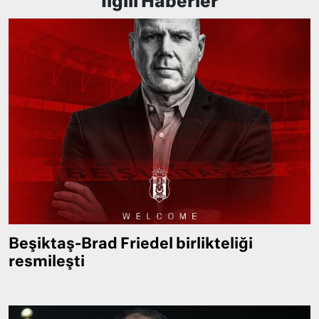
İlgili Haberler
Beşiktaş-Brad Friedel birlikteliği
resmileşti