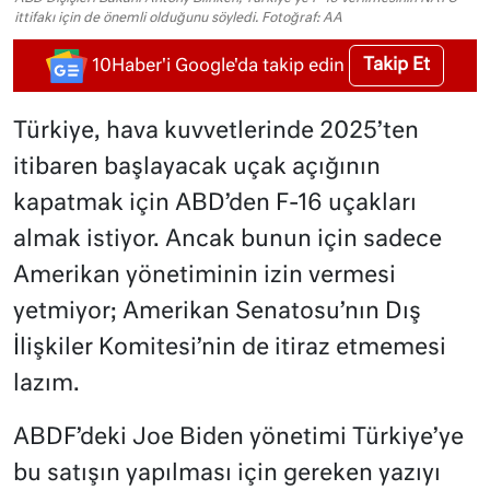
ittifakı için de önemli olduğunu söyledi. Fotoğraf: AA
Takip Et
10Haber'i Google'da takip edin
Türkiye, hava kuvvetlerinde 2025’ten
itibaren başlayacak uçak açığının
kapatmak için ABD’den F-16 uçakları
almak istiyor. Ancak bunun için sadece
Amerikan yönetiminin izin vermesi
yetmiyor; Amerikan Senatosu’nın Dış
İlişkiler Komitesi’nin de itiraz etmemesi
lazım.
ABDF’deki Joe Biden yönetimi Türkiye’ye
bu satışın yapılması için gereken yazıyı