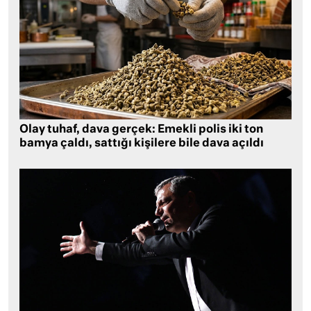
Olay tuhaf, dava gerçek: Emekli polis iki ton
bamya çaldı, sattığı kişilere bile dava açıldı