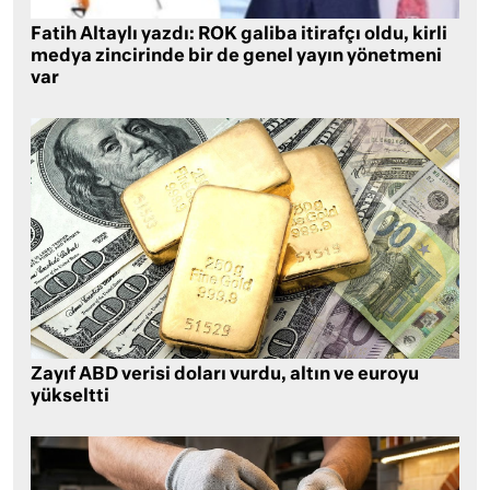
Fatih Altaylı yazdı: ROK galiba itirafçı oldu, kirli
medya zincirinde bir de genel yayın yönetmeni
var
Zayıf ABD verisi doları vurdu, altın ve euroyu
yükseltti