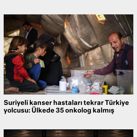
Suriyeli kanser hastaları tekrar Türkiye
yolcusu: Ülkede 35 onkolog kalmış