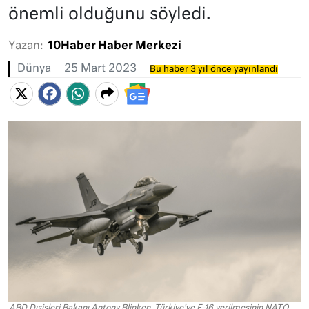
önemli olduğunu söyledi.
Yazan:
10Haber Haber Merkezi
Dünya
25 Mart 2023
Bu haber 3 yıl önce yayınlandı
ABD Dışişleri Bakanı Antony Blinken, Türkiye'ye F-16 verilmesinin NATO