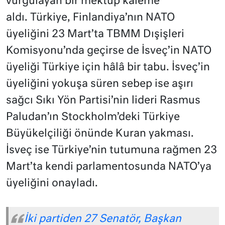
vurgulayan bir mektup kaleme
aldı. Türkiye, Finlandiya’nın NATO
üyeliğini 23 Mart’ta TBMM Dışişleri
Komisyonu’nda geçirse de İsveç’in NATO
üyeliği Türkiye için hâlâ bir tabu. İsveç’in
üyeliğini yokuşa süren sebep ise aşırı
sağcı Sıkı Yön Partisi’nin lideri Rasmus
Paludan’ın Stockholm’deki Türkiye
Büyükelçiliği önünde Kuran yakması.
İsveç ise Türkiye’nin tutumuna rağmen 23
Mart’ta kendi parlamentosunda NATO’ya
üyeliğini onayladı.
İki partiden 27 Senatör, Başkan