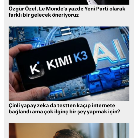
Özgür Özel, Le Monde’a yazdı: Yeni Parti olarak
farklı bir gelecek öneriyoruz
Çinli yapay zeka da testten kaçıp internete
bağlandı ama çok ilginç bir şey yapmak için?