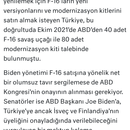
yenilemek için F-16’ların yeni
versiyonlarını ve modernizasyon kitlerini
satın almak isteyen Türkiye, bu
doğrultuda Ekim 2021’de ABD’den 40 adet
F-16 savaş uçağı ile 80 adet
modernizasyon kiti talebinde
bulunmuştu.
Biden yönetimi F-16 satışına yönelik net
bir olumsuz tavır sergilemese de ABD
Kongresi’nin onayının alınması gerekiyor.
Senatörler ise ABD Başkanı Joe Biden’a,
Türkiye’ye ancak İsveç ve Finlandiya’nın
üyeliğini onayladığında verilebileceğini