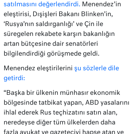
satılmasını değerlendirdi.
Menendez’in
eleştirisi, Dışişleri Bakanı Blinken’in,
‘Rusya’nın saldırganlığı’ ve Çin ile
süregelen rekabete karşın bakanlığın
artan bütçesine dair senatörleri
bilgilendirdiği görüşmede geldi.
Menendez eleştirilerini
şu sözlerle dile
getirdi:
“Başka bir ülkenin münhasır ekonomik
bölgesinde tatbikat yapan, ABD yasalarını
ihlal ederek Rus teçhizatını satın alan,
neredeyse diğer tüm ülkelerden daha
fazla avukat ve gazeteciyi hapse atan ve