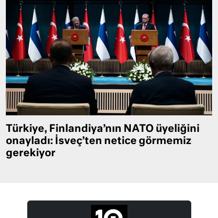
Türkiye, Finlandiya’nın NATO üyeliğini
onayladı: İsveç’ten netice görmemiz
gerekiyor