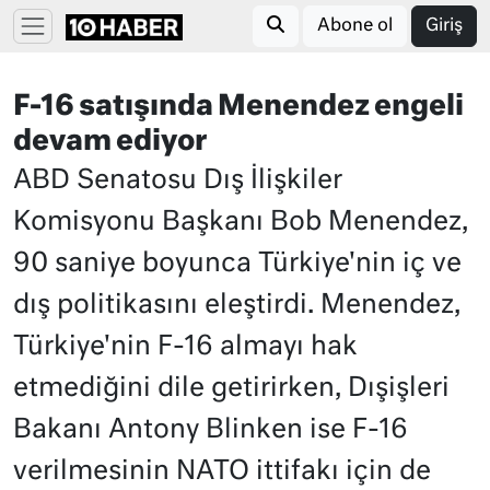
Abone ol
Giriş
F-16 satışında Menendez engeli
devam ediyor
ABD Senatosu Dış İlişkiler
Komisyonu Başkanı Bob Menendez,
90 saniye boyunca Türkiye'nin iç ve
dış politikasını eleştirdi. Menendez,
Türkiye'nin F-16 almayı hak
etmediğini dile getirirken, Dışişleri
Bakanı Antony Blinken ise F-16
verilmesinin NATO ittifakı için de