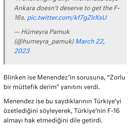
Ankara doesn’t deserve to get the F-
16s.
pic.twitter.com/kf7gZIrXsU
— Hümeyra Pamuk
(@humeyra_pamuk)
March 22,
2023
Blinken ise Menendez’in sorusuna, “Zorlu
bir müttefik derim” yanıtını verdi.
Menendez ise bu saydıklarının Türkiye’yi
özetlediğini söyleyerek, Türkiye’nin F-16
almayı hak etmediğini dile getirdi.