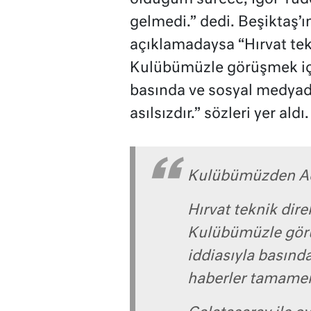
gelmedi.” dedi. Beşiktaş’ı
açıklamadaysa “Hırvat tek
Kulübümüzle görüşmek için
basında ve sosyal medyad
asılsızdır.” sözleri yer aldı.
Kulübümüzden A
Hırvat teknik dire
Kulübümüzle görüş
iddiasıyla basınd
haberler tamamen 