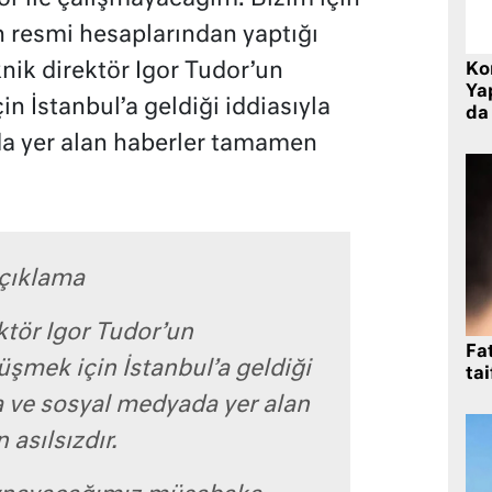
n resmi hesaplarından yaptığı
nik direktör Igor Tudor’un
Ko
Yap
 İstanbul’a geldiği iddiasıyla
da 
a yer alan haberler tamamen
çıklama
ktör Igor Tudor’un
Fat
mek için İstanbul’a geldiği
tai
a ve sosyal medyada yer alan
asılsızdır.