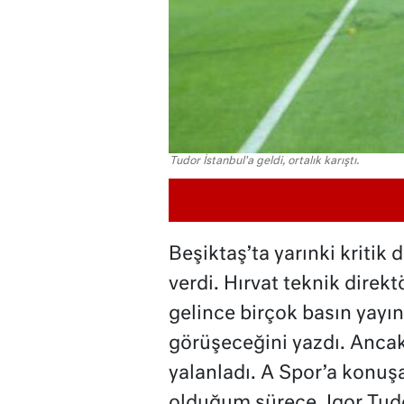
Tudor İstanbul'a geldi, ortalık karıştı.
Beşiktaş’ta yarınki kritik 
verdi. Hırvat teknik direkt
gelince birçok basın yayı
görüşeceğini yazdı. Ancak
yalanladı. A Spor’a konu
olduğum sürece, Igor Tudo