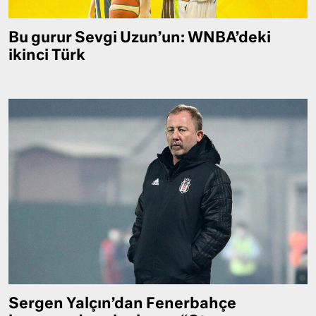
Bu gurur Sevgi Uzun’un: WNBA’deki
ikinci Türk
Sergen Yalçın’dan Fenerbahçe