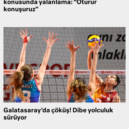
konusunda yalanlama: “Oturur
konuşuruz”
Galatasaray’da çöküş! Dibe yolculuk
sürüyor