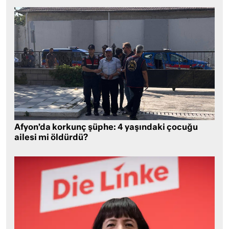
Afyon’da korkunç şüphe: 4 yaşındaki çocuğu
ailesi mi öldürdü?