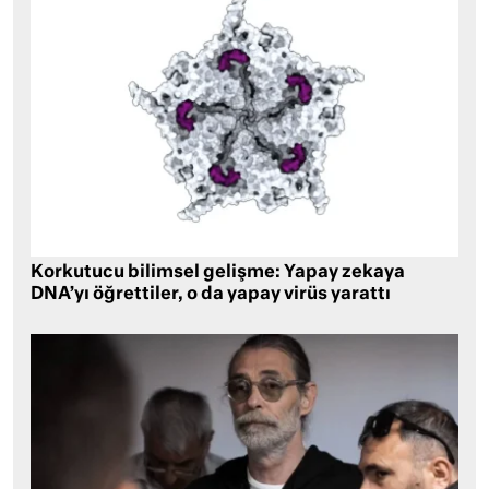
Korkutucu bilimsel gelişme: Yapay zekaya
DNA’yı öğrettiler, o da yapay virüs yarattı