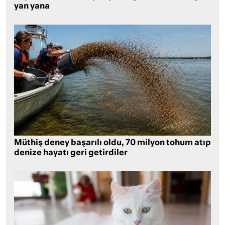
yan yana
Müthiş deney başarılı oldu, 70 milyon tohum atıp
denize hayatı geri getirdiler