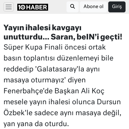
Abone ol
Giriş
Yayın ihalesi kavgayı
unutturdu… Saran, beIN’i geçti!
Süper Kupa Finali öncesi ortak
basın toplantısı düzenlemeyi bile
reddedip 'Galatasaray'la aynı
masaya oturmayız' diyen
Fenerbahçe'de Başkan Ali Koç
mesele yayın ihalesi olunca Dursun
Özbek'le sadece aynı masaya değil,
yan yana da oturdu.