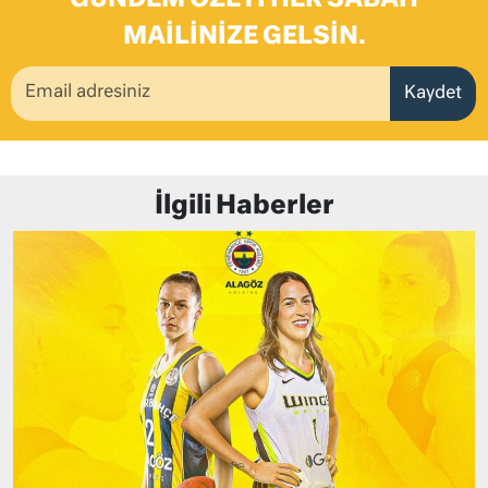
MAILINIZE GELSIN.
Kaydet
İlgili Haberler