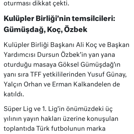
oturması dikkat çekti.
Kulüpler Birliği’nin temsilcileri:
Gümüşdağ, Koç, Özbek
Kulüpler Birliği Başkanı Ali Koç ve Başkan
Yardımcısı Dursun Özbek’in yan yana
oturduğu masaya Göksel Gümüşdağ’ın
yanı sıra TFF yetkililerinden Yusuf Günay,
Yalçın Orhan ve Erman Kalkandelen de
katıldı.
Süper Lig ve 1. Lig’in önümüzdeki üç
yılının yayın hakları üzerine konuşulan
toplantıda Türk futbolunun marka