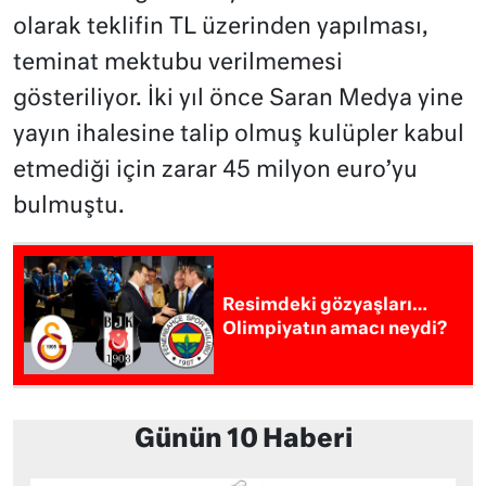
olarak teklifin TL üzerinden yapılması,
teminat mektubu verilmemesi
gösteriliyor. İki yıl önce Saran Medya yine
yayın ihalesine talip olmuş kulüpler kabul
etmediği için zarar 45 milyon euro’yu
bulmuştu.
Resimdeki gözyaşları…
Olimpiyatın amacı neydi?
Günün 10 Haberi