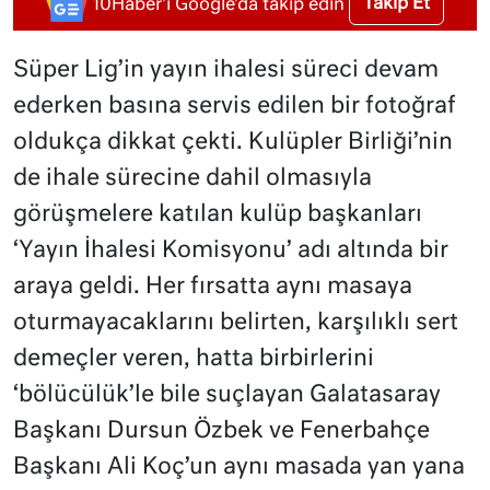
Takip Et
10Haber'i Google'da takip edin
Süper Lig’in yayın ihalesi süreci devam
ederken basına servis edilen bir fotoğraf
oldukça dikkat çekti. Kulüpler Birliği’nin
de ihale sürecine dahil olmasıyla
görüşmelere katılan kulüp başkanları
‘Yayın İhalesi Komisyonu’ adı altında bir
araya geldi. Her fırsatta aynı masaya
oturmayacaklarını belirten, karşılıklı sert
demeçler veren, hatta birbirlerini
‘bölücülük’le bile suçlayan Galatasaray
Başkanı Dursun Özbek ve Fenerbahçe
Başkanı Ali Koç’un aynı masada yan yana