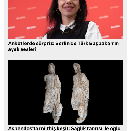
Anketlerde sürpriz: Berlin’de Türk Başbakan’ın
ayak sesleri
Aspendos’ta müthiş keşif: Sağlık tanrısı ile oğlu