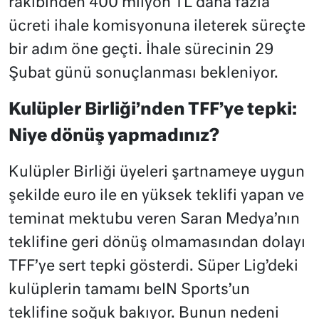
rakibinden 400 milyon TL daha fazla
ücreti ihale komisyonuna ileterek süreçte
bir adım öne geçti. İhale sürecinin 29
Şubat günü sonuçlanması bekleniyor.
Kulüpler Birliği’nden TFF’ye tepki:
Niye dönüş yapmadınız?
Kulüpler Birliği üyeleri şartnameye uygun
şekilde euro ile en yüksek teklifi yapan ve
teminat mektubu veren Saran Medya’nın
teklifine geri dönüş olmamasından dolayı
TFF’ye sert tepki gösterdi. Süper Lig’deki
kulüplerin tamamı beIN Sports’un
teklifine soğuk bakıyor. Bunun nedeni