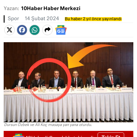
Yazan:
10Haber Haber Merkezi
Spor
14 Şubat 2024
Bu haber 2 yıl önce yayınlandı
Dursun Özbek ve Ali Koç masaya yan yana oturdu.