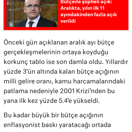
Bütçede şüpheli açık:
Aralıkta, yılın ilk 11
ayındakinden fazla açık
verildi
Önceki gün açıklanan aralık ayı bütçe
gerçekleşmelerinin ortaya koyduğu
korkunç tablo ise son damla oldu. Yıllardır
yüzde 3’ün altında kalan bütçe açığının
milli gelire oranı, kamu harcamalarındaki
patlama nedeniyle 2001 Krizi’nden bu
yana ilk kez yüzde 5.4’e yükseldi.
Bu kadar büyük bir bütçe açığının
enflasyonist baskı yaratacağı ortada