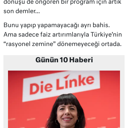
dönüşü de öngören bir program için artık
son demler…
Bunu yapıp yapamayacağı ayrı bahis.
Ama sadece faiz artırımlarıyla Türkiye’nin
“rasyonel zemine” dönemeyeceği ortada.
Günün 10 Haberi