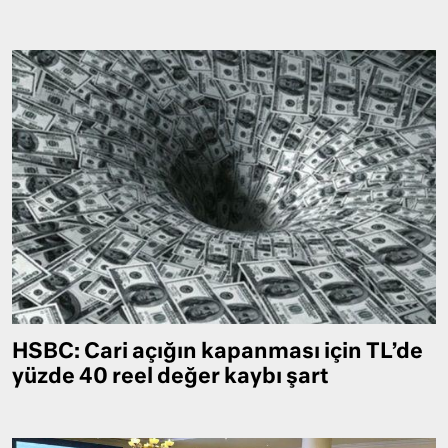
HSBC: Cari açığın kapanması için TL’de
yüzde 40 reel değer kaybı şart