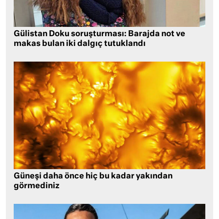
Gülistan Doku soruşturması: Barajda not ve
makas bulan iki dalgıç tutuklandı
Güneşi daha önce hiç bu kadar yakından
görmediniz