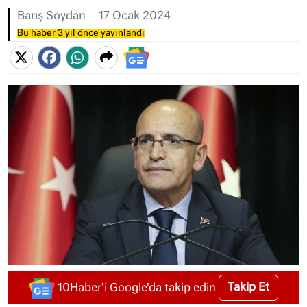
Barış Soydan
17 Ocak 2024
Bu haber 3 yıl önce yayınlandı
Takip Et
10Haber'i Google'da takip edin