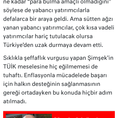
ne kadar “para bulma amaçlı olmadığını”
söylese de yabancı yatırımcılarla
defalarca bir araya geldi. Ama sütten ağzı
yanan yabancı yatırımcılar, çok kısa vadeli
yatırımcılar hariç tutulacak olursa
Türkiye’den uzak durmaya devam etti.
Sıklıkla şeffaflık vurgusu yapan Şimşek’in
TÜİK meselesine hiç eğilmemesi de
tuhaftı. Enflasyonla mücadelede başarı
için halkın desteğinin sağlanmasının
gereği ortadayken bu konuda hiçbir adım
atılmadı.