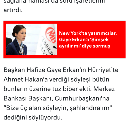
sağlanamaması da soru işaretlerini
artırdı.
New York’ta yatırımcılar,
Gaye Erkan’a ‘Şimşek
ayrılır mı’ diye sormuş
Başkan Hafize Gaye Erkan’ın Hürriyet’te
Ahmet Hakan’a verdiği söyleşi bütün
bunların üzerine tuz biber ekti. Merkez
Bankası Başkanı, Cumhurbaşkanı’na
“Bize üç alan söyleyin, şahlandıralım”
dediğini söylüyordu.