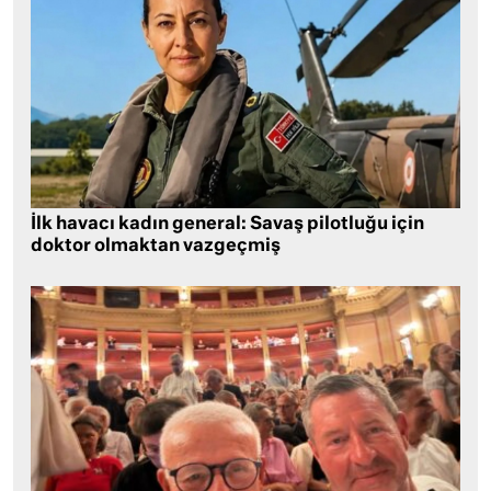
İlk havacı kadın general: Savaş pilotluğu için
doktor olmaktan vazgeçmiş