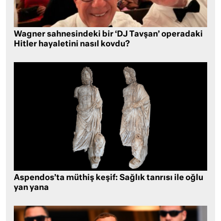
Wagner sahnesindeki bir ‘DJ Tavşan’ operadaki
Hitler hayaletini nasıl kovdu?
Aspendos’ta müthiş keşif: Sağlık tanrısı ile oğlu
yan yana