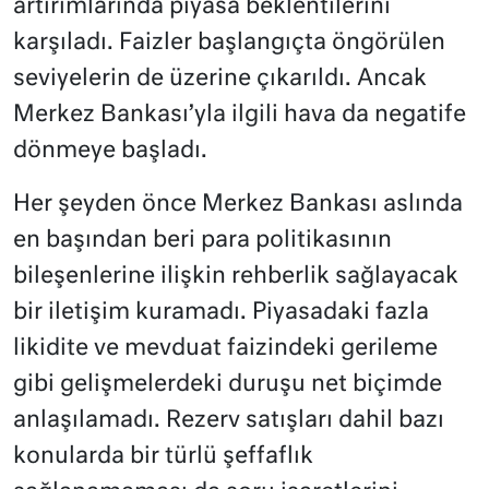
artırımlarında piyasa beklentilerini
karşıladı. Faizler başlangıçta öngörülen
seviyelerin de üzerine çıkarıldı. Ancak
Merkez Bankası’yla ilgili hava da negatife
dönmeye başladı.
Her şeyden önce Merkez Bankası aslında
en başından beri para politikasının
bileşenlerine ilişkin rehberlik sağlayacak
bir iletişim kuramadı. Piyasadaki fazla
likidite ve mevduat faizindeki gerileme
gibi gelişmelerdeki duruşu net biçimde
anlaşılamadı. Rezerv satışları dahil bazı
konularda bir türlü şeffaflık