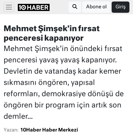
Abone ol
Giriş
Mehmet Şimşek’in fırsat
penceresi kapanıyor
Mehmet Şimşek’in önündeki fırsat
penceresi yavaş yavaş kapanıyor.
Devletin de vatandaş kadar kemer
sıkmasını öngören, yapısal
reformları, demokrasiye dönüşü de
öngören bir program için artık son
demler...
Yazan:
10Haber Haber Merkezi