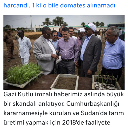
harcandı, 1 kilo bile domates alınamadı
Gazi Kutlu imzalı haberimiz aslında büyük
bir skandalı anlatıyor. Cumhurbaşkanlığı
kararnamesiyle kurulan ve Sudan’da tarım
üretimi yapmak için 2018’de faaliyete