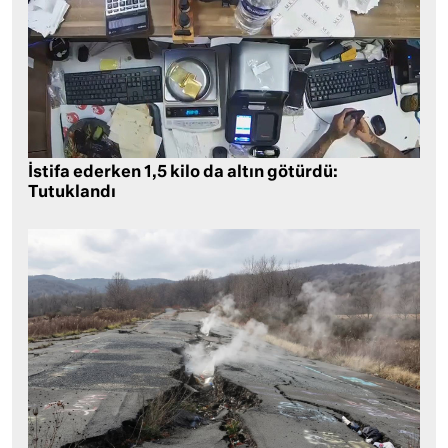
İstifa ederken 1,5 kilo da altın götürdü:
Tutuklandı