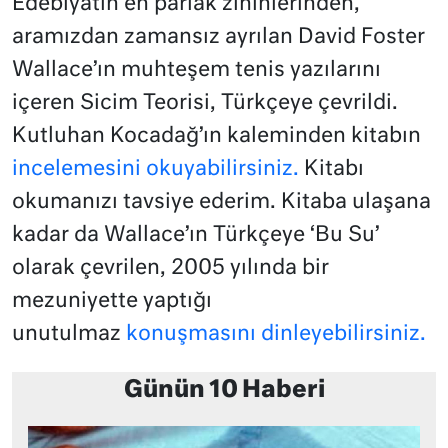
Edebiyatın en parlak zihinlerinden,
aramızdan zamansız ayrılan David Foster
Wallace’ın muhteşem tenis yazılarını
içeren Sicim Teorisi, Türkçeye çevrildi.
Kutluhan Kocadağ’ın kaleminden kitabın
incelemesini okuyabilirsiniz.
Kitabı
okumanızı tavsiye ederim. Kitaba ulaşana
kadar da Wallace’ın Türkçeye ‘Bu Su’
olarak çevrilen, 2005 yılında bir
mezuniyette yaptığı
unutulmaz
konuşmasını dinleyebilirsiniz.
Günün 10 Haberi