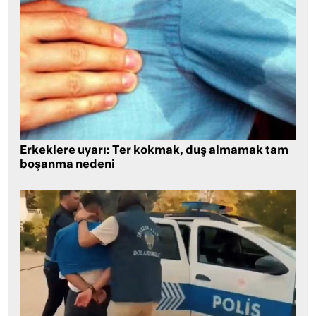
Erkeklere uyarı: Ter kokmak, duş almamak tam
boşanma nedeni