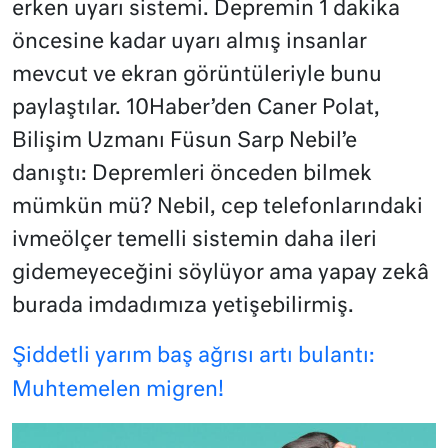
erken uyarı sistemi. Depremin 1 dakika
öncesine kadar uyarı almış insanlar
mevcut ve ekran görüntüleriyle bunu
paylaştılar. 10Haber’den Caner Polat,
Bilişim Uzmanı Füsun Sarp Nebil’e
danıştı: Depremleri önceden bilmek
mümkün mü? Nebil, cep telefonlarındaki
ivmeölçer temelli sistemin daha ileri
gidemeyeceğini söylüyor ama yapay zekâ
burada imdadımıza yetişebilirmiş.
Şiddetli yarım baş ağrısı artı bulantı:
Muhtemelen migren!