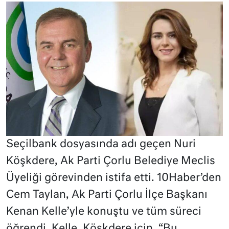
Seçilbank dosyasında adı geçen Nuri
Köşkdere, Ak Parti Çorlu Belediye Meclis
Üyeliği görevinden istifa etti. 10Haber’den
Cem Taylan, Ak Parti Çorlu İlçe Başkanı
Kenan Kelle’yle konuştu ve tüm süreci
öğrendi. Kelle, Köşkdere için, “Bu