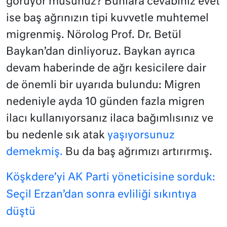
görüyor musunuz? Bunlara cevabınız evet
ise baş ağrınızın tipi kuvvetle muhtemel
migrenmiş. Nörolog Prof. Dr. Betül
Baykan’dan dinliyoruz. Baykan ayrıca
devam haberinde de ağrı kesicilere dair
de önemli bir uyarıda bulundu: Migren
nedeniyle ayda 10 günden fazla migren
ilacı kullanıyorsanız ilaca bağımlısınız ve
bu nedenle sık atak
yaşıyorsunuz
demekmiş.
Bu da baş ağrımızı artırırmış.
Köşkdere’yi AK Parti yöneticisine sorduk:
Seçil Erzan’dan sonra evliliği sıkıntıya
düştü