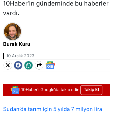
10Haber'in gündeminde bu haberler
vardı.
Burak Kuru
10 Aralık 2023
Takip Et
10Haber'i Google'da takip edin
Sudan’da tarım için 5 yılda 7 milyon lira