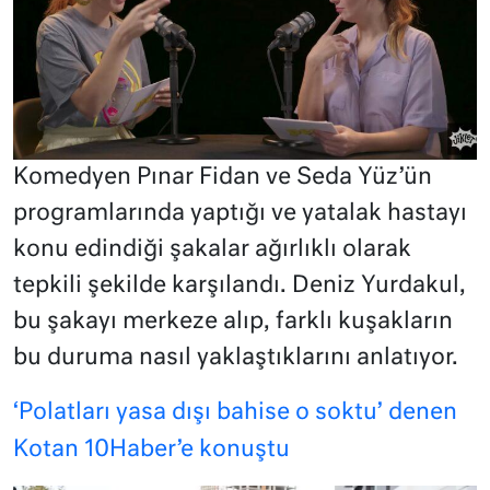
Komedyen Pınar Fidan ve Seda Yüz’ün
programlarında yaptığı ve yatalak hastayı
konu edindiği şakalar ağırlıklı olarak
tepkili şekilde karşılandı. Deniz Yurdakul,
bu şakayı merkeze alıp, farklı kuşakların
bu duruma nasıl yaklaştıklarını anlatıyor.
‘Polatları yasa dışı bahise o soktu’ denen
Kotan 10Haber’e konuştu