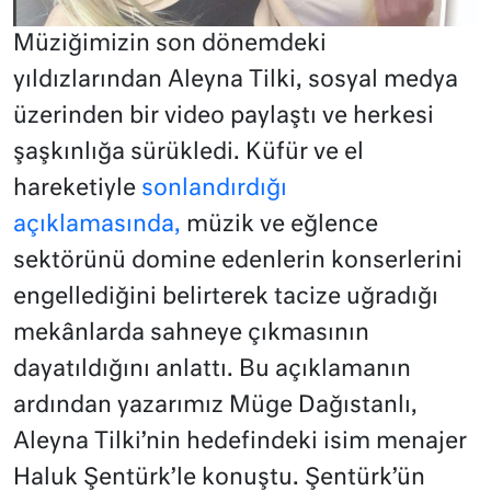
Müziğimizin son dönemdeki
yıldızlarından Aleyna Tilki, sosyal medya
üzerinden bir video paylaştı ve herkesi
şaşkınlığa sürükledi. Küfür ve el
hareketiyle
sonlandırdığı
açıklamasında,
müzik ve eğlence
sektörünü domine edenlerin konserlerini
engellediğini belirterek tacize uğradığı
mekânlarda sahneye çıkmasının
dayatıldığını anlattı. Bu açıklamanın
ardından yazarımız Müge Dağıstanlı,
Aleyna Tilki’nin hedefindeki isim menajer
Haluk Şentürk’le konuştu. Şentürk’ün