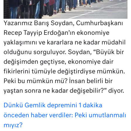
Yazarımız Barış Soydan, Cumhurbaşkanı
Recep Tayyip Erdoğan’ın ekonomiye
yaklaşımını ve kararlara ne kadar müdahil
olduğunu sorguluyor. Soydan, “Büyük bir
değişimden geçtiyse, ekonomiye dair
fikirlerini tümüyle değiştirdiyse mümkün.
Peki bu mümkün mü? İnsan belirli bir
yaştan sonra ne kadar değişebilir?” diyor.
Dünkü Gemlik depremini 1 dakika
önceden haber verdiler: Peki umutlanmalı
mıyız?