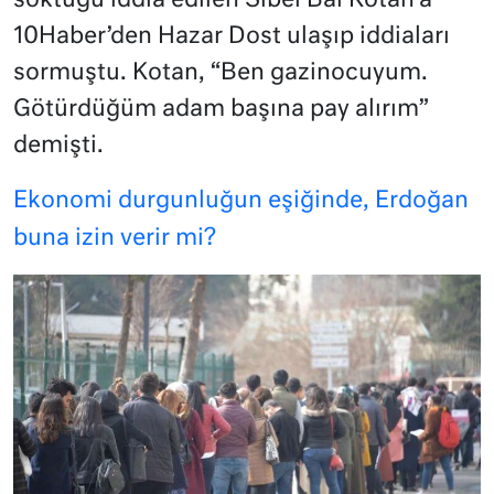
soktuğu iddia edilen Sibel Bal Kotan’a
10Haber’den Hazar Dost ulaşıp iddiaları
sormuştu. Kotan, “Ben gazinocuyum.
Götürdüğüm adam başına pay alırım”
demişti.
Ekonomi durgunluğun eşiğinde, Erdoğan
buna izin verir mi?