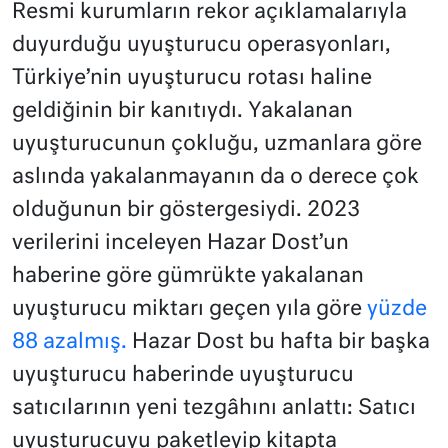
Resmi kurumların rekor açıklamalarıyla
duyurduğu uyuşturucu operasyonları,
Türkiye’nin uyuşturucu rotası haline
geldiğinin bir kanıtıydı. Yakalanan
uyuşturucunun çokluğu, uzmanlara göre
aslında yakalanmayanın da o derece çok
olduğunun bir göstergesiydi. 2023
verilerini inceleyen Hazar Dost’un
haberine göre gümrükte yakalanan
uyuşturucu miktarı geçen yıla göre
yüzde
88 azalmış.
Hazar Dost bu hafta bir başka
uyuşturucu haberinde uyuşturucu
satıcılarının yeni tezgâhını anlattı: Satıcı
uyuşturucuyu paketleyip kitapta