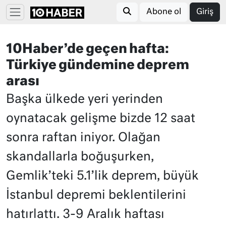
Abone ol
Giriş
10Haber’de geçen hafta:
Türkiye gündemine deprem
arası
Başka ülkede yeri yerinden
oynatacak gelişme bizde 12 saat
sonra raftan iniyor. Olağan
skandallarla boğuşurken,
Gemlik’teki 5.1’lik deprem, büyük
İstanbul depremi beklentilerini
hatırlattı. 3-9 Aralık haftası