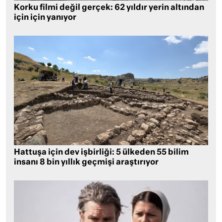
Korku filmi değil gerçek: 62 yıldır yerin altından
için için yanıyor
Hattuşa için dev işbirliği: 5 ülkeden 55 bilim
insanı 8 bin yıllık geçmişi araştırıyor