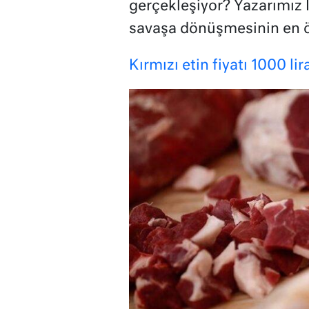
gerçekleşiyor? Yazarımız 
savaşa dönüşmesinin en ö
Kırmızı etin fiyatı 1000 li