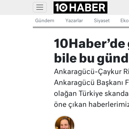
Gündem
Yazarlar
Siyaset
Eko
10Haber’de
bile bu gün
Ankaragücü-Çaykur Ri
Ankaragücü Başkanı Fa
olağan Türkiye skandal
öne çıkan haberlerimiz