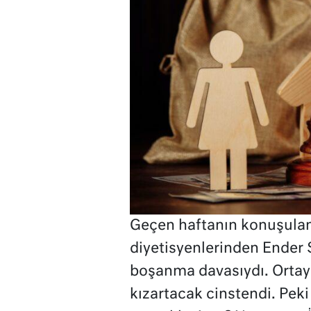
Geçen haftanın konuşulan 
diyetisyenlerinden Ender 
boşanma davasıydı. Ortay
kızartacak cinstendi. Pek