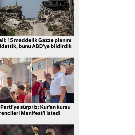
ail: 15 maddelik Gazze planını
ddettik, bunu ABD’ye bildirdik
Parti’ye sürpriz: Kur’an kursu
encileri Manifest’i istedi