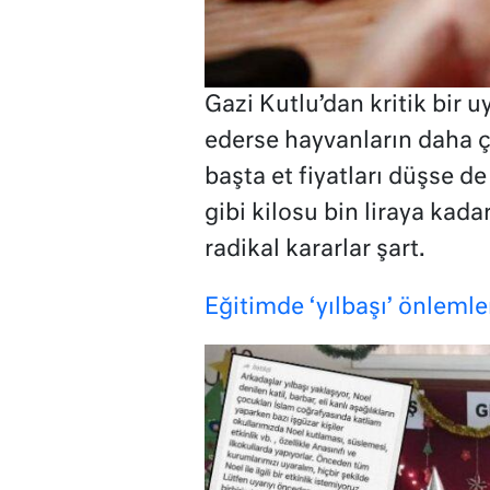
Gazi Kutlu’dan kritik bir u
ederse hayvanların daha ç
başta et fiyatları düşse d
gibi kilosu bin liraya kada
radikal kararlar şart.
Eğitimde ‘yılbaşı’ önlemle