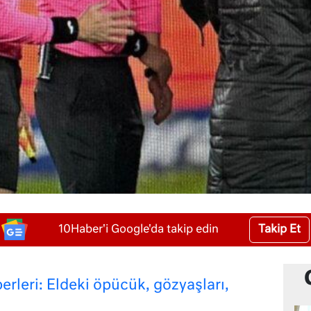
Takip Et
10Haber'i Google'da takip edin
leri: Eldeki öpücük, gözyaşları,