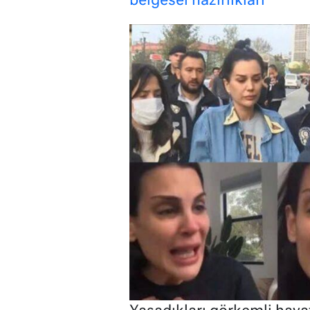
belgesel hazırlıkları