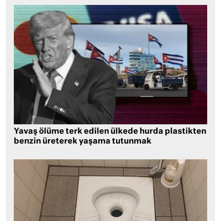
Yavaş ölüme terk edilen ülkede hurda plastikten
benzin üreterek yaşama tutunmak