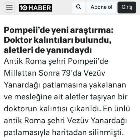
Abone ol
Giriş
Pompeii’de yeni araştırma:
Doktor kalıntıları bulundu,
aletleri de yanındaydı
Antik Roma şehri Pompeii'de
Millattan Sonra 79'da Vezüv
Yanardağı patlamasına yakalanan
ve mesleğine ait aletler taşıyan bir
doktorun kalıntısı çıkarıldı. En ünlü
antik Roma şehri Vezüv Yanardağı
patlamasıyla haritadan silinmişti.