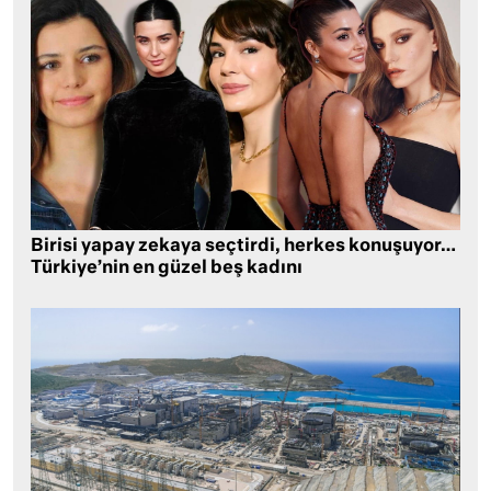
Birisi yapay zekaya seçtirdi, herkes konuşuyor…
Türkiye’nin en güzel beş kadını