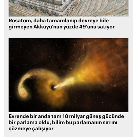
Rosatom, daha tamamlanıp devreye bile
girmeyen Akkuyu’nun yüzde 49’unu satıyor
Evrende bir anda tam 10 milyar güneş gücünde
bir parlama oldu, bilim bu parlamanın sırrını
çözmeye çalışıyor