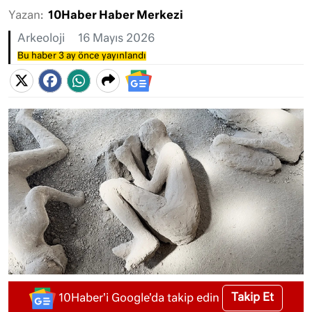
Yazan:
10Haber Haber Merkezi
Arkeoloji
16 Mayıs 2026
Bu haber 3 ay önce yayınlandı
Takip Et
10Haber'i Google'da takip edin