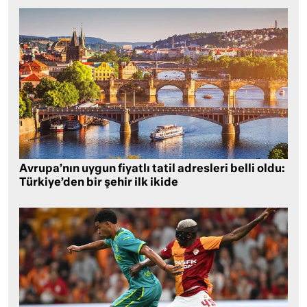
Avrupa’nın uygun fiyatlı tatil adresleri belli oldu:
Türkiye’den bir şehir ilk ikide